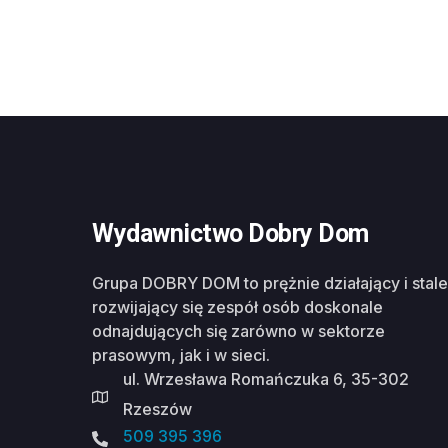
Wydawnictwo Dobry Dom
Grupa DOBRY DOM to prężnie działający i stale
rozwijający się zespół osób doskonale
odnajdujących się zarówno w sektorze
prasowym, jak i w sieci.
ul. Wrzesława Romańczuka 6, 35-302
Rzeszów
509 395 396