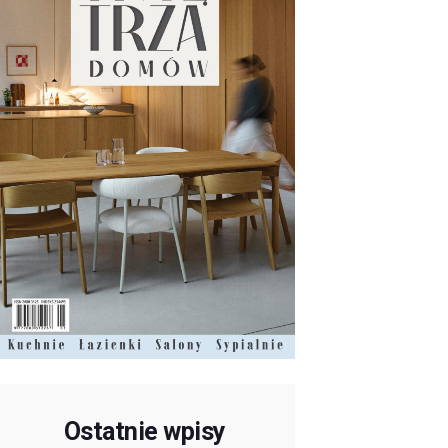
Ostatnie wpisy