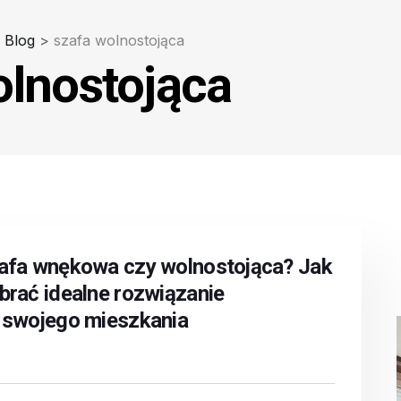
Blog
>
szafa wolnostojąca
olnostojąca
afa wnękowa czy wolnostojąca? Jak
brać idealne rozwiązanie
 swojego mieszkania