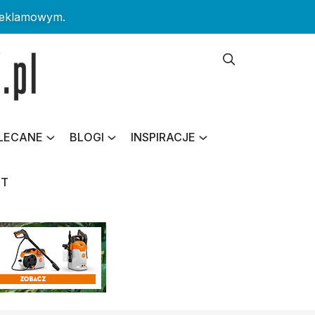
reklamowym.
LECANE
BLOGI
INSPIRACJE
KT