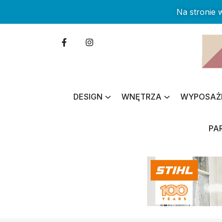
Na stronie
DESIGN
WNĘTRZA
WYPOSAŻ
PA