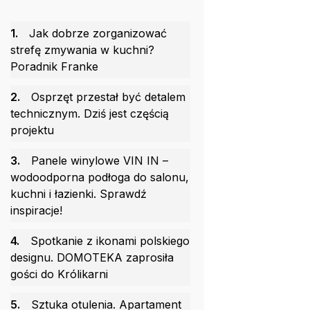
1.
Jak dobrze zorganizować
strefę zmywania w kuchni?
Poradnik Franke
2.
Osprzęt przestał być detalem
technicznym. Dziś jest częścią
projektu
3.
Panele winylowe VIN IN –
wodoodporna podłoga do salonu,
kuchni i łazienki. Sprawdź
inspiracje!
4.
Spotkanie z ikonami polskiego
designu. DOMOTEKA zaprosiła
gości do Królikarni
5.
Sztuka otulenia. Apartament