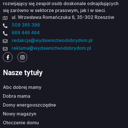
rozwijający się zespół osób doskonale odnajdujących
się zarówno w sektorze prasowym, jak i w sieci.
ul. Wrzesława Romańczuka 6, 35-302 Rzeszów
509 395 396
669 446 464
redakcja@wydawnictwodobrydom.pl
reklama@wydawnictwodobrydom.pl
Nasze tytuły
abc dobrej mamy
dobra mama
domy energooszczędne
nowy magazyn
otoczenie domu