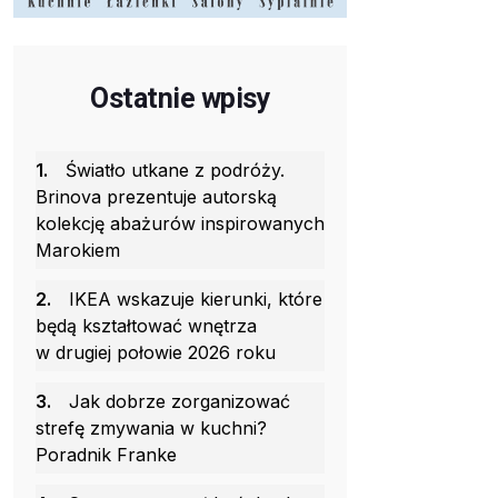
Ostatnie wpisy
1.
Światło utkane z podróży.
Brinova prezentuje autorską
kolekcję abażurów inspirowanych
Marokiem
2.
IKEA wskazuje kierunki, które
będą kształtować wnętrza
w drugiej połowie 2026 roku
3.
Jak dobrze zorganizować
strefę zmywania w kuchni?
Poradnik Franke