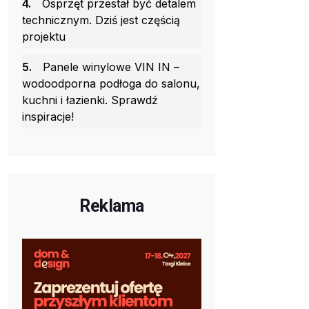
4.
Osprzęt przestał być detalem
technicznym. Dziś jest częścią
projektu
5.
Panele winylowe VIN IN –
wodoodporna podłoga do salonu,
kuchni i łazienki. Sprawdź
inspiracje!
Reklama