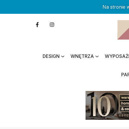
Na stronie
DESIGN
WNĘTRZA
WYPOSAŻ
PA