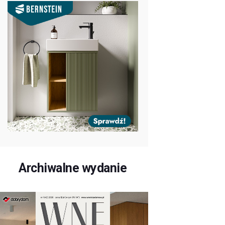
Archiwalne wydanie