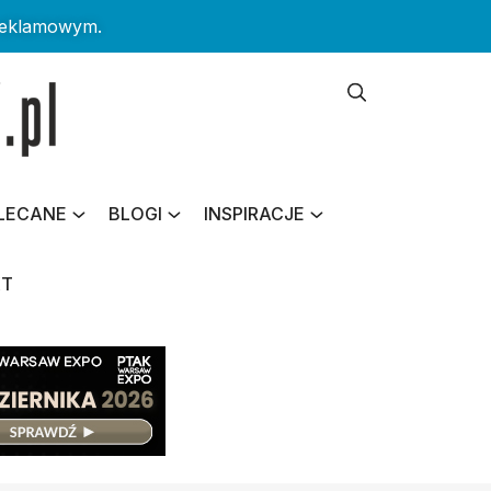
reklamowym.
LECANE
BLOGI
INSPIRACJE
KT