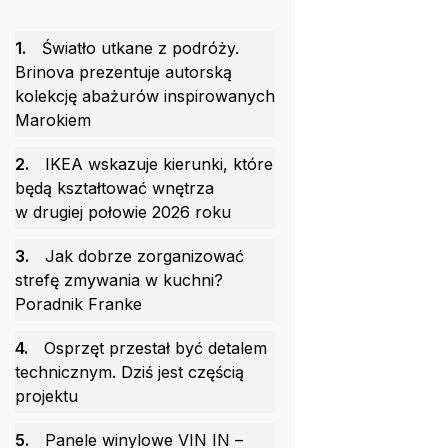
1.
Światło utkane z podróży.
Brinova prezentuje autorską
kolekcję abażurów inspirowanych
Marokiem
2.
IKEA wskazuje kierunki, które
będą kształtować wnętrza
w drugiej połowie 2026 roku
3.
Jak dobrze zorganizować
strefę zmywania w kuchni?
Poradnik Franke
4.
Osprzęt przestał być detalem
technicznym. Dziś jest częścią
projektu
5.
Panele winylowe VIN IN –