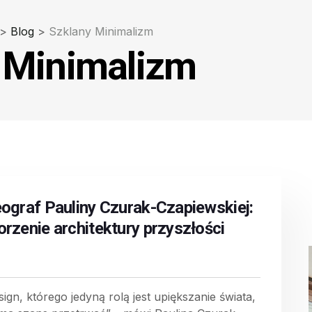
>
Blog
>
Szklany Minimalizm
 Minimalizm
eograf Pauliny Czurak-Czapiewskiej:
orzenie architektury przyszłości
sign, którego jedyną rolą jest upiększanie świata,