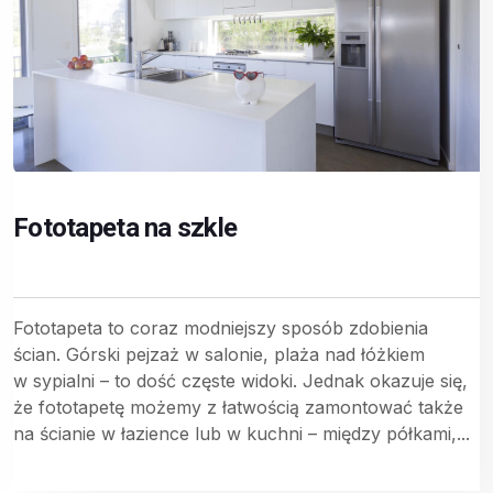
Fototapeta na szkle
Fototapeta to coraz modniejszy sposób zdobienia
ścian. Górski pejzaż w salonie, plaża nad łóżkiem
w sypialni – to dość częste widoki. Jednak okazuje się,
że fototapetę możemy z łatwością zamontować także
na ścianie w łazience lub w kuchni – między półkami,...