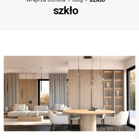
szkło