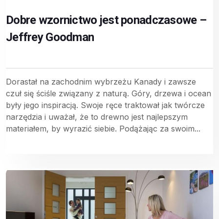
Dobre wzornictwo jest ponadczasowe –
Jeffrey Goodman
Dorastał na zachodnim wybrzeżu Kanady i zawsze
czuł się ściśle związany z naturą. Góry, drzewa i ocean
były jego inspiracją. Swoje ręce traktował jak twórcze
narzędzia i uważał, że to drewno jest najlepszym
materiałem, by wyrazić siebie. Podążając za swoim...