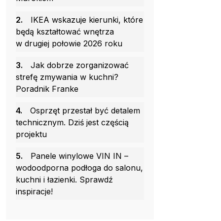
2.
IKEA wskazuje kierunki, które
będą kształtować wnętrza
w drugiej połowie 2026 roku
3.
Jak dobrze zorganizować
strefę zmywania w kuchni?
Poradnik Franke
4.
Osprzęt przestał być detalem
technicznym. Dziś jest częścią
projektu
5.
Panele winylowe VIN IN –
wodoodporna podłoga do salonu,
kuchni i łazienki. Sprawdź
inspiracje!