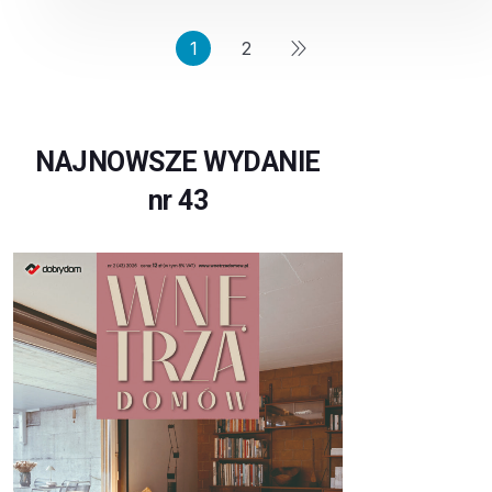
1
2
NAJNOWSZE WYDANIE
nr 43