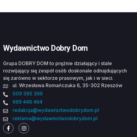
Wydawnictwo Dobry Dom
Grupa DOBRY DOM to prężnie działający i stale
rozwijający się zespół osób doskonale odnajdujących
się zarówno w sektorze prasowym, jak i w sieci.
ul. Wrzesława Romańczuka 6, 35-302 Rzeszów
509 395 396
669 446 464
redakcja@wydawnictwodobrydom.pl
reklama@wydawnictwodobrydom.pl