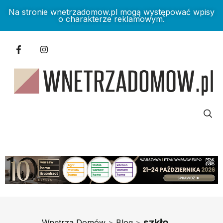
Na stronie wnetrzadomow.pl mogą występować wpisy
o charakterze reklamowym.
szkło
Wnętrza Domów
>
Blog
>