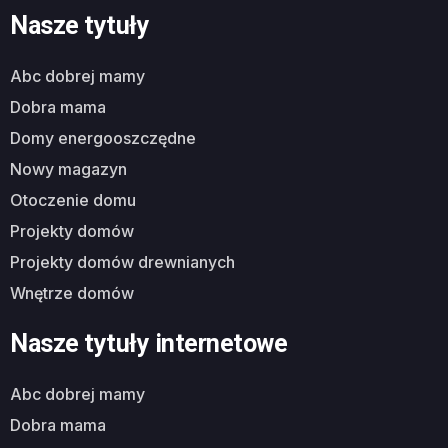
Nasze tytuły
abc dobrej mamy
dobra mama
domy energooszczędne
nowy magazyn
otoczenie domu
projekty domów
projekty domów drewnianych
wnętrze domów
Nasze tytuły internetowe
abc dobrej mamy
dobra mama