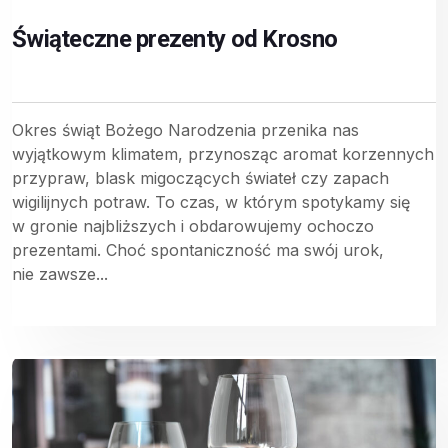
Świąteczne prezenty od Krosno
Okres świąt Bożego Narodzenia przenika nas
wyjątkowym klimatem, przynosząc aromat korzennych
przypraw, blask migoczących świateł czy zapach
wigilijnych potraw. To czas, w którym spotykamy się
w gronie najbliższych i obdarowujemy ochoczo
prezentami. Choć spontaniczność ma swój urok,
nie zawsze...