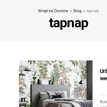
Wnętrza Domów
>
Blog
>
tapnap
tapnap
Ur
we
Bot