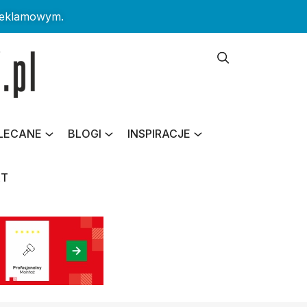
reklamowym.
LECANE
BLOGI
INSPIRACJE
KT