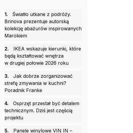
1.
Światło utkane z podróży.
Brinova prezentuje autorską
kolekcję abażurów inspirowanych
Marokiem
2.
IKEA wskazuje kierunki, które
będą kształtować wnętrza
w drugiej połowie 2026 roku
3.
Jak dobrze zorganizować
strefę zmywania w kuchni?
Poradnik Franke
4.
Osprzęt przestał być detalem
technicznym. Dziś jest częścią
projektu
5.
Panele winylowe VIN IN –