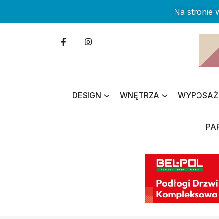
Na stronie
DESIGN
WNĘTRZA
WYPOSAŻ
PA