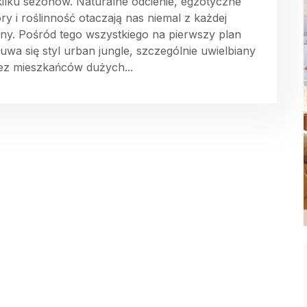
kilku sezonów. Naturalne odcienie, egzotyczne
ry i roślinność otaczają nas niemal z każdej
ony. Pośród tego wszystkiego na pierwszy plan
uwa się styl urban jungle, szczególnie uwielbiany
ez mieszkańców dużych...