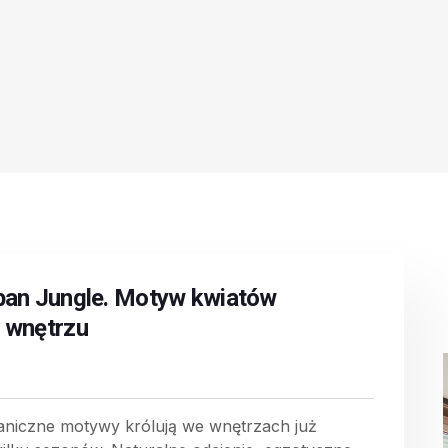
ban Jungle. Motyw kwiatów
 wnętrzu
aniczne motywy królują we wnętrzach już