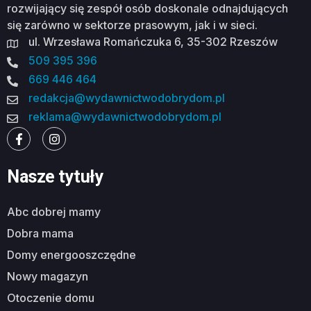
rozwijający się zespół osób doskonale odnajdujących
się zarówno w sektorze prasowym, jak i w sieci.
ul. Wrzesława Romańczuka 6, 35-302 Rzeszów
509 395 396
669 446 464
redakcja@wydawnictwodobrydom.pl
reklama@wydawnictwodobrydom.pl
Nasze tytuły
abc dobrej mamy
dobra mama
domy energooszczędne
nowy magazyn
otoczenie domu