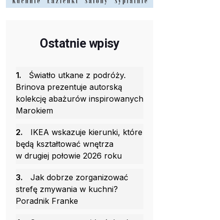
Ostatnie wpisy
1.
Światło utkane z podróży.
Brinova prezentuje autorską
kolekcję abażurów inspirowanych
Marokiem
2.
IKEA wskazuje kierunki, które
będą kształtować wnętrza
w drugiej połowie 2026 roku
3.
Jak dobrze zorganizować
strefę zmywania w kuchni?
Poradnik Franke