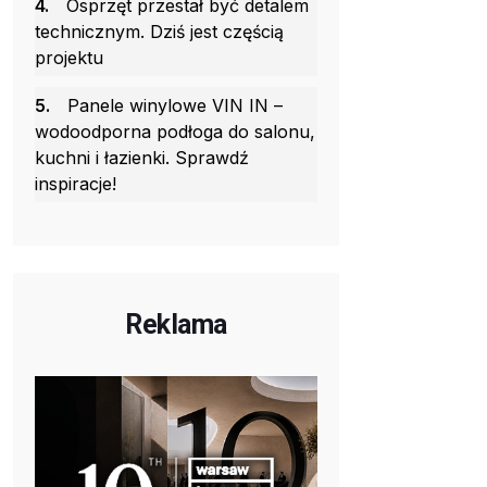
4.
Osprzęt przestał być detalem
technicznym. Dziś jest częścią
projektu
5.
Panele winylowe VIN IN –
wodoodporna podłoga do salonu,
kuchni i łazienki. Sprawdź
inspiracje!
Reklama