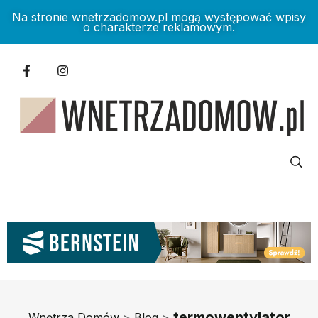
Na stronie wnetrzadomow.pl mogą występować wpisy
o charakterze reklamowym.
termowentylator
Wnętrza Domów
>
Blog
>