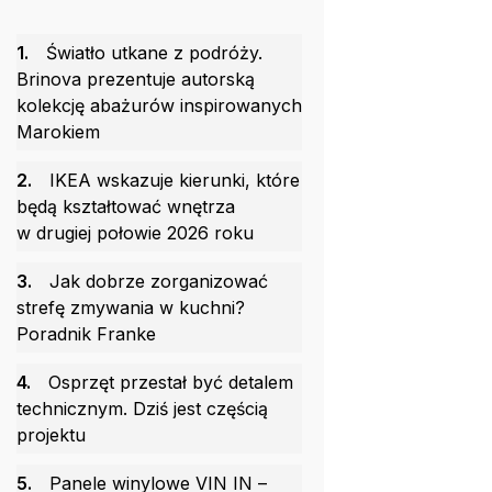
1.
Światło utkane z podróży.
Brinova prezentuje autorską
kolekcję abażurów inspirowanych
Marokiem
2.
IKEA wskazuje kierunki, które
będą kształtować wnętrza
w drugiej połowie 2026 roku
3.
Jak dobrze zorganizować
strefę zmywania w kuchni?
Poradnik Franke
4.
Osprzęt przestał być detalem
technicznym. Dziś jest częścią
projektu
5.
Panele winylowe VIN IN –