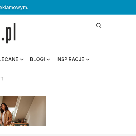
reklamowym.
LECANE
BLOGI
INSPIRACJE
KT