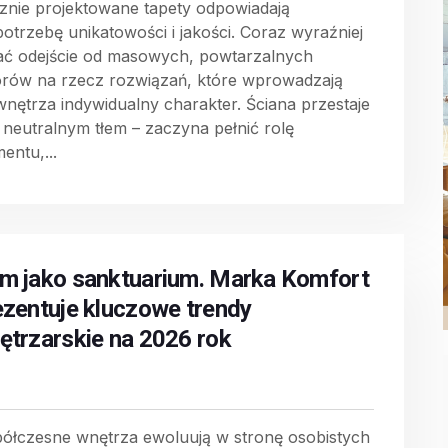
znie projektowane tapety odpowiadają
potrzebę unikatowości i jakości. Coraz wyraźniej
ać odejście od masowych, powtarzalnych
rów na rzecz rozwiązań, które wprowadzają
wnętrza indywidualny charakter. Ściana przestaje
 neutralnym tłem – zaczyna pełnić rolę
entu,...
m jako sanktuarium. Marka Komfort
ezentuje kluczowe trendy
ętrzarskie na 2026 rok
ółczesne wnętrza ewoluują w stronę osobistych