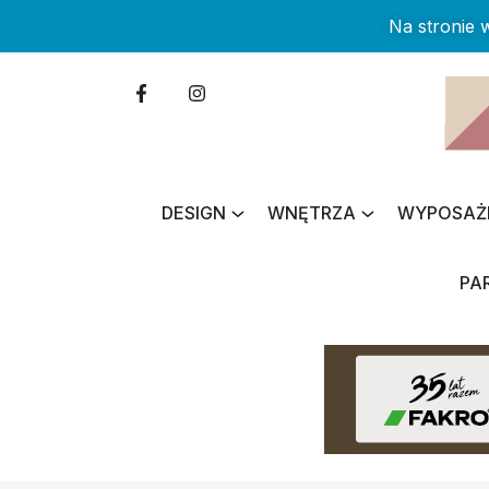
Na stronie
DESIGN
WNĘTRZA
WYPOSAŻ
PA