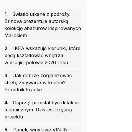
1.
Światło utkane z podróży.
Brinova prezentuje autorską
kolekcję abażurów inspirowanych
Marokiem
2.
IKEA wskazuje kierunki, które
będą kształtować wnętrza
w drugiej połowie 2026 roku
3.
Jak dobrze zorganizować
strefę zmywania w kuchni?
Poradnik Franke
4.
Osprzęt przestał być detalem
technicznym. Dziś jest częścią
projektu
5.
Panele winylowe VIN IN –