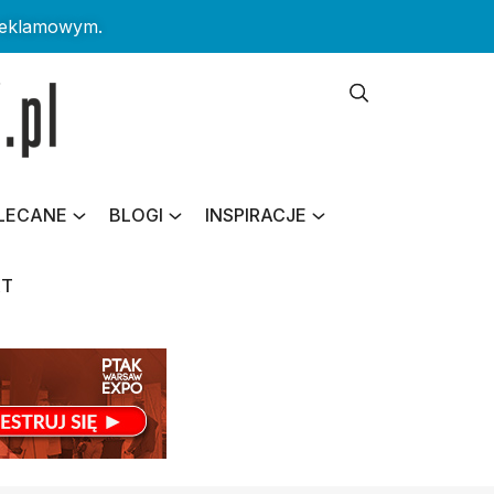
reklamowym.
LECANE
BLOGI
INSPIRACJE
KT