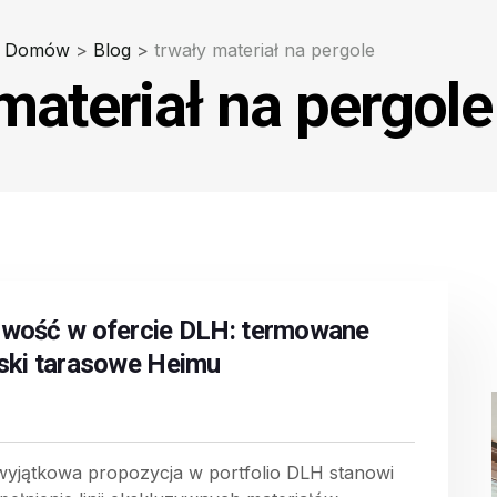
a Domów
>
Blog
>
trwały materiał na pergole
materiał na pergole
wość w ofercie DLH: termowane
ski tarasowe Heimu
wyjątkowa propozycja w portfolio DLH stanowi