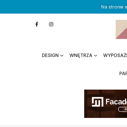
Na stronie
DESIGN
WNĘTRZA
WYPOSAŻ
PA