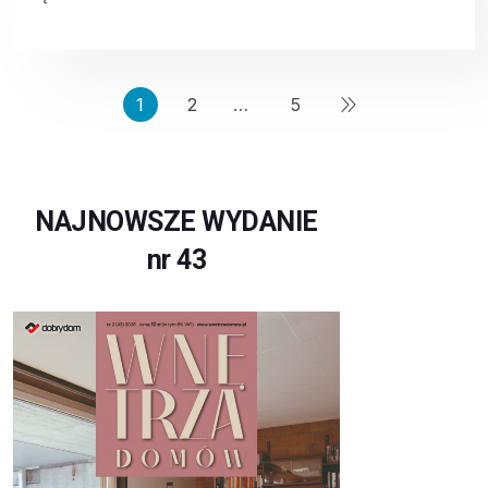
1
2
…
5
NAJNOWSZE WYDANIE
nr 43