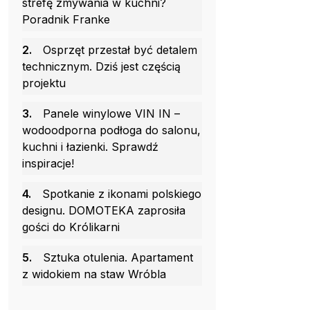
strefę zmywania w kuchni?
Poradnik Franke
2.
Osprzęt przestał być detalem
technicznym. Dziś jest częścią
projektu
3.
Panele winylowe VIN IN –
wodoodporna podłoga do salonu,
kuchni i łazienki. Sprawdź
inspiracje!
4.
Spotkanie z ikonami polskiego
designu. DOMOTEKA zaprosiła
gości do Królikarni
5.
Sztuka otulenia. Apartament
z widokiem na staw Wróbla