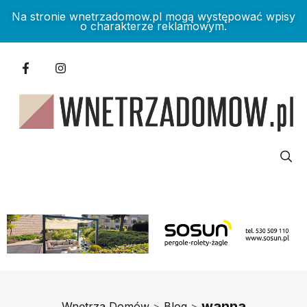
Na stronie wnetrzadomow.pl mogą występować wpisy
o charakterze reklamowym.
wanna
Wnętrza Domów
>
Blog
>