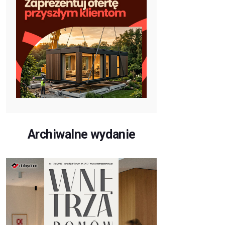
Archiwalne wydanie