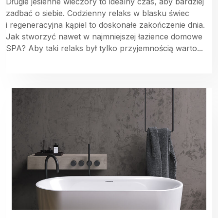
Długie jesienne wieczory to idealny czas, aby bardziej
zadbać o siebie. Codzienny relaks w blasku świec
i regeneracyjna kąpiel to doskonałe zakończenie dnia.
Jak stworzyć nawet w najmniejszej łazience domowe
SPA? Aby taki relaks był tylko przyjemnością warto...