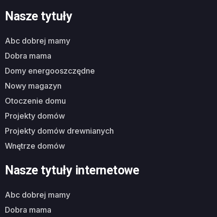
Nasze tytuły
abc dobrej mamy
dobra mama
domy energooszczędne
nowy magazyn
otoczenie domu
projekty domów
projekty domów drewnianych
wnętrze domów
Nasze tytuły internetowe
abc dobrej mamy
dobra mama