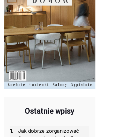
Ostatnie wpisy
1.
Jak dobrze zorganizować