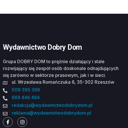
Wydawnictwo Dobry Dom
Grupa DOBRY DOM to prężnie działający i stale
rozwijający się zespół osób doskonale odnajdujących
się zarówno w sektorze prasowym, jak i w sieci.
ul. Wrzesława Romańczuka 6, 35-302 Rzeszów
509 395 396
669 446 464
redakcja@wydawnictwodobrydom.pl
reklama@wydawnictwodobrydom.pl