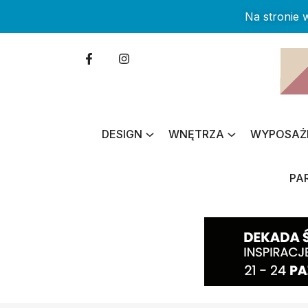
Na stronie
DESIGN
WNĘTRZA
WYPOSAŻ
PA