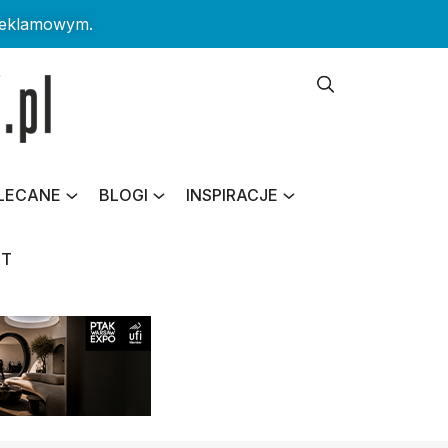
reklamowym.
LECANE
BLOGI
INSPIRACJE
KT