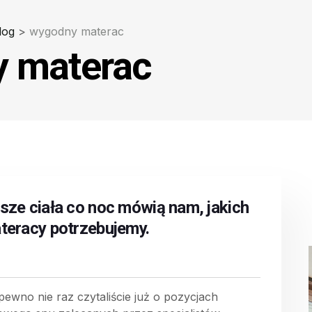
log
>
wygodny materac
 materac
sze ciała co noc mówią nam, jakich
teracy potrzebujemy.
pewno nie raz czytaliście już o pozycjach