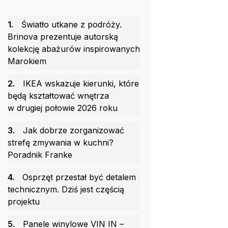
1.
Światło utkane z podróży.
Brinova prezentuje autorską
kolekcję abażurów inspirowanych
Marokiem
2.
IKEA wskazuje kierunki, które
będą kształtować wnętrza
w drugiej połowie 2026 roku
3.
Jak dobrze zorganizować
strefę zmywania w kuchni?
Poradnik Franke
4.
Osprzęt przestał być detalem
technicznym. Dziś jest częścią
projektu
5.
Panele winylowe VIN IN –