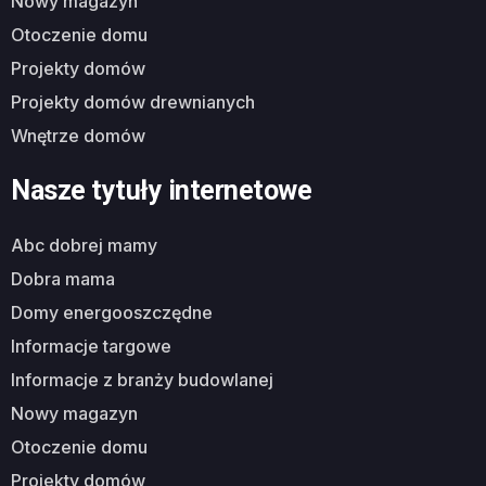
nowy magazyn
otoczenie domu
projekty domów
projekty domów drewnianych
wnętrze domów
Nasze tytuły internetowe
abc dobrej mamy
dobra mama
domy energooszczędne
informacje targowe
informacje z branży budowlanej
nowy magazyn
otoczenie domu
projekty domów