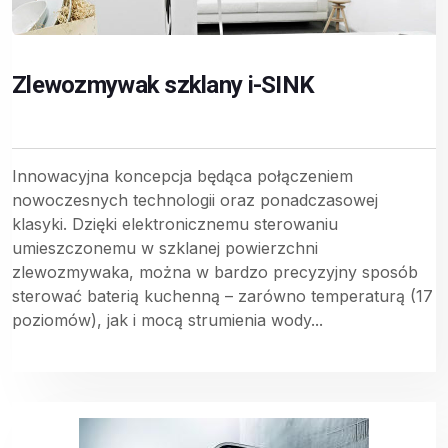
Zlewozmywak szklany i-SINK
Innowacyjna koncepcja będąca połączeniem
nowoczesnych technologii oraz ponadczasowej
klasyki. Dzięki elektronicznemu sterowaniu
umieszczonemu w szklanej powierzchni
zlewozmywaka, można w bardzo precyzyjny sposób
sterować baterią kuchenną – zarówno temperaturą (17
poziomów), jak i mocą strumienia wody...