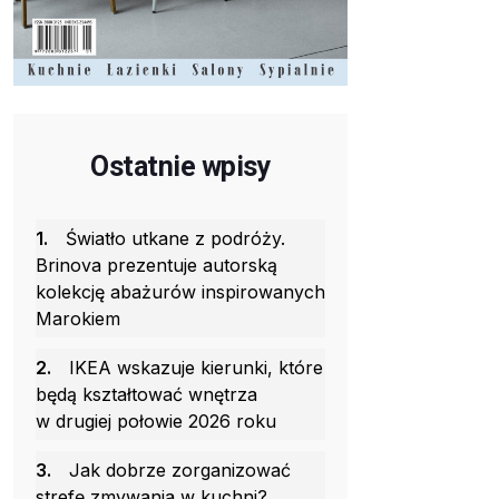
Ostatnie wpisy
1.
Światło utkane z podróży.
Brinova prezentuje autorską
kolekcję abażurów inspirowanych
Marokiem
2.
IKEA wskazuje kierunki, które
będą kształtować wnętrza
w drugiej połowie 2026 roku
3.
Jak dobrze zorganizować
strefę zmywania w kuchni?