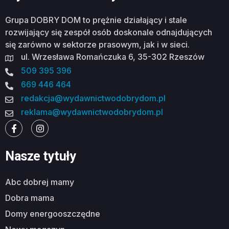
Grupa DOBRY DOM to prężnie działający i stale
rozwijający się zespół osób doskonale odnajdujących
się zarówno w sektorze prasowym, jak i w sieci.
ul. Wrzesława Romańczuka 6, 35-302 Rzeszów
509 395 396
669 446 464
redakcja@wydawnictwodobrydom.pl
reklama@wydawnictwodobrydom.pl
Nasze tytuły
abc dobrej mamy
dobra mama
domy energooszczędne