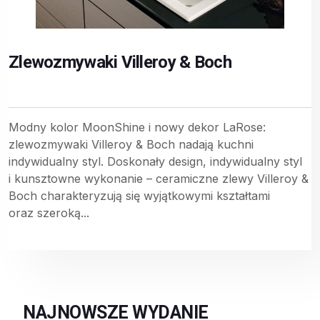
Zlewozmywaki Villeroy & Boch
Modny kolor MoonShine i nowy dekor LaRose:
zlewozmywaki Villeroy & Boch nadają kuchni
indywidualny styl. Doskonały design, indywidualny styl
i kunsztowne wykonanie – ceramiczne zlewy Villeroy &
Boch charakteryzują się wyjątkowymi kształtami
oraz szeroką...
NAJNOWSZE WYDANIE