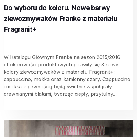
Do wyboru do koloru. Nowe barwy
zlewozmywaków Franke z materiału
Fragranit+
W Katalogu Głównym Franke na sezon 2015/2016
obok nowości produktowych pojawiły się 3 nowe
kolory zlewozmywaków z materiału Fragranit+:
cappuccino, mokka oraz kamienny szary. Cappuccino
i mokka z pewnością będą świetnie współgrały
drewnianymi blatami, tworząc ciepły, przytulny...