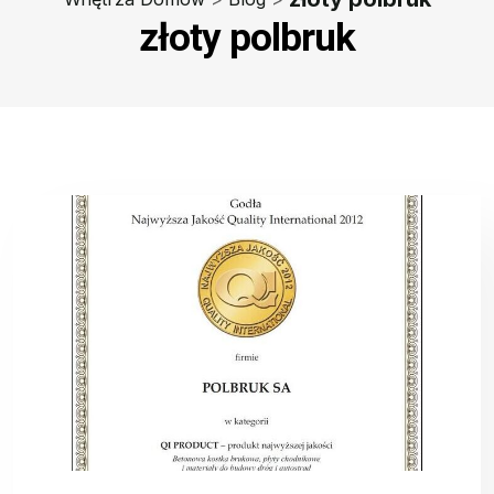
złoty polbruk