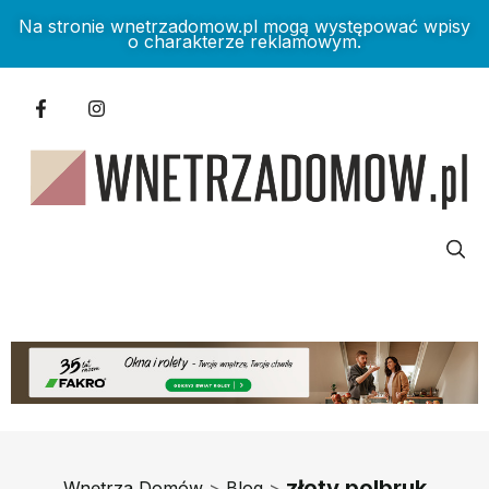
Na stronie wnetrzadomow.pl mogą występować wpisy
o charakterze reklamowym.
złoty polbruk
Wnętrza Domów
>
Blog
>