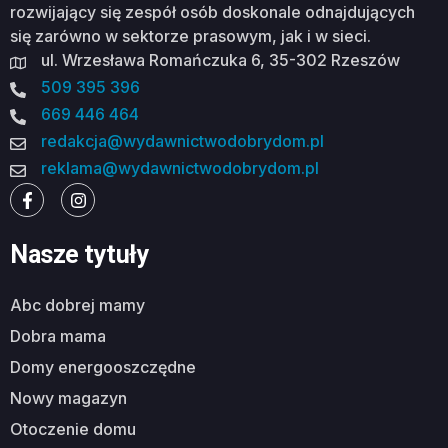
rozwijający się zespół osób doskonale odnajdujących
się zarówno w sektorze prasowym, jak i w sieci.
ul. Wrzesława Romańczuka 6, 35-302 Rzeszów
509 395 396
669 446 464
redakcja@wydawnictwodobrydom.pl
reklama@wydawnictwodobrydom.pl
Nasze tytuły
abc dobrej mamy
dobra mama
domy energooszczędne
nowy magazyn
otoczenie domu