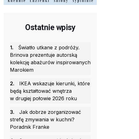
Ostatnie wpisy
1.
Światło utkane z podróży.
Brinova prezentuje autorską
kolekcję abażurów inspirowanych
Marokiem
2.
IKEA wskazuje kierunki, które
będą kształtować wnętrza
w drugiej połowie 2026 roku
3.
Jak dobrze zorganizować
strefę zmywania w kuchni?
Poradnik Franke