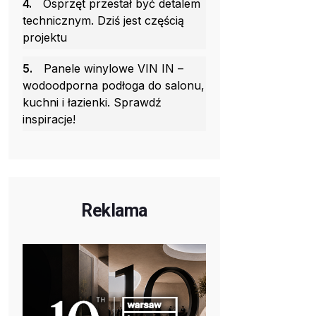
4.
Osprzęt przestał być detalem
technicznym. Dziś jest częścią
projektu
5.
Panele winylowe VIN IN –
wodoodporna podłoga do salonu,
kuchni i łazienki. Sprawdź
inspiracje!
Reklama