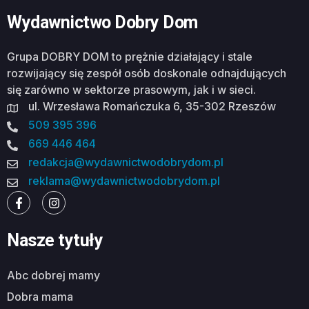
Wydawnictwo Dobry Dom
Grupa DOBRY DOM to prężnie działający i stale
rozwijający się zespół osób doskonale odnajdujących
się zarówno w sektorze prasowym, jak i w sieci.
ul. Wrzesława Romańczuka 6, 35-302 Rzeszów
509 395 396
669 446 464
redakcja@wydawnictwodobrydom.pl
reklama@wydawnictwodobrydom.pl
Nasze tytuły
abc dobrej mamy
dobra mama