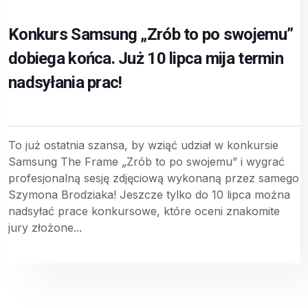
Konkurs Samsung „Zrób to po swojemu”
dobiega końca. Już 10 lipca mija termin
nadsyłania prac!
To już ostatnia szansa, by wziąć udział w konkursie
Samsung The Frame „Zrób to po swojemu” i wygrać
profesjonalną sesję zdjęciową wykonaną przez samego
Szymona Brodziaka! Jeszcze tylko do 10 lipca można
nadsyłać prace konkursowe, które oceni znakomite
jury złożone...