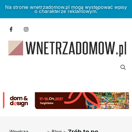
Na stronie wnetrzadomow.pl mogą występować wpisy
o charakterze reklamowym.
Zrób to po
Wnętrza
>
Blog
>