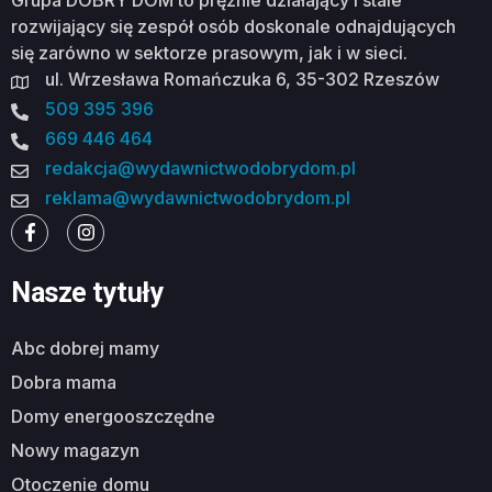
rozwijający się zespół osób doskonale odnajdujących
się zarówno w sektorze prasowym, jak i w sieci.
ul. Wrzesława Romańczuka 6, 35-302 Rzeszów
509 395 396
669 446 464
redakcja@wydawnictwodobrydom.pl
reklama@wydawnictwodobrydom.pl
Nasze tytuły
abc dobrej mamy
dobra mama
domy energooszczędne
nowy magazyn
otoczenie domu