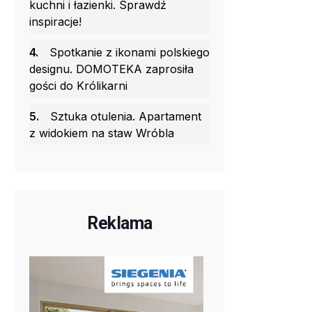
kuchni i łazienki. Sprawdź
inspiracje!
4.
Spotkanie z ikonami polskiego
designu. DOMOTEKA zaprosiła
gości do Królikarni
5.
Sztuka otulenia. Apartament
z widokiem na staw Wróbla
Reklama