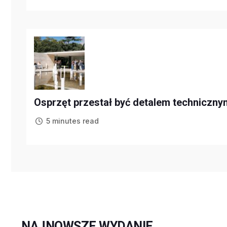
Osprzęt przestał być detalem technicznym
5 minutes read
NAJNOWSZE WYDANIE