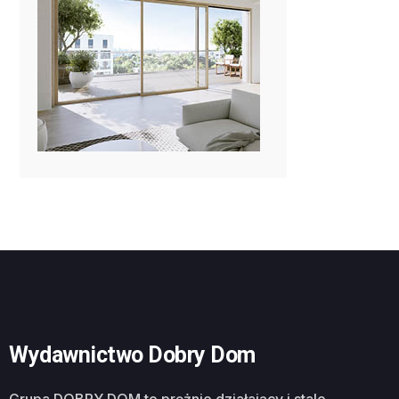
Wydawnictwo Dobry Dom
Grupa DOBRY DOM to prężnie działający i stale