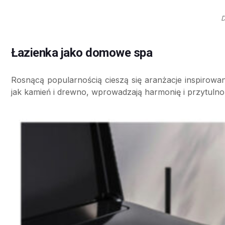
D
Łazienka jako domowe spa
Rosnącą popularnością cieszą się aranżacje inspirowane 
jak kamień i drewno, wprowadzają harmonię i przytulność