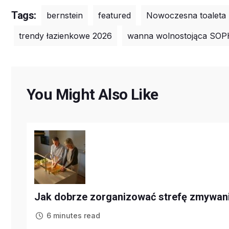
Tags:
bernstein
featured
Nowoczesna toaleta 
trendy łazienkowe 2026
wanna wolnostojąca SOP
You Might Also Like
Jak dobrze zorganizować strefę zmywani
6 minutes read