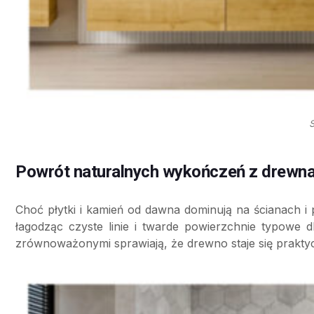
Powrót naturalnych wykończeń z drewn
Choć płytki i kamień od dawna dominują na ścianach i
łagodząc czyste linie i twarde powierzchnie typowe 
zrównoważonymi sprawiają, że drewno staje się prak