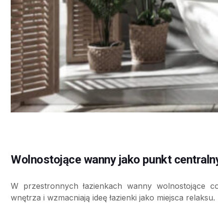
Wolnostojące wanny jako punkt centraln
W przestronnych łazienkach wanny wolnostojące co
wnętrza i wzmacniają ideę łazienki jako miejsca relaksu.