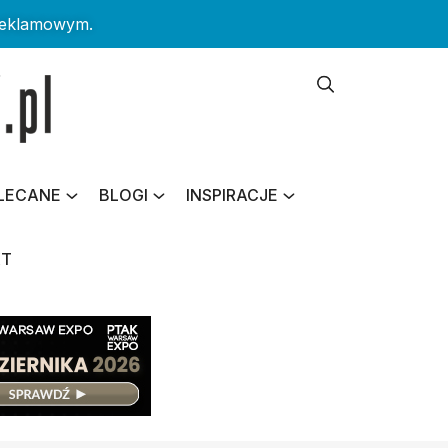
reklamowym.
LECANE
BLOGI
INSPIRACJE
KT