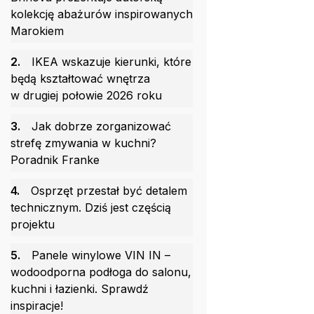
kolekcję abażurów inspirowanych
Marokiem
2.
IKEA wskazuje kierunki, które
będą kształtować wnętrza
w drugiej połowie 2026 roku
3.
Jak dobrze zorganizować
strefę zmywania w kuchni?
Poradnik Franke
4.
Osprzęt przestał być detalem
technicznym. Dziś jest częścią
projektu
5.
Panele winylowe VIN IN –
wodoodporna podłoga do salonu,
kuchni i łazienki. Sprawdź
inspiracje!