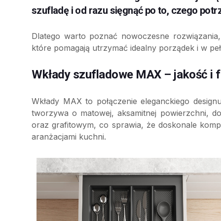
szufladę i od razu sięgnąć po to, czego potr
Dlatego warto poznać nowoczesne rozwiązania,
które pomagają utrzymać idealny porządek i w peł
Wkłady szufladowe MAX – jakość i 
Wkłady MAX to połączenie eleganckiego designu 
tworzywa o matowej, aksamitnej powierzchni, d
oraz grafitowym, co sprawia, że doskonale komp
aranżacjami kuchni.