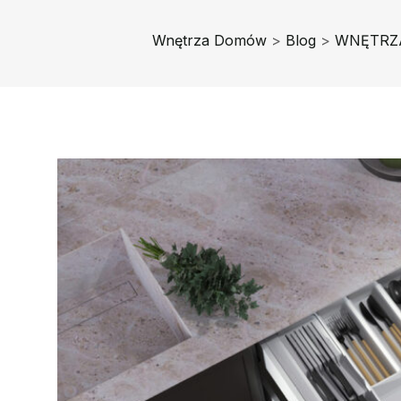
Wnętrza Domów
>
Blog
>
WNĘTRZ