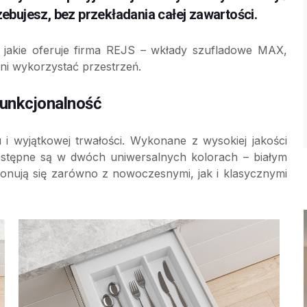
zebujesz, bez przekładania całej zawartości.
 jakie oferuje firma REJS – wkłady szufladowe MAX,
ni wykorzystać przestrzeń.
funkcjonalność
i wyjątkowej trwałości. Wykonane z wysokiej jakości
ostępne są w dwóch uniwersalnych kolorach – białym
onują się zarówno z nowoczesnymi, jak i klasycznymi