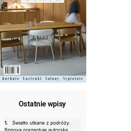
Ostatnie wpisy
1.
Światło utkane z podróży.
Brinova prezentuje autorską