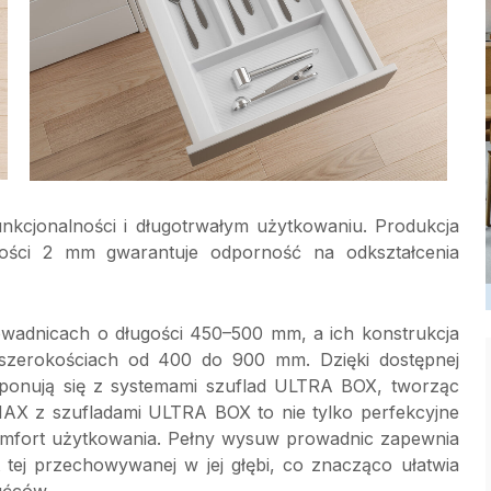
nkcjonalności i długotrwałym użytkowaniu. Produkcja
ści 2 mm gwarantuje odporność na odkształcenia
wadnicach o długości 450–500 mm, a ich konstrukcja
szerokościach od 400 do 900 mm. Dzięki dostępnej
komponują się z systemami szuflad ULTRA BOX, tworząc
MAX z szufladami ULTRA BOX to nie tylko perfekcyjne
omfort użytkowania. Pełny wysuw prowadnic zapewnia
t tej przechowywanej w jej głębi, co znacząco ułatwia
ućców.