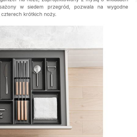
ażony w siedem przegród, pozwala na wygodne
czterech krótkich noży.