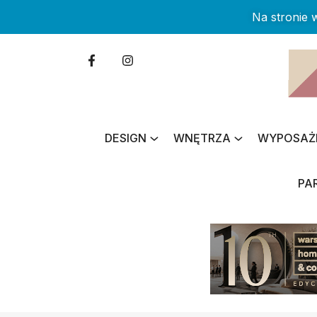
Na stronie
DESIGN
WNĘTRZA
WYPOSAŻ
PA