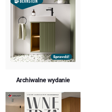
Archiwalne wydanie