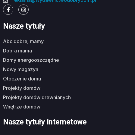
reklama@wydawnictwodobrydom.pl
Nasze tytuły
abc dobrej mamy
dobra mama
domy energooszczędne
nowy magazyn
otoczenie domu
projekty domów
projekty domów drewnianych
wnętrze domów
Nasze tytuły internetowe