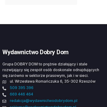
Wydawnictwo Dobry Dom
Grupa DOBRY DOM to prężnie działający i stale
rozwijający się zespół osób doskonale odnajdujących
się zarówno w sektorze prasowym, jak i w sieci.
ul. Wrzesława Romańczuka 6, 35-302 Rzeszów
509 395 396
669 446 464
redakcja@wydawnictwodobrydom.pl