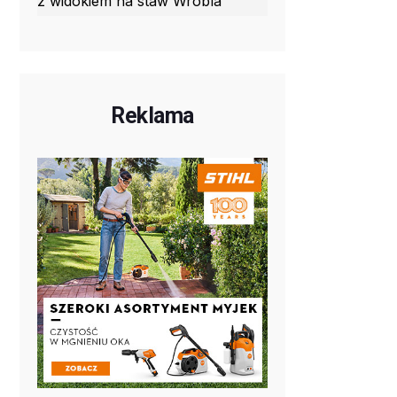
z widokiem na staw Wróbla
Reklama