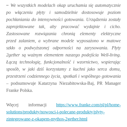
–
We wszystkich modelach okap uruchamia się automatycznie
po włączeniu płyty i samodzielnie dostosowuje poziom
pochłaniania do intensywności gotowania. Urządzenia zostały
zaprojektowane tak, aby pracować wydajnie i cicho.
Zastosowane rozwiązania chronią elementy elektryczne
przed zalaniem, a wybrane modele wyposażono w matowe
szkło o podwyższonej odporności na zarysowania. Płyty
2gether są ważnym elementem naszego podejścia Well-living.
Łączą technologię, funkcjonalność i wzornictwo, wspierając
sposób, w jaki dziś korzystamy z kuchni jako serca domu,
przestrzeni codziennego życia, spotkań i wspólnego gotowania
– podsumowuje Katarzyna Niezabitowska-Baj, PR Manager
Franke Polska.
Więcej informacji
https://www.franke.com/pl/pl/home-
solutions/produkty/nowosci-i-polecane-produkty/plyty-
zintegrowane-z-okapem-mythos-2gether.html