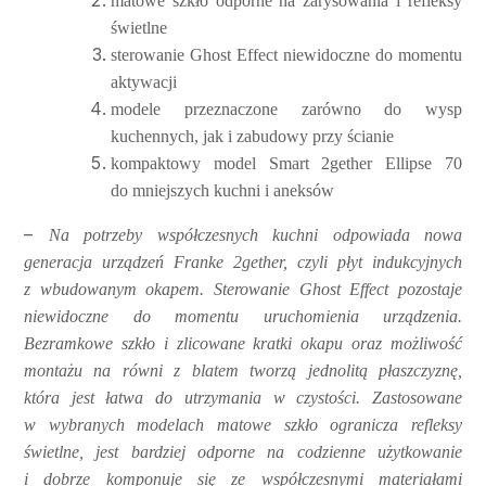
matowe szkło odporne na zarysowania i refleksy
świetlne
sterowanie Ghost Effect niewidoczne do momentu
aktywacji
modele przeznaczone zarówno do wysp
kuchennych, jak i zabudowy przy ścianie
kompaktowy model Smart 2gether Ellipse 70
do mniejszych kuchni i aneksów
–
Na potrzeby współczesnych kuchni odpowiada nowa
generacja urządzeń Franke 2gether, czyli płyt indukcyjnych
z wbudowanym okapem. Sterowanie Ghost Effect pozostaje
niewidoczne do momentu uruchomienia urządzenia.
Bezramkowe szkło i zlicowane kratki okapu oraz możliwość
montażu na równi z blatem tworzą jednolitą płaszczyznę,
która jest łatwa do utrzymania w czystości. Zastosowane
w wybranych modelach matowe szkło ogranicza refleksy
świetlne, jest bardziej odporne na codzienne użytkowanie
i dobrze komponuje się ze współczesnymi materiałami