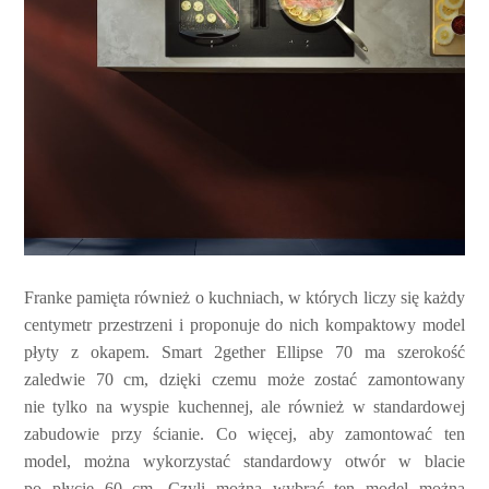
Franke pamięta również o kuchniach, w których liczy się każdy
centymetr przestrzeni i proponuje do nich kompaktowy model
płyty z okapem. Smart 2gether Ellipse 70 ma szerokość
zaledwie 70 cm, dzięki czemu może zostać zamontowany
nie tylko na wyspie kuchennej, ale również w standardowej
zabudowie przy ścianie. Co więcej, aby zamontować ten
model, można wykorzystać standardowy otwór w blacie
po płycie 60 cm. Czyli można wybrać ten model można