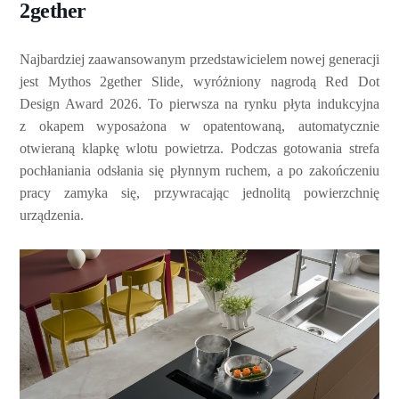
2gether
Najbardziej zaawansowanym przedstawicielem nowej generacji
jest Mythos 2gether Slide, wyróżniony nagrodą Red Dot
Design Award 2026. To pierwsza na rynku płyta indukcyjna
z okapem wyposażona w opatentowaną, automatycznie
otwieraną klapkę wlotu powietrza. Podczas gotowania strefa
pochłaniania odsłania się płynnym ruchem, a po zakończeniu
pracy zamyka się, przywracając jednolitą powierzchnię
urządzenia.