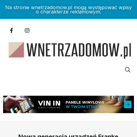
Na stronie wnetrzadomow.pl mogą występować wpisy
o charakterze reklamowym.
Nowa generacja urządzeń Franke