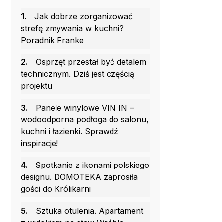
1.
Jak dobrze zorganizować
strefę zmywania w kuchni?
Poradnik Franke
2.
Osprzęt przestał być detalem
technicznym. Dziś jest częścią
projektu
3.
Panele winylowe VIN IN –
wodoodporna podłoga do salonu,
kuchni i łazienki. Sprawdź
inspiracje!
4.
Spotkanie z ikonami polskiego
designu. DOMOTEKA zaprosiła
gości do Królikarni
5.
Sztuka otulenia. Apartament