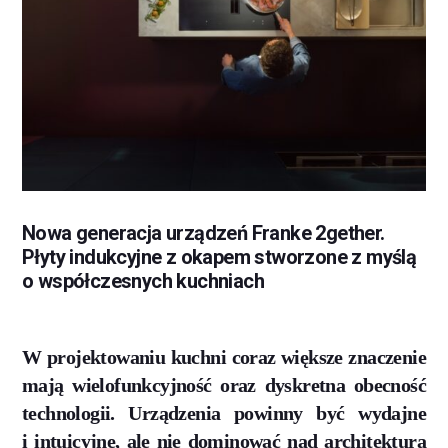
Nowa generacja urządzeń Franke 2gether.
Płyty indukcyjne z okapem stworzone z myślą
o współczesnych kuchniach
W projektowaniu kuchni coraz większe znaczenie
mają wielofunkcyjność oraz dyskretna obecność
technologii. Urządzenia powinny być wydajne
i intuicyjne, ale nie dominować nad architekturą