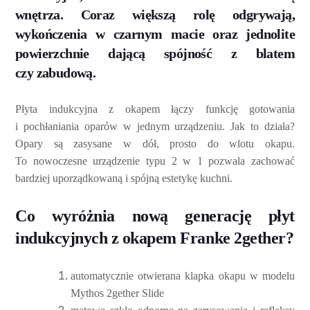
wnętrza. Coraz większą rolę odgrywają,
wykończenia w czarnym macie oraz jednolite
powierzchnie dającą spójność z blatem
czy zabudową.
Płyta indukcyjna z okapem łączy funkcję gotowania
i pochłaniania oparów w jednym urządzeniu. Jak to działa?
Opary są zasysane w dół, prosto do wlotu okapu.
To nowoczesne urządzenie typu 2 w 1 pozwala zachować
bardziej uporządkowaną i spójną estetykę kuchni.
Co wyróżnia nową generację płyt
indukcyjnych z okapem Franke 2gether?
automatycznie otwierana klapka okapu w modelu
Mythos 2gether Slide