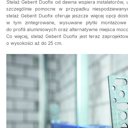
Stelaż Geberit Duofix od dawna wspiera instalatorów, u
szczególnie pomocne w przypadku niespodziewany
stelaż Geberit Duofix oferuje jeszcze więcej opcji d
w tym zintegrowane, wysuwane płytki montażowe
do profili aluminiowych oraz alternatywne miejsca moc
Co więcej, stelaż Geberit Duofix jest teraz zaprojekt
o wysokości aż do 25 cm.