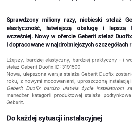
Sprawdzony miliony razy, niebieski stelaż Ge
elastyczność, łatwiejszą obsługę i lepszą h
wcześniej. Nowy w ofercie Geberit stelaż Duofi
i dopracowane w najdrobniejszych szczegółach r
Lżejszy, bardziej elastyczny, bardziej praktyczny – i 
stelaż Geberit Duofix.ID: 3191500
Nowa, ulepszona wersja stelaża Geberit Duofix zosta
roku, z nowymi mocowaniami, uproszczoną instalacją i
Geberit Duofix bardzo ułatwia życie instalatorom sa
menedżer kategorii produktowej stelaże podtynkowe
Geberit.
Do każdej sytuacji instalacyjnej