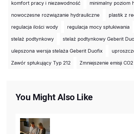
komfort pracy i niezawodność
minimalny poziom 
nowoczesne rozwiązanie hydrauliczne
plastik z r
regulacja ilości wody
regulacja mocy spłukiwania
stelaż podtynkowy
stelaż podtynkowy Geberit Duo
ulepszona wersja stelaża Geberit Duofix
uproszczo
Zawór spłukujący Typ 212
Zmniejszenie emisji CO2
You Might Also Like