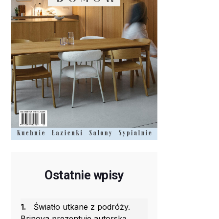
Ostatnie wpisy
1.
Światło utkane z podróży.
Brinova prezentuje autorską