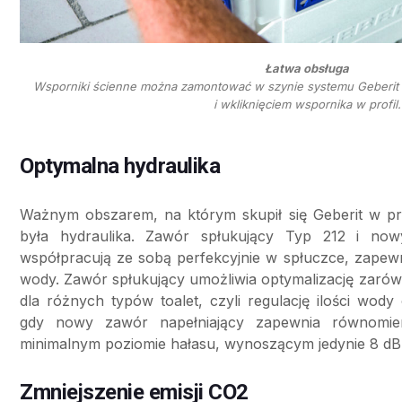
Łatwa obsługa
Wsporniki ścienne można zamontować w szynie systemu Geberit
i wkliknięciem wspornika w profil.
Optymalna hydraulika
Ważnym obszarem, na którym skupił się Geberit w p
była hydraulika. Zawór spłukujący Typ 212 i no
współpracują ze sobą perfekcyjnie w spłuczce, zapewn
wody. Zawór spłukujący umożliwia optymalizację zarówn
dla różnych typów toalet, czyli regulację ilości wod
gdy nowy zawór napełniający zapewnia równomier
minimalnym poziomie hałasu, wynoszącym jedynie 8 dB
Zmniejszenie emisji CO2