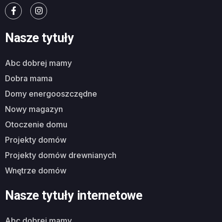
Nasze tytuły
abc dobrej mamy
dobra mama
domy energooszczędne
nowy magazyn
otoczenie domu
projekty domów
projekty domów drewnianych
wnętrze domów
Nasze tytuły internetowe
abc dobrej mamy