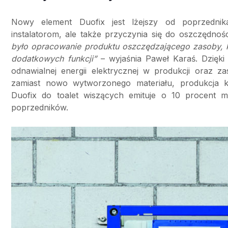
Nowy element Duofix jest lżejszy od poprzednik
instalatorom, ale także przyczynia się do oszczędnośc
było opracowanie produktu oszczędzającego zasoby, k
dodatkowych funkcji”
– wyjaśnia Paweł Karaś. Dzięki 
odnawialnej energii elektrycznej w produkcji oraz za
zamiast nowo wytworzonego materiału, produkcja k
Duofix do toalet wiszących emituje o 10 procent 
poprzedników.