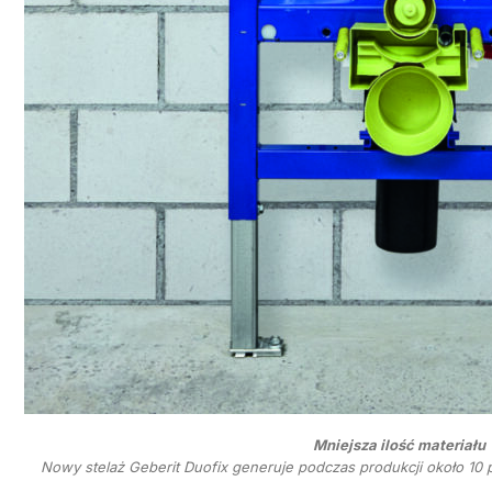
Mniejsza ilość materiału
Nowy stelaż Geberit Duofix generuje podczas produkcji około 10 