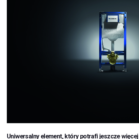
Uniwersalny element, który potrafi jeszcze więcej