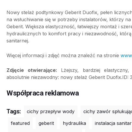
Nowy stelaż podtynkowy Geberit Duofix, pełen licznyc
na wsłuchiwanie się w potrzeby instalatorów, którzy na
Geberit. Większa elastyczność, łatwiejszy montaż i sz
hydraulicznych to komfort pracy i niezawodność, którą 
sanitarnej.
Więcej informacji i zdjęć można znaleźć na stronie
www.g
Zdjęcie otwierające:
Lżejszy, bardziej elastyczny
absolutnie niezawodny: nowy stelaż Geberit Duofix.ID: 
Współpraca reklamowa
Tags:
cichy przepływ wody
cichy zawór spłukują
featured
geberit
hydraulika
instalacja sanita