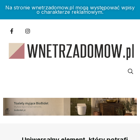
Na stronie wnetrzadomow.pl mogą występować wpisy
o charakterze reklamowym.
Uniwersalny element, który potrafi