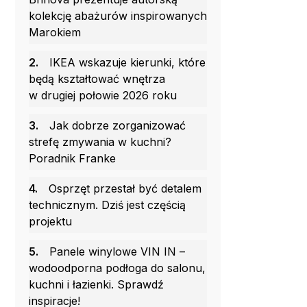
kolekcję abażurów inspirowanych
Marokiem
2.
IKEA wskazuje kierunki, które
będą kształtować wnętrza
w drugiej połowie 2026 roku
3.
Jak dobrze zorganizować
strefę zmywania w kuchni?
Poradnik Franke
4.
Osprzęt przestał być detalem
technicznym. Dziś jest częścią
projektu
5.
Panele winylowe VIN IN –
wodoodporna podłoga do salonu,
kuchni i łazienki. Sprawdź
inspiracje!