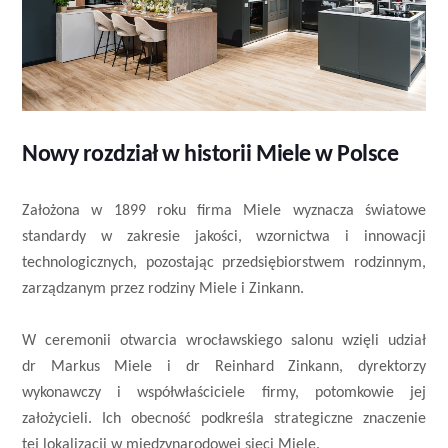
Nowy rozdział w historii Miele w Polsce
Założona w 1899 roku firma Miele wyznacza światowe
standardy w zakresie jakości, wzornictwa i innowacji
technologicznych, pozostając przedsiębiorstwem rodzinnym,
zarządzanym przez rodziny Miele i Zinkann.
W ceremonii otwarcia wrocławskiego salonu wzięli udział
dr Markus Miele i dr Reinhard Zinkann, dyrektorzy
wykonawczy i współwłaściciele firmy, potomkowie jej
założycieli. Ich obecność podkreśla strategiczne znaczenie
tej lokalizacji w międzynarodowej sieci Miele.