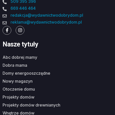
509 395 396
669 446 464
redakcja@wydawnictwodobrydom.pl
reklama@wydawnictwodobrydom.pl
Nasze tytuły
abc dobrej mamy
dobra mama
domy energooszczędne
nowy magazyn
otoczenie domu
projekty domów
projekty domów drewnianych
wnętrze domów