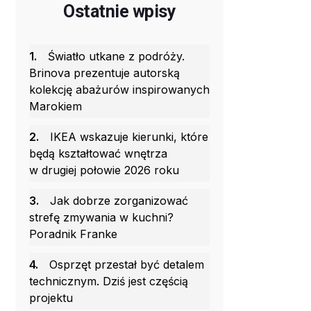
Ostatnie wpisy
1.
Światło utkane z podróży.
Brinova prezentuje autorską
kolekcję abażurów inspirowanych
Marokiem
2.
IKEA wskazuje kierunki, które
będą kształtować wnętrza
w drugiej połowie 2026 roku
3.
Jak dobrze zorganizować
strefę zmywania w kuchni?
Poradnik Franke
4.
Osprzęt przestał być detalem
technicznym. Dziś jest częścią
projektu