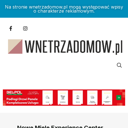
Na stronie wnetrzadomow.pl mogą występować wpisy
o charakterze reklamowym.
Nowe Miele Experience Center