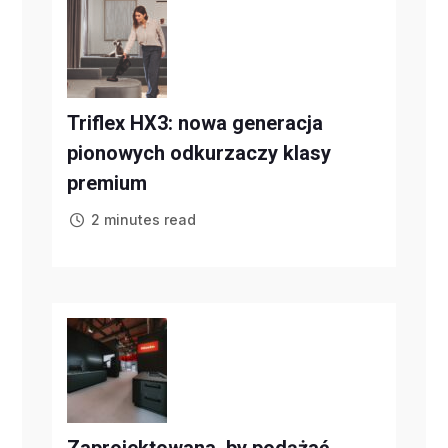
Triflex HX3: nowa generacja
pionowych odkurzaczy klasy
premium
2 minutes read
Zaprojektowana, by podążać