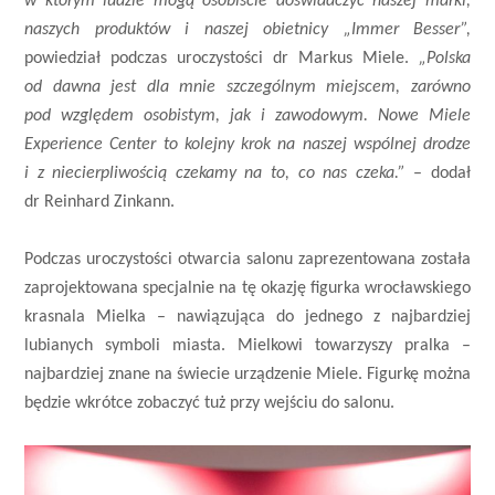
w którym ludzie mogą osobiście doświadczyć naszej marki,
naszych produktów i naszej obietnicy „Immer Besser”,
powiedział podczas uroczystości dr Markus Miele.
„Polska
od dawna jest dla mnie szczególnym miejscem, zarówno
pod względem osobistym, jak i zawodowym. Nowe Miele
Experience Center to kolejny krok na naszej wspólnej drodze
i z niecierpliwością czekamy na to, co nas czeka.”
– dodał
dr Reinhard Zinkann.
Podczas uroczystości otwarcia salonu zaprezentowana została
zaprojektowana specjalnie na tę okazję figurka wrocławskiego
krasnala Mielka – nawiązująca do jednego z najbardziej
lubianych symboli miasta. Mielkowi towarzyszy pralka –
najbardziej znane na świecie urządzenie Miele. Figurkę można
będzie wkrótce zobaczyć tuż przy wejściu do salonu.