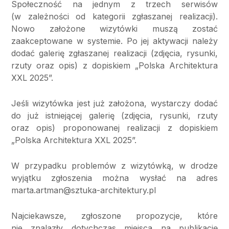
Społeczność na jednym z trzech serwisów
(w zależności od kategorii zgłaszanej realizacji).
Nowo założone wizytówki muszą zostać
zaakceptowane w systemie. Po jej aktywacji należy
dodać galerię zgłaszanej realizacji (zdjęcia, rysunki,
rzuty oraz opis) z dopiskiem „Polska Architektura
XXL 2025”.
Jeśli wizytówka jest już założona, wystarczy dodać
do już istniejącej galerię (zdjęcia, rysunki, rzuty
oraz opis) proponowanej realizacji z dopiskiem
„Polska Architektura XXL 2025”.
W przypadku problemów z wizytówką, w drodze
wyjątku zgłoszenia można wysłać na adres
marta.artman@sztuka-architektury.pl
Najciekawsze, zgłoszone propozycje, które
nie znalazły dotychczas miejsca na publikację