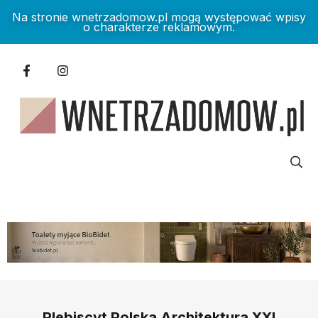
Na stronie wnetrzadomow.pl mogą występować wpisy
o charakterze reklamowym.
Plebiscyt Polska Architektura XXL