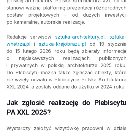
polskiej architektury. Polska Architektura XXL od lat
stanowi ważną platformę prezentacji różnorodnych
postaw projektowych – od dużych inwestycji
po kameralne, autorskie realizacje.
Redakcje serwisów
sztuka-architektury.pl
,
sztuka-
wnetrza.pl
i
sztuka-krajobrazu.pl
od 19 stycznia
do 15 lutego 2026 roku będą zbierały informacje
o najciekawszych realizacjach publicznych
i prywatnych w polskiej architekturze 2025 roku.
Do Plebiscytu można także zgłaszać obiekty, które
nie wzięły udziału w Plebiscycie Polska Architektura
XXL 2024, a zostały oddane do użytku w 2024 roku.
Jak zgłosić realizację do Plebiscytu
PA XXL 2025?
Wystarczy założyć wizytówkę pracowni w dziale