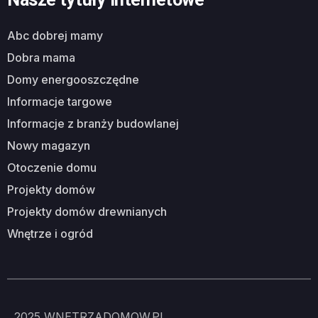
abc dobrej mamy
dobra mama
domy energooszczędne
informacje targowe
informacje z branży budowlanej
nowy magazyn
otoczenie domu
projekty domów
projekty domów drewnianych
wnętrze i ogród
2025
WNETRZADOMOW.PL