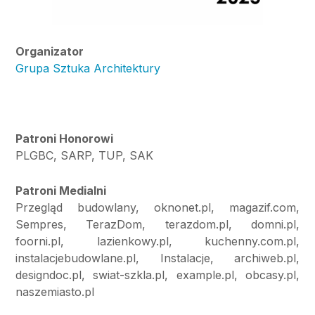
Organizator
Grupa Sztuka Architektury
Patroni Honorowi
PLGBC, SARP, TUP, SAK
Patroni Medialni
Przegląd budowlany, oknonet.pl, magazif.com,
Sempres, TerazDom, terazdom.pl, domni.pl,
foorni.pl, lazienkowy.pl, kuchenny.com.pl,
instalacjebudowlane.pl, Instalacje, archiweb.pl,
designdoc.pl, swiat-szkla.pl, example.pl, obcasy.pl,
naszemiasto.pl