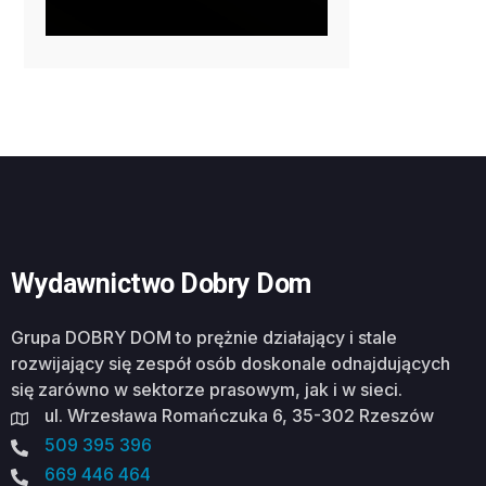
Wydawnictwo Dobry Dom
Grupa DOBRY DOM to prężnie działający i stale
rozwijający się zespół osób doskonale odnajdujących
się zarówno w sektorze prasowym, jak i w sieci.
ul. Wrzesława Romańczuka 6, 35-302 Rzeszów
509 395 396
669 446 464