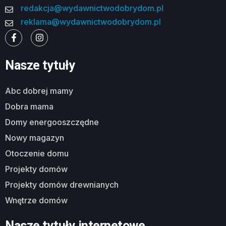
redakcja@wydawnictwodobrydom.pl
reklama@wydawnictwodobrydom.pl
Nasze tytuły
abc dobrej mamy
dobra mama
domy energooszczędne
nowy magazyn
otoczenie domu
projekty domów
projekty domów drewnianych
wnętrze domów
Nasze tytuły internetowe