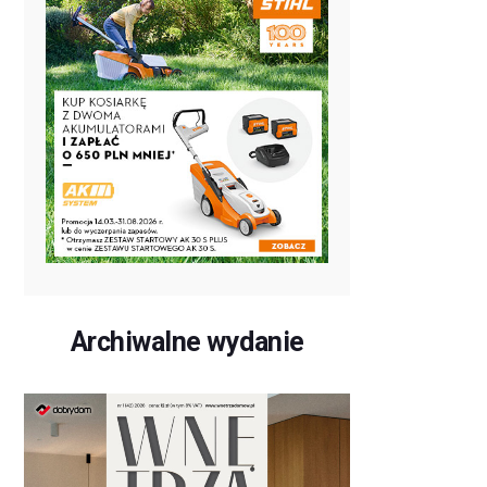
Archiwalne wydanie