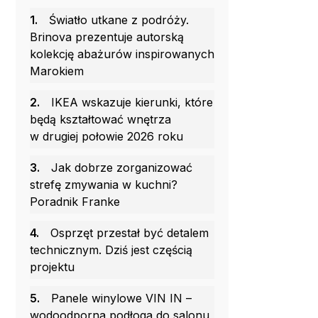
1.
Światło utkane z podróży.
Brinova prezentuje autorską
kolekcję abażurów inspirowanych
Marokiem
2.
IKEA wskazuje kierunki, które
będą kształtować wnętrza
w drugiej połowie 2026 roku
3.
Jak dobrze zorganizować
strefę zmywania w kuchni?
Poradnik Franke
4.
Osprzęt przestał być detalem
technicznym. Dziś jest częścią
projektu
5.
Panele winylowe VIN IN –
wodoodporna podłoga do salonu,