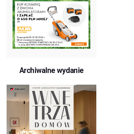
Archiwalne wydanie