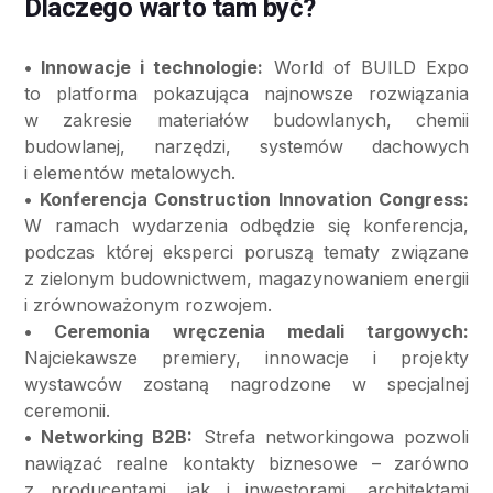
Dlaczego warto tam być?
• Innowacje i technologie:
World of BUILD Expo
to platforma pokazująca najnowsze rozwiązania
w zakresie materiałów budowlanych, chemii
budowlanej, narzędzi, systemów dachowych
i elementów metalowych.
• Konferencja Construction Innovation Congress:
W ramach wydarzenia odbędzie się konferencja,
podczas której eksperci poruszą tematy związane
z zielonym budownictwem, magazynowaniem energii
i zrównoważonym rozwojem.
• Ceremonia wręczenia medali targowych:
Najciekawsze premiery, innowacje i projekty
wystawców zostaną nagrodzone w specjalnej
ceremonii.
• Networking B2B:
Strefa networkingowa pozwoli
nawiązać realne kontakty biznesowe – zarówno
z producentami, jak i inwestorami, architektami