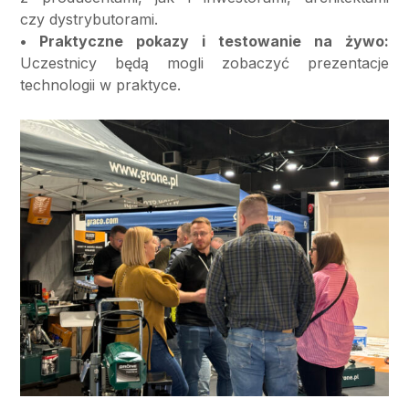
czy dystrybutorami.
• Praktyczne pokazy i testowanie na żywo:
Uczestnicy będą mogli zobaczyć prezentacje
technologii w praktyce.