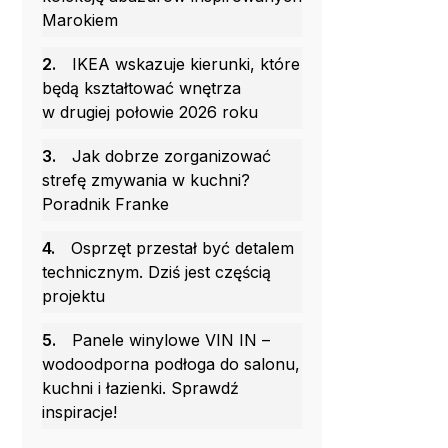
Marokiem
2.
IKEA wskazuje kierunki, które
będą kształtować wnętrza
w drugiej połowie 2026 roku
3.
Jak dobrze zorganizować
strefę zmywania w kuchni?
Poradnik Franke
4.
Osprzęt przestał być detalem
technicznym. Dziś jest częścią
projektu
5.
Panele winylowe VIN IN –
wodoodporna podłoga do salonu,
kuchni i łazienki. Sprawdź
inspiracje!