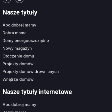
Nasze tytuły
abc dobrej mamy
dobra mama
domy energooszczędne
nowy magazyn
otoczenie domu
projekty domów
projekty domów drewnianych
wnętrze domów
Nasze tytuły internetowe
abc dobrej mamy