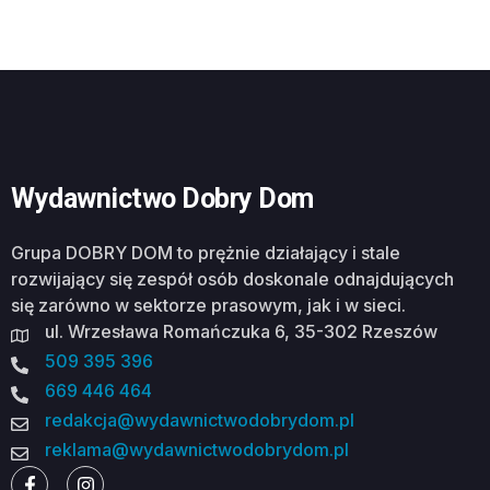
Wydawnictwo Dobry Dom
Grupa DOBRY DOM to prężnie działający i stale
rozwijający się zespół osób doskonale odnajdujących
się zarówno w sektorze prasowym, jak i w sieci.
ul. Wrzesława Romańczuka 6, 35-302 Rzeszów
509 395 396
669 446 464
redakcja@wydawnictwodobrydom.pl
reklama@wydawnictwodobrydom.pl