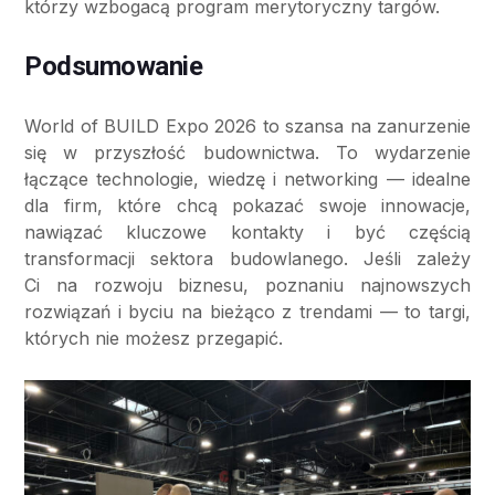
którzy wzbogacą program merytoryczny targów.
Podsumowanie
World of BUILD Expo 2026 to szansa na zanurzenie
się w przyszłość budownictwa. To wydarzenie
łączące technologie, wiedzę i networking — idealne
dla firm, które chcą pokazać swoje innowacje,
nawiązać kluczowe kontakty i być częścią
transformacji sektora budowlanego. Jeśli zależy
Ci na rozwoju biznesu, poznaniu najnowszych
rozwiązań i byciu na bieżąco z trendami — to targi,
których nie możesz przegapić.