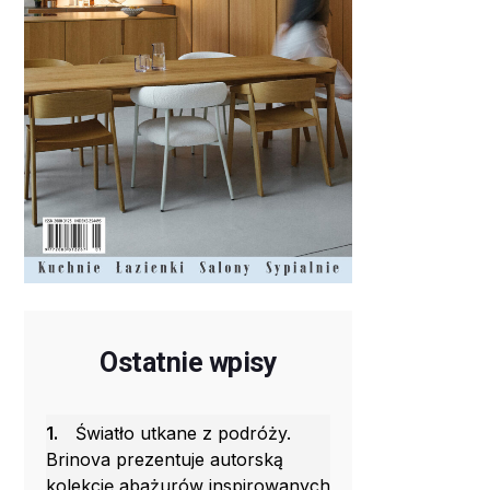
Ostatnie wpisy
1.
Światło utkane z podróży.
Brinova prezentuje autorską
kolekcję abażurów inspirowanych