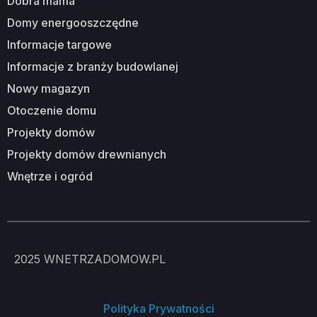
dobra mama
domy energooszczędne
informacje targowe
informacje z branży budowlanej
nowy magazyn
otoczenie domu
projekty domów
projekty domów drewnianych
wnętrze i ogród
2025
WNETRZADOMOW.PL
Polityka Prywatności