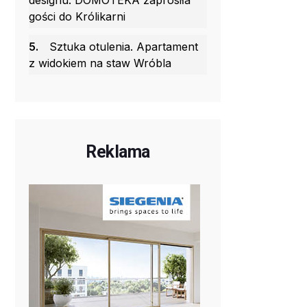
designu. DOMOTEKA zaprosiła
gości do Królikarni
5.
Sztuka otulenia. Apartament
z widokiem na staw Wróbla
Reklama