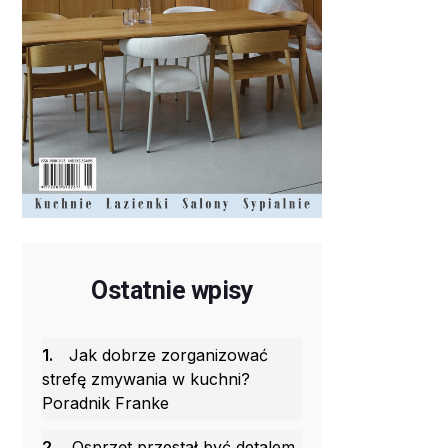
Ostatnie wpisy
1.
Jak dobrze zorganizować
strefę zmywania w kuchni?
Poradnik Franke
2.
Osprzęt przestał być detalem