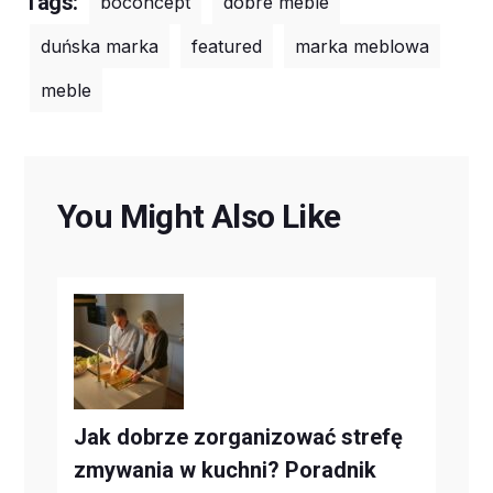
Tags:
boconcept
dobre meble
duńska marka
featured
marka meblowa
meble
You Might Also Like
Jak dobrze zorganizować strefę
zmywania w kuchni? Poradnik