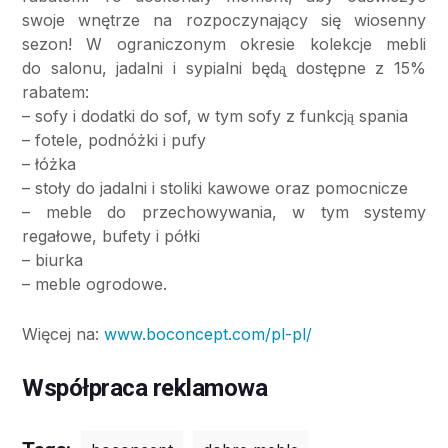
swoje wnętrze na rozpoczynający się wiosenny
sezon! W ograniczonym okresie kolekcje mebli
do salonu, jadalni i sypialni będą̨ dostępne z 15%
rabatem:
– sofy i dodatki do sof, w tym sofy z funkcją spania
– fotele, podnóżki i pufy
– łóżka
– stoły do jadalni i stoliki kawowe oraz pomocnicze
– meble do przechowywania, w tym systemy
regałowe, bufety i półki
– biurka
– meble ogrodowe.
Więcej na:
www.boconcept.com/pl-pl/
Współpraca reklamowa