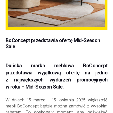
BoConcept przedstawia ofertę Mid-Season
Sale
Duńska marka meblowa BoConcept
przedstawia wyjątkową ofertę na jedno
z największych wydarzeń promocyjnych
w roku – Mid-Season Sale.
W dniach 15 marca – 15 kwietnia 2025 większość
mebli BoConcept będzie można zamówić z wysokim
rabatem. To doskonały moment, aby odświeżyć