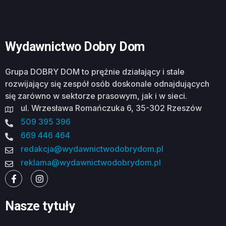
Wydawnictwo Dobry Dom
Grupa DOBRY DOM to prężnie działający i stale
rozwijający się zespół osób doskonale odnajdujących
się zarówno w sektorze prasowym, jak i w sieci.
ul. Wrzesława Romańczuka 6, 35-302 Rzeszów
509 395 396
669 446 464
redakcja@wydawnictwodobrydom.pl
reklama@wydawnictwodobrydom.pl
Nasze tytuły