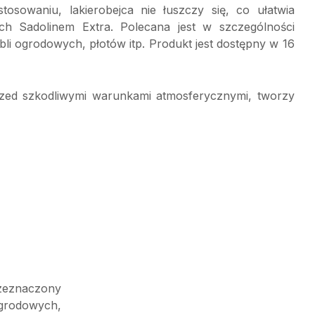
osowaniu, lakierobejca nie łuszczy się, co ułatwia
h Sadolinem Extra. Polecana jest w szczególności
li ogrodowych, płotów itp. Produkt jest dostępny w 16
przed szkodliwymi warunkami atmosferycznymi, tworzy
rzeznaczony
grodowych,