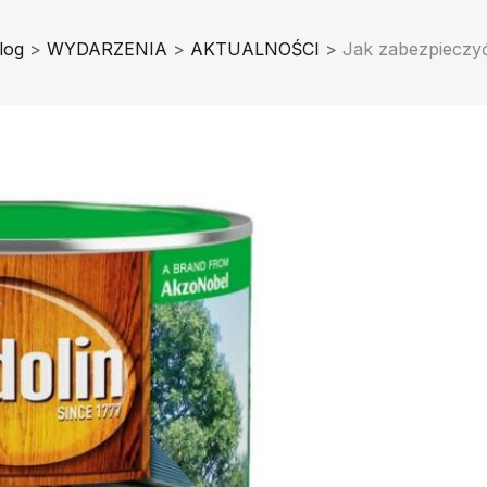
log
>
WYDARZENIA
>
AKTUALNOŚCI
>
Jak zabezpieczy