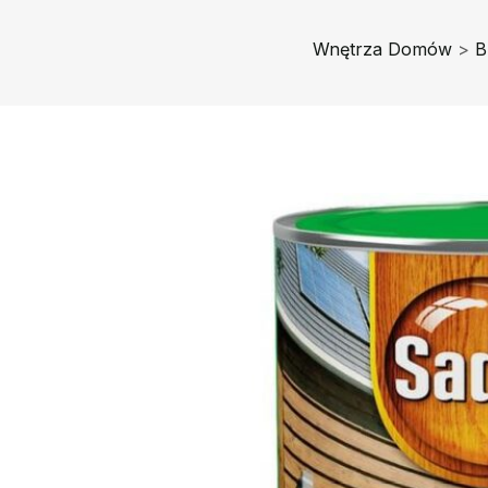
Wnętrza Domów
>
B