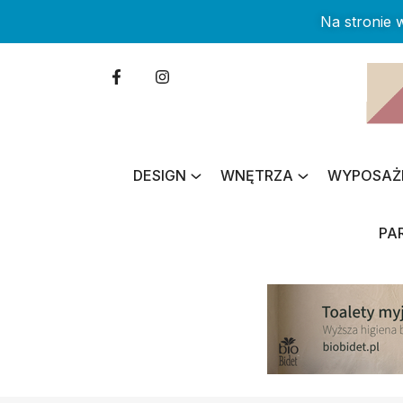
Na stronie
DESIGN
WNĘTRZA
WYPOSAŻ
PA