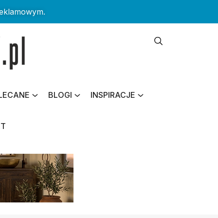
reklamowym.
LECANE
BLOGI
INSPIRACJE
KT