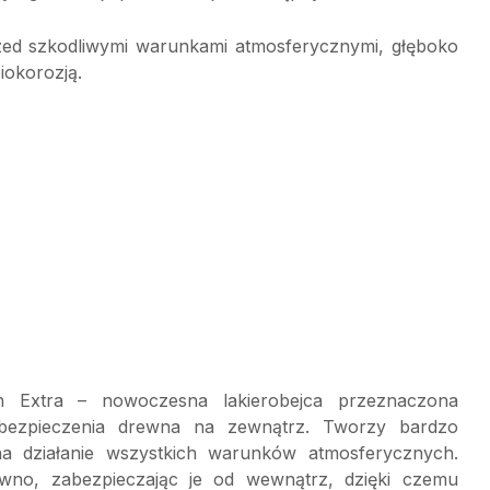
rzed szkodliwymi warunkami atmosferycznymi, głęboko
iokorozją.
in Extra – nowoczesna lakierobejca przeznaczona
bezpieczenia drewna na zewnątrz. Tworzy bardzo
a działanie wszystkich warunków atmosferycznych.
no, zabezpieczając je od wewnątrz, dzięki czemu