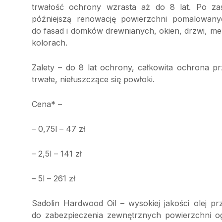
trwałość ochrony wzrasta aż do 8 lat. Po zast
późniejszą renowację powierzchni pomalowanyc
do fasad i domków drewnianych, okien, drzwi, meb
kolorach.
Zalety – do 8 lat ochrony, całkowita ochrona 
trwałe, niełuszczące się powłoki.
Cena* –
– 0,75l – 47 zł
– 2,5l – 141 zł
– 5l – 261 zł
Sadolin Hardwood Oil – wysokiej jakości olej p
do zabezpieczenia zewnętrznych powierzchni o