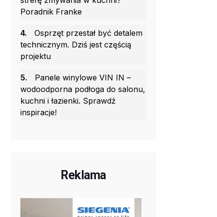
strefę zmywania w kuchni?
Poradnik Franke
4.
Osprzęt przestał być detalem
technicznym. Dziś jest częścią
projektu
5.
Panele winylowe VIN IN –
wodoodporna podłoga do salonu,
kuchni i łazienki. Sprawdź
inspiracje!
Reklama