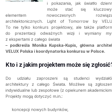
i pokazania, jak światło dzien
może stać się kluczow
elementem nowoczesnych rozwiąza
architektonicznych. Light of Tomorrow by VEL
To nie tylko konkurs projektowy, ale także platfor
do prezentacji odważnych wizji i wymiany myś
z ekspertami z całego świata
– podkreśla Monika Kupska-Kupis, główna archite
VELUX Polska i koordynatorka konkursu w Polsce.
Kto i z jakim projektem może się zgłosić
Do udziału zaproszeni są studenci wydział
architektury z całego Świata. Możliwe są zgłoszen
indywidualne lub zespołowe (z opiekunem akademickim
Projekty mogą dotyczyć m.in.:
koncepcji nowych budynków,