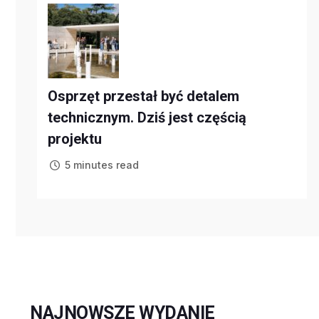
Osprzęt przestał być detalem
technicznym. Dziś jest częścią
projektu
5 minutes read
NAJNOWSZE WYDANIE