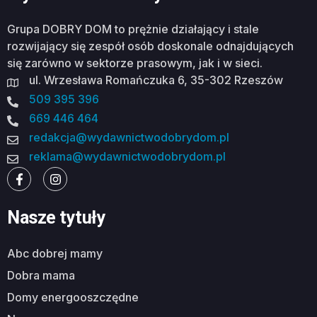
Grupa DOBRY DOM to prężnie działający i stale
rozwijający się zespół osób doskonale odnajdujących
się zarówno w sektorze prasowym, jak i w sieci.
ul. Wrzesława Romańczuka 6, 35-302 Rzeszów
509 395 396
669 446 464
redakcja@wydawnictwodobrydom.pl
reklama@wydawnictwodobrydom.pl
Nasze tytuły
abc dobrej mamy
dobra mama
domy energooszczędne