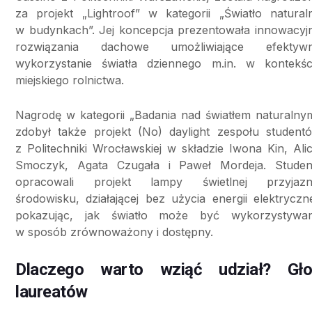
za projekt „Lightroof” w kategorii „Światło natural
w budynkach”. Jej koncepcja prezentowała innowacyj
rozwiązania dachowe umożliwiające efektyw
wykorzystanie światła dziennego m.in. w kontekśc
miejskiego rolnictwa.
Nagrodę w kategorii „Badania nad światłem naturalny
zdobył także projekt (No) daylight zespołu student
z Politechniki Wrocławskiej w składzie Iwona Kin, Alic
Smoczyk, Agata Czugała i Paweł Mordeja. Studen
opracowali projekt lampy świetlnej przyjazn
środowisku, działającej bez użycia energii elektryczne
pokazując, jak światło może być wykorzystywa
w sposób zrównoważony i dostępny.
Dlaczego warto wziąć udział? Gło
laureatów