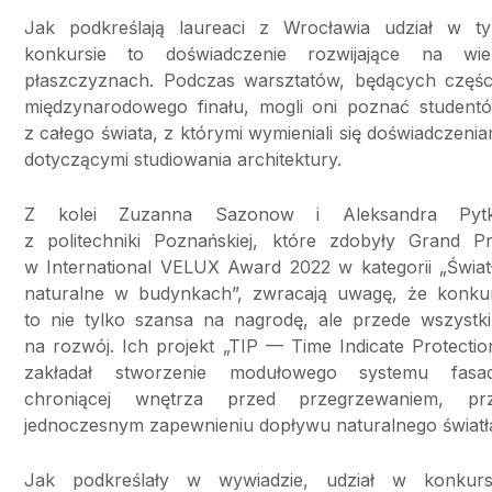
Jak podkreślają laureaci z Wrocławia udział w t
konkursie to doświadczenie rozwijające na wie
płaszczyznach. Podczas warsztatów, będących częśc
międzynarodowego finału, mogli oni poznać student
z całego świata, z którymi wymieniali się doświadczenia
dotyczącymi studiowania architektury.
Z kolei Zuzanna Sazonow i Aleksandra Pyt
z politechniki Poznańskiej, które zdobyły Grand Pr
w International VELUX Award 2022 w kategorii „Świat
naturalne w budynkach”, zwracają uwagę, że konku
to nie tylko szansa na nagrodę, ale przede wszystk
na rozwój. Ich projekt „TIP — Time Indicate Protectio
zakładał stworzenie modułowego systemu fasa
chroniącej wnętrza przed przegrzewaniem, pr
jednoczesnym zapewnieniu dopływu naturalnego światł
Jak podkreślały w wywiadzie, udział w konkurs