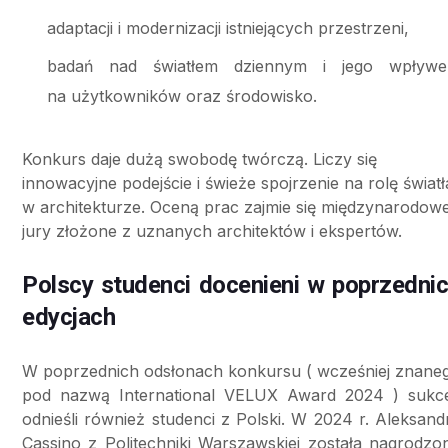
adaptacji i modernizacji istniejących przestrzeni,
badań nad światłem dziennym i jego wpływ
na użytkowników oraz środowisko.
Konkurs daje dużą swobodę twórczą. Liczy się
innowacyjne podejście i świeże spojrzenie na rolę światł
w architekturze. Oceną prac zajmie się międzynarodow
jury złożone z uznanych architektów i ekspertów.
Polscy studenci docenieni w poprzedni
edycjach
W poprzednich odsłonach konkursu ( wcześniej znane
pod nazwą International VELUX Award 2024 ) sukc
odnieśli również studenci z Polski. W 2024 r. Aleksand
Cassino z Politechniki Warszawskiej została nagrodzo