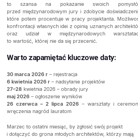
to szansa na pokazanie swoich pomysł
przed międzynarodowym jury i zdobycie doświadczeni
które potem procentuje w pracy projektanta. Możliwo
konfrontacji własnych idei z opinią uznanych architekt
oraz udział w międzynarodowych warsztata
to wartość, której nie da się przecenić.
Warto zapamiętać kluczowe daty:
30 marca 2026 r
– rejestracja
6 kwietnia 2026 r
– nadsyłanie projektów
27–28
kwietnia 2026 – obrady jury
maj 2026
– ogłoszenie wyników
26 czerwca – 2 lipca 2026
– warsztaty i ceremon
wręczenia nagród lauratom
Marzec to ostatni miesiąc, by zgłosić swój projekt
i dołączyć do grona młodych architektów, którzy mają