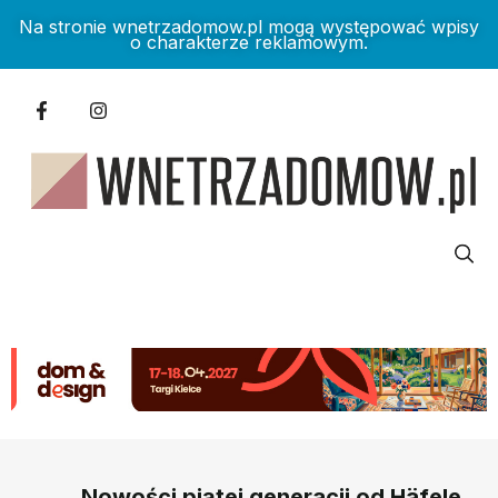
Na stronie wnetrzadomow.pl mogą występować wpisy
o charakterze reklamowym.
Nowości piątej generacji od Häfele