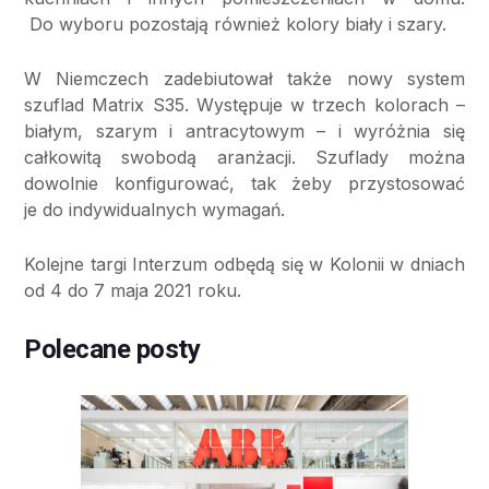
Do wyboru pozostają również kolory biały i szary.
W Niemczech zadebiutował także nowy system
szuflad Matrix S35. Występuje w trzech kolorach –
białym, szarym i antracytowym – i wyróżnia się
całkowitą swobodą aranżacji. Szuflady można
dowolnie konfigurować, tak żeby przystosować
je do indywidualnych wymagań.
Kolejne targi Interzum odbędą się w Kolonii w dniach
od 4 do 7 maja 2021 roku.
Polecane posty