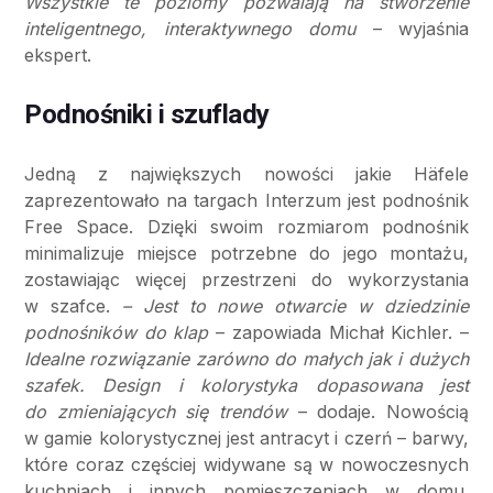
Wszystkie te poziomy pozwalają na stworzenie
inteligentnego, interaktywnego domu
– wyjaśnia
ekspert.
Podnośniki i szuflady
Jedną z największych nowości jakie Häfele
zaprezentowało na targach Interzum jest podnośnik
Free Space. Dzięki swoim rozmiarom podnośnik
minimalizuje miejsce potrzebne do jego montażu,
zostawiając więcej przestrzeni do wykorzystania
w szafce.
– Jest to nowe otwarcie w dziedzinie
podnośników do klap
– zapowiada Michał Kichler. –
Idealne rozwiązanie zarówno do małych jak i dużych
szafek. Design i kolorystyka dopasowana jest
do zmieniających się trendów
– dodaje. Nowością
w gamie kolorystycznej jest antracyt i czerń – barwy,
które coraz częściej widywane są w nowoczesnych
kuchniach i innych pomieszczeniach w domu.