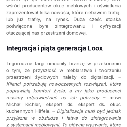
wśród producentów okuć meblowych i oświetlenia
zaprezentował kilka nowości, które niebawem trafią,
lub już trafiły, na rynek. Duża cześć stoiska
poświęcona była zintegrowaniu i cyfryzacji
otaczającej nas przestrzeni domowej.
Integracja i piąta generacja Loox
Tegoroczne targi umocniły branżę w przekonaniu
o tym, że przyszłość w meblarstwie i tworzeniu
przestrzeni życiowych należy do digitalizacji. –
Klienci potrzebują nowoczesnych rozwiązań, które
poprawiają komfort życia, a my jako producenci
musimy odpowiedzieć na ich potrzeby
– mówi
Michał Kichler, ekspert ds. ekspert ds. okuć
kuchennych Häfele. –
Digitalizacja musi być jednak
przyjazna w obsłudze i łatwa do zintegrowania
z systemami meblowymi. To główne wyzwanie, które