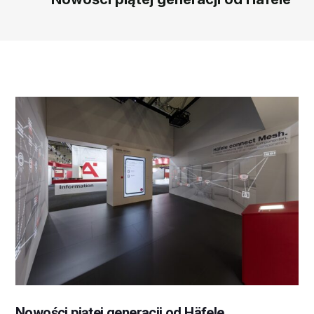
Nowości piątej generacji od Häfele