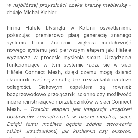
w najbliższej przyszłości czeka branżę meblarską
–
dodaje Michał Kichler.
Firma Häfele błysnęła w Kolonii oświetleniem,
pokazując premierowo piątą generację znanego
systemu Loox. Znacznie większa modułowość
nowego systemu jest pierwszym etapem jaki Häfele
wyznacza w procesie myślenia smart. Urządzenia
funkcjonujące w tym systemie łączą się w sieci
Häfele Connect Mesh, dzięki czemu mogą działać
i komunikować się ze sobą bez użycia kabli na duże
odległości. Ciekawym aspektem są również
bezprzewodowe przełączniki ścienne czy możliwość
ingerencji istniejących przełączników w sieci Connect
Mesh. –
Trzecim etapem jest integracja urządzeń
dostawców zewnętrznych w naszej mobilnej sieci.
Dzięki temu możliwe będzie zdalne sterowanie
takimi urządzeniami, jak kuchenka czy ekspres.