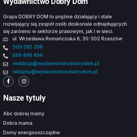
Wydawnictwo Dobry Dom
Grupa DOBRY DOM to prężnie działający i stale
rozwijający się zespół osób doskonale odnajdujących
się zarówno w sektorze prasowym, jak i w sieci.
ul. Wrzesława Romańczuka 6, 35-302 Rzeszów
509 395 396
669 446 464
redakcja@wydawnictwodobrydom.pl
reklama@wydawnictwodobrydom.pl
Nasze tytuły
abc dobrej mamy
dobra mama
domy energooszczędne