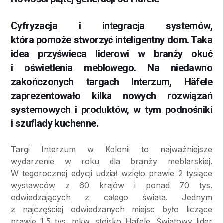
Cyfryzacja i integracja systemów,
która pomoże stworzyć inteligentny dom. Taka
idea przyświeca liderowi w branży okuć
i oświetlenia meblowego. Na niedawno
zakończonych targach Interzum, Häfele
zaprezentowało kilka nowych rozwiązań
systemowych i produktów, w tym podnośniki
i szuflady kuchenne.
Targi Interzum w Kolonii to najważniejsze
wydarzenie w roku dla branży meblarskiej.
W tegorocznej edycji udział wzięło prawie 2 tysiące
wystawców z 60 krajów i ponad 70 tys.
odwiedzających z całego świata. Jednym
z najczęściej odwiedzanych miejsc było liczące
prawie 1,5 tys. mkw. stoisko Häfele. Światowy lider