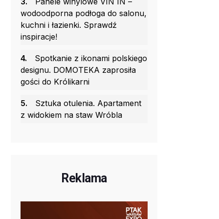
3.
Panele winylowe VIN IN –
wodoodporna podłoga do salonu,
kuchni i łazienki. Sprawdź
inspiracje!
4.
Spotkanie z ikonami polskiego
designu. DOMOTEKA zaprosiła
gości do Królikarni
5.
Sztuka otulenia. Apartament
z widokiem na staw Wróbla
Reklama