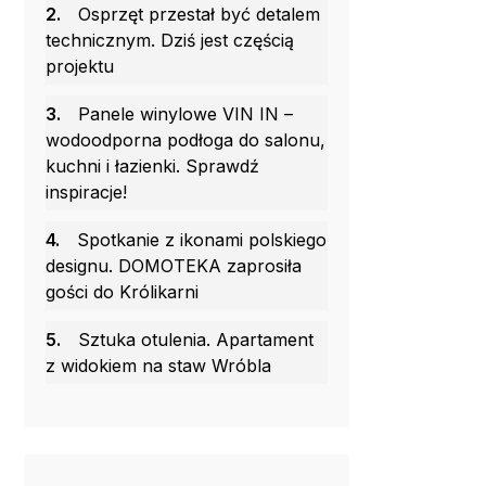
2.
Osprzęt przestał być detalem
technicznym. Dziś jest częścią
projektu
3.
Panele winylowe VIN IN –
wodoodporna podłoga do salonu,
kuchni i łazienki. Sprawdź
inspiracje!
4.
Spotkanie z ikonami polskiego
designu. DOMOTEKA zaprosiła
gości do Królikarni
5.
Sztuka otulenia. Apartament
z widokiem na staw Wróbla