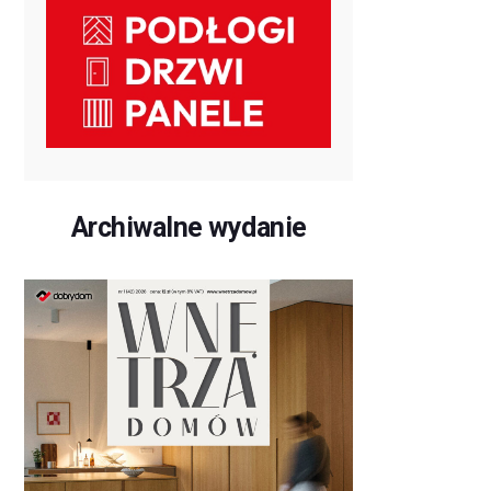
Archiwalne wydanie