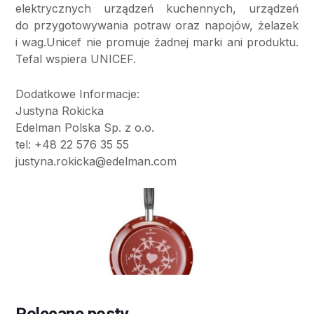
elektrycznych urządzeń kuchennych, urządzeń
do przygotowywania potraw oraz napojów, żelazek
i wag.Unicef nie promuje żadnej marki ani produktu.
Tefal wspiera UNICEF.
Dodatkowe Informacje:
Justyna Rokicka
Edelman Polska Sp. z o.o.
tel: +48 22 576 35 55
justyna.rokicka@edelman.com