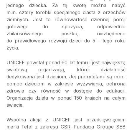
jednego dziecka. Za tę kwotę można nabyć
m.in. cztery torebki specjalnego ciasta z orzechów
ziemnych. Jest to równowartość dziennej porcji
gotowego do spożycia, odpowiednio
zbilansowanego posiłku, niezbędnego
do prawidłowego rozwoju dzieci do 5 – tego roku
życia.
UNICEF powstał ponad 60 lat temu i jest największą
światową organizacją, której działalność
dedykowana jest dzieciom. Jej priorytetami są m.in.:
pomoc dzieciom w zakresie wyżywienia, ochrona
zdrowia czy równość w dostępie do edukacji.
Organizacja działa w ponad 150 krajach na całym
świecie.
Wspólna akcja z UNICEF jest przedsięwzięciem
marki Tefal z zakresu CSR. Fundacja Groupe SEB