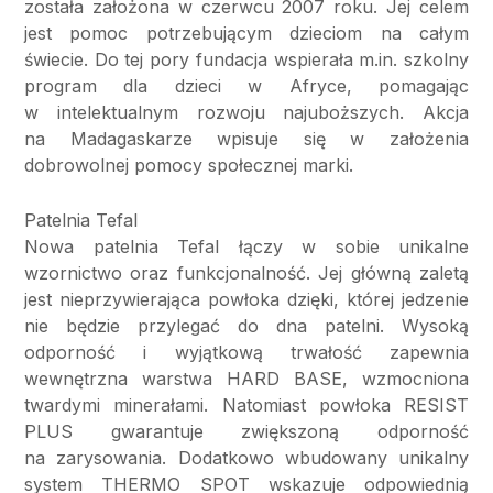
została założona w czerwcu 2007 roku. Jej celem
jest pomoc potrzebującym dzieciom na całym
świecie. Do tej pory fundacja wspierała m.in. szkolny
program dla dzieci w Afryce, pomagając
w intelektualnym rozwoju najuboższych. Akcja
na Madagaskarze wpisuje się w założenia
dobrowolnej pomocy społecznej marki.
Patelnia Tefal
Nowa patelnia Tefal łączy w sobie unikalne
wzornictwo oraz funkcjonalność. Jej główną zaletą
jest nieprzywierająca powłoka dzięki, której jedzenie
nie będzie przylegać do dna patelni. Wysoką
odporność i wyjątkową trwałość zapewnia
wewnętrzna warstwa HARD BASE, wzmocniona
twardymi minerałami. Natomiast powłoka RESIST
PLUS gwarantuje zwiększoną odporność
na zarysowania. Dodatkowo wbudowany unikalny
system THERMO SPOT wskazuje odpowiednią