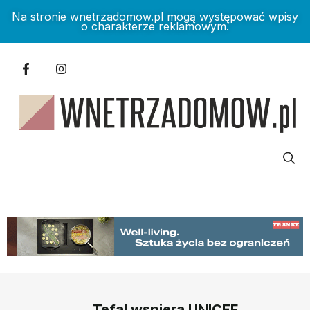
Na stronie wnetrzadomow.pl mogą występować wpisy
o charakterze reklamowym.
Tefal wspiera UNICEF