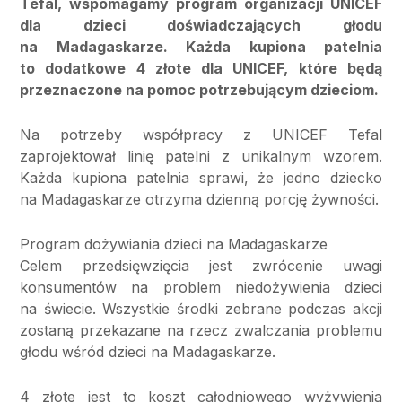
Tefal, wspomagamy program organizacji UNICEF
dla dzieci doświadczających głodu
na Madagaskarze. Każda kupiona patelnia
to dodatkowe 4 złote dla UNICEF, które będą
przeznaczone na pomoc potrzebującym dzieciom.
Na potrzeby współpracy z UNICEF Tefal
zaprojektował linię patelni z unikalnym wzorem.
Każda kupiona patelnia sprawi, że jedno dziecko
na Madagaskarze otrzyma dzienną porcję żywności.
Program dożywiania dzieci na Madagaskarze
Celem przedsięwzięcia jest zwrócenie uwagi
konsumentów na problem niedożywienia dzieci
na świecie. Wszystkie środki zebrane podczas akcji
zostaną przekazane na rzecz zwalczania problemu
głodu wśród dzieci na Madagaskarze.
4 złote jest to koszt całodniowego wyżywienia