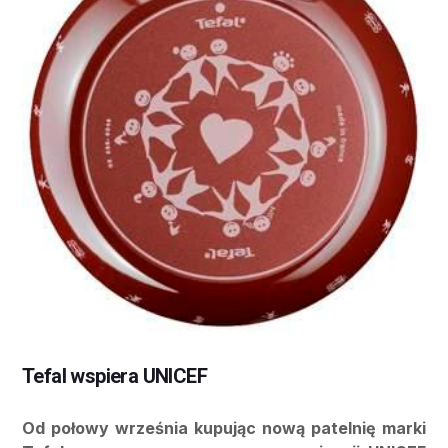
Tefal wspiera UNICEF
Od połowy września kupując nową patelnię marki