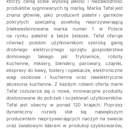
którzy cenią sobie wysoką jakość i niezawodność
produktów sygnowanych tą marką. Marka Tefal jest
znana głównie, jako producent patelni i garnków
pokrytych specjalną powłoką nieprzywierającą
(niekwestionowana marka numer 1 w Polsce
na rynku patelni) a także żelazek. Tefal oferuje
również polskim użytkownikom szeroką gamę
drobnego elektrycznego sprzętu gospodarstwa
domowego takiego jak: frytownice, roboty
kuchenne, miksery, blendery, parowary, czajniki,
ekspresy do kawy, tostery i opiekacze, elektroniczne
wagi osobowe i kuchenne oraz nieelektryczne
akcesoria kuchenne. Z każdym rokiem oferta marki
Tefal rozszerza się o nowe, innowacyjne produkty
dostosowane do potrzeb i oczekiwań użytkowników.
Tefal jest obecny w ponad 120 krajach. Poprzez
dynamiczny rozwój stał się największym
producentem nieprzywierających naczyń na świecie
oraz światowym liderem w produkcji szybkowarów,