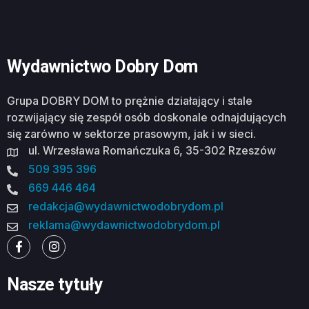
Wydawnictwo Dobry Dom
Grupa DOBRY DOM to prężnie działający i stale
rozwijający się zespół osób doskonale odnajdujących
się zarówno w sektorze prasowym, jak i w sieci.
ul. Wrzesława Romańczuka 6, 35-302 Rzeszów
509 395 396
669 446 464
redakcja@wydawnictwodobrydom.pl
reklama@wydawnictwodobrydom.pl
Nasze tytuły