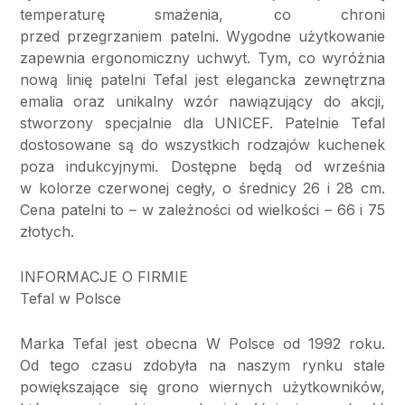
temperaturę smażenia, co chroni
przed przegrzaniem patelni. Wygodne użytkowanie
zapewnia ergonomiczny uchwyt. Tym, co wyróżnia
nową linię patelni Tefal jest elegancka zewnętrzna
emalia oraz unikalny wzór nawiązujący do akcji,
stworzony specjalnie dla UNICEF. Patelnie Tefal
dostosowane są do wszystkich rodzajów kuchenek
poza indukcyjnymi. Dostępne będą od września
w kolorze czerwonej cegły, o średnicy 26 i 28 cm.
Cena patelni to – w zależności od wielkości – 66 i 75
złotych.
INFORMACJE O FIRMIE
Tefal w Polsce
Marka Tefal jest obecna W Polsce od 1992 roku.
Od tego czasu zdobyła na naszym rynku stale
powiększające się grono wiernych użytkowników,