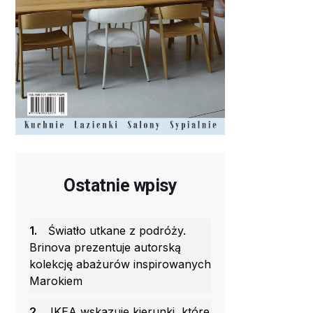
Ostatnie wpisy
1.
Światło utkane z podróży.
Brinova prezentuje autorską
kolekcję abażurów inspirowanych
Marokiem
2.
IKEA wskazuje kierunki, które