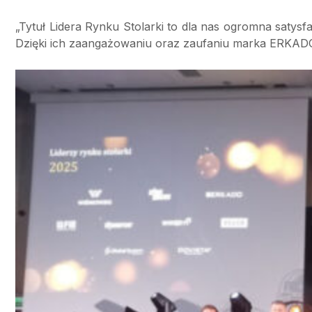
„Tytuł Lidera Rynku Stolarki to dla nas ogromna saty
Dzięki ich zaangażowaniu oraz zaufaniu marka ERKADO