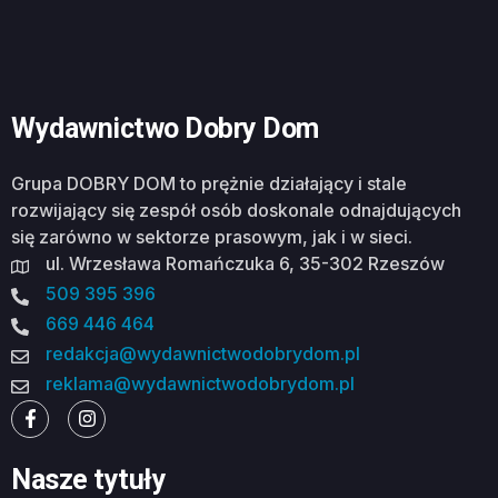
Wydawnictwo Dobry Dom
Grupa DOBRY DOM to prężnie działający i stale
rozwijający się zespół osób doskonale odnajdujących
się zarówno w sektorze prasowym, jak i w sieci.
ul. Wrzesława Romańczuka 6, 35-302 Rzeszów
509 395 396
669 446 464
redakcja@wydawnictwodobrydom.pl
reklama@wydawnictwodobrydom.pl
Nasze tytuły