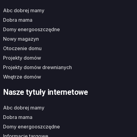
abc dobrej mamy
dobra mama
domy energooszczędne
nowy magazyn
otoczenie domu
projekty domów
projekty domów drewnianych
wnętrze domów
Nasze tytuły internetowe
abc dobrej mamy
dobra mama
domy energooszczędne
informacje targowe