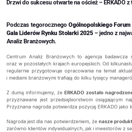
Drzwi do sukcesu otwarte na oścież – ERKADO z t
Podczas tegorocznego
Ogólnopolskiego Forum 
Gala Liderów Rynku Stolarki 2025
– jedno z najw
Analiz Branżowych.
Centrum Analiz Branżowych to agencja badawcza s
oraz w pozostałych krajach europejskich. Od kilkunast
regularnie przygotowuje opracowania na temat aktualn
i mediami branżowymi trafiają do kilku tysięcy manager
Z dumą informujemy, że
ERKADO zostało nagrodzone 
przyznawane jest przedsiębiorstwom osiągającym na
Przyznana nagroda potwierdza pozycję ERKADO jako li
Nagroda jest dla nas potwierdzeniem, że
nasze produkt
zarówno klientów indywidualnych, jak i inwestorów z s