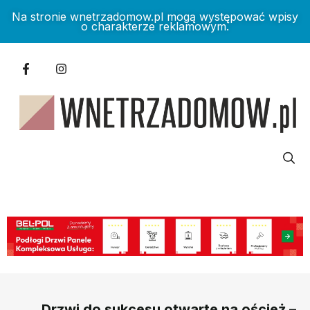
Na stronie wnetrzadomow.pl mogą występować wpisy
o charakterze reklamowym.
Drzwi do sukcesu otwarte na oścież –