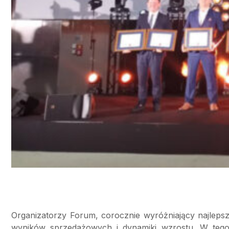
Organizatorzy Forum, corocznie wyróżniający najlepsz
wyników sprzedażowych i dynamiki wzrostu. W tego