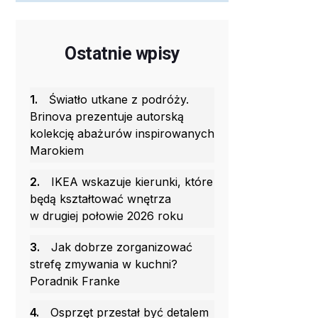
Ostatnie wpisy
1.
Światło utkane z podróży.
Brinova prezentuje autorską
kolekcję abażurów inspirowanych
Marokiem
2.
IKEA wskazuje kierunki, które
będą kształtować wnętrza
w drugiej połowie 2026 roku
3.
Jak dobrze zorganizować
strefę zmywania w kuchni?
Poradnik Franke
4.
Osprzęt przestał być detalem