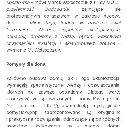
kosztowne
– mówi Marek Wełeszczuk z firmy MULTI
przyjemność budowania,
zajmującej się
profesjonalnym doradztwem w zakresie budowy
domu.
– Mimo tego, trudno nie dostrzec zalet
biokominka. Oprócz aspektów ekologicznych,
odpadają problemy z sadzą, pyłem, właściwym
utrzymaniem instalacji i składowaniem drewna
–
wymienia M. Wełeszczuk.
Pomysły dla domu
Zarówno budowa domu, jak i jego eksploatacja,
wymagają specjalistycznej wiedzy i doświadczenia,
których nie zawsze posiadamy. Dlatego warto
skorzystać ze sprawdzonych pomysłów i porad.
Na stronie http://grupamulti.pl/pomysly_gielda-
pomyslow.php zaprezentowane są oryginalne
i praktyczne rozwiązania, odnoszące się do różnych
aspektów użytkowania, jak i budowy domu.