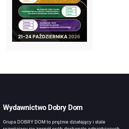
Wydawnictwo Dobry Dom
Grupa DOBRY DOM to prężnie działający i stale
rozwijający się zespół osób doskonale odnajdujących