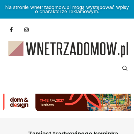
Na stronie wnetrzadomow.pl mogą występować wpisy
o charakterze reklamowym.
Zamiast tradycyjnego kominka