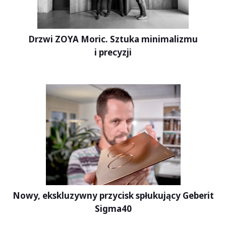
Drzwi ZOYA Moric. Sztuka minimalizmu
i precyzji
Nowy, ekskluzywny przycisk spłukujący Geberit
Sigma40