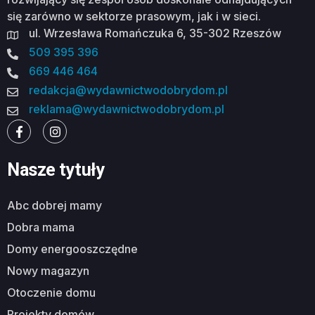
się zarówno w sektorze prasowym, jak i w sieci.
ul. Wrzesława Romańczuka 6, 35-302 Rzeszów
509 395 396
669 446 464
redakcja@wydawnictwodobrydom.pl
reklama@wydawnictwodobrydom.pl
Nasze tytuły
abc dobrej mamy
dobra mama
domy energooszczędne
nowy magazyn
otoczenie domu
projekty domów