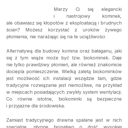
Marzy Ci się elegancki
i nastrojowy kominek,
ale obawiasz się kłopotów z eksploatacją i brudnych
ścian? Możesz korzystać z uroków żywego
płomienia, nie narażając się na te uciążliwości
Alternatywą dla budowy komina oraz bałaganu, jaki
się z tym wiąże może być tzw. biokominek. Daje
nie tylko prawdziwy płomień, ale również znakomicie
dociepla pomieszczenie. Wielką zaletą biokominków
jest możliwość ich instalacji wszędzie tam, gdzie
tradycyjne rozwiązanie jest niemożliwe, na przykład
w miejscach posiadających zwykły system wentylacji.
Co równie istotne, biokominki są bezpieczne
i przyjazne dla środowiska.
Zamiast tradycyjnego drewna spalane jest w nich
specjalne, płynne biopaliwo o dość wysokiej