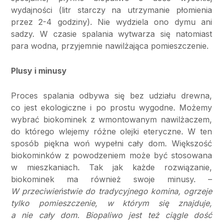
wydajności (litr starczy na utrzymanie płomienia
przez 2-4 godziny). Nie wydziela ono dymu ani
sadzy. W czasie spalania wytwarza się natomiast
para wodna, przyjemnie nawilżająca pomieszczenie.
Plusy i minusy
Proces spalania odbywa się bez udziału drewna,
co jest ekologiczne i po prostu wygodne. Możemy
wybrać biokominek z wmontowanym nawilżaczem,
do którego wlejemy różne olejki eteryczne. W ten
sposób piękna woń wypełni cały dom. Większość
biokominków z powodzeniem może być stosowana
w mieszkaniach. Tak jak każde rozwiązanie,
biokominek ma również swoje minusy. –
W przeciwieństwie do tradycyjnego komina, ogrzeje
tylko pomieszczenie, w którym się znajduje,
a nie cały dom. Biopaliwo jest też ciągle dość