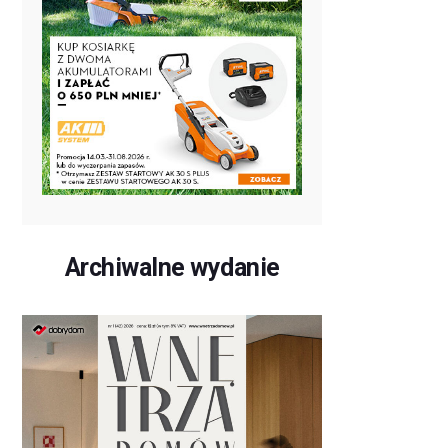
Archiwalne wydanie