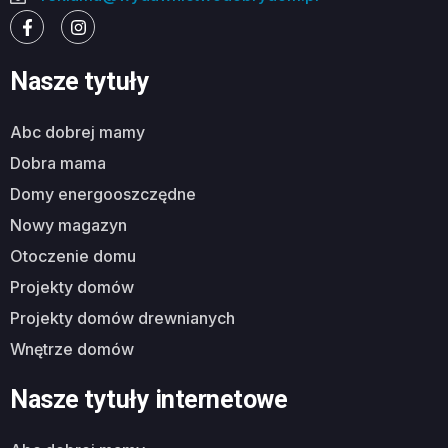
Nasze tytuły
abc dobrej mamy
dobra mama
domy energooszczędne
nowy magazyn
otoczenie domu
projekty domów
projekty domów drewnianych
wnętrze domów
Nasze tytuły internetowe