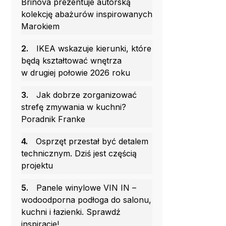
Brinova prezentuje autorską
kolekcję abażurów inspirowanych
Marokiem
2.
IKEA wskazuje kierunki, które
będą kształtować wnętrza
w drugiej połowie 2026 roku
3.
Jak dobrze zorganizować
strefę zmywania w kuchni?
Poradnik Franke
4.
Osprzęt przestał być detalem
technicznym. Dziś jest częścią
projektu
5.
Panele winylowe VIN IN –
wodoodporna podłoga do salonu,
kuchni i łazienki. Sprawdź
inspiracje!