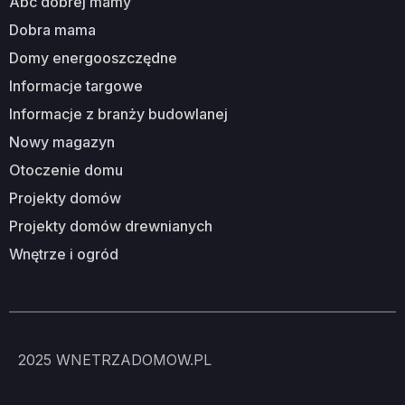
abc dobrej mamy
dobra mama
domy energooszczędne
informacje targowe
informacje z branży budowlanej
nowy magazyn
otoczenie domu
projekty domów
projekty domów drewnianych
wnętrze i ogród
2025
WNETRZADOMOW.PL