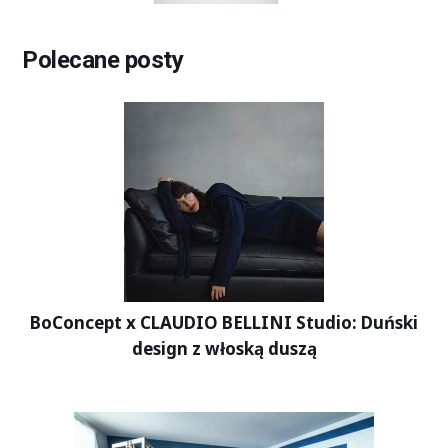
Polecane posty
BoConcept x CLAUDIO BELLINI Studio: Duński
design z włoską duszą