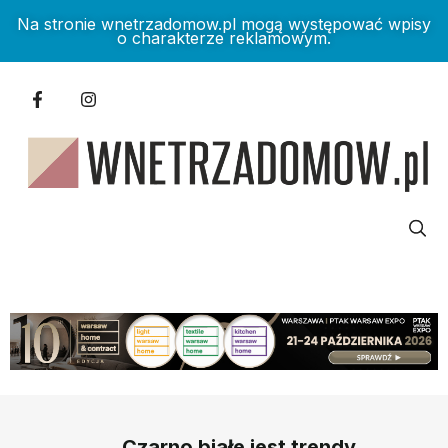
Na stronie wnetrzadomow.pl mogą występować wpisy
o charakterze reklamowym.
Czarno białe jest trendy