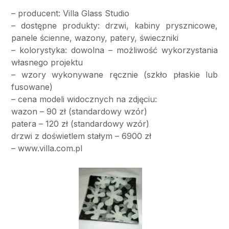
– producent: Villa Glass Studio
– dostępne produkty: drzwi, kabiny prysznicowe,
panele ścienne, wazony, patery, świeczniki
– kolorystyka: dowolna – możliwość wykorzystania
własnego projektu
– wzory wykonywane ręcznie (szkło płaskie lub
fusowane)
– cena modeli widocznych na zdjęciu:
wazon – 90 zł (standardowy wzór)
patera – 120 zł (standardowy wzór)
drzwi z doświetlem stałym – 6900 zł
– www.villa.com.pl