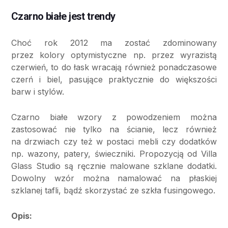
Czarno białe jest trendy
Choć rok 2012 ma zostać zdominowany
przez kolory optymistyczne np. przez wyrazistą
czerwień, to do łask wracają również ponadczasowe
czerń i biel, pasujące praktycznie do większości
barw i stylów.
Czarno białe wzory z powodzeniem można
zastosować nie tylko na ścianie, lecz również
na drzwiach czy też w postaci mebli czy dodatków
np. wazony, patery, świeczniki. Propozycją od Villa
Glass Studio są ręcznie malowane szklane dodatki.
Dowolny wzór można namalować na płaskiej
szklanej tafli, bądź skorzystać ze szkła fusingowego.
Opis: