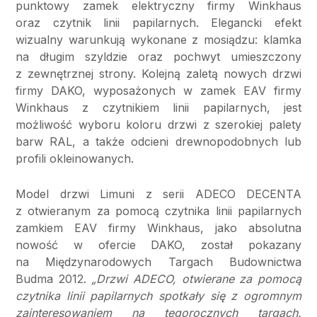
punktowy zamek elektryczny firmy Winkhaus
oraz czytnik linii papilarnych. Elegancki efekt
wizualny warunkują wykonane z mosiądzu: klamka
na długim szyldzie oraz pochwyt umieszczony
z zewnętrznej strony. Kolejną zaletą nowych drzwi
firmy DAKO, wyposażonych w zamek EAV firmy
Winkhaus z czytnikiem linii papilarnych, jest
możliwość wyboru koloru drzwi z szerokiej palety
barw RAL, a także odcieni drewnopodobnych lub
profili okleinowanych.
Model drzwi Limuni z serii ADECO DECENTA
z otwieranym za pomocą czytnika linii papilarnych
zamkiem EAV firmy Winkhaus, jako absolutna
nowość w ofercie DAKO, został pokazany
na Międzynarodowych Targach Budownictwa
Budma 2012.
„Drzwi ADECO, otwierane za pomocą
czytnika linii papilarnych spotkały się z ogromnym
zainteresowaniem na tegorocznych targach.