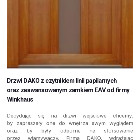
Drzwi DAKO z czytnikiem linii papilarnych
oraz zaawansowanym zamkiem EAV od firmy
Winkhaus
Decydując się na drzwi wejściowe chcemy,
by zapraszały one do wnętrza swym wyglądem
oraz by były odporne na sforsowanie
przez włamywaczy. Firma DAKO, wdrażając