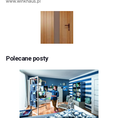
www.winkhaus.pl
Polecane posty