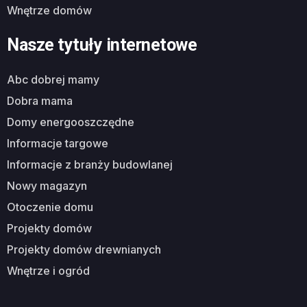
wnętrze domów
Nasze tytuły internetowe
abc dobrej mamy
dobra mama
domy energooszczędne
informacje targowe
informacje z branży budowlanej
nowy magazyn
otoczenie domu
projekty domów
projekty domów drewnianych
wnętrze i ogród