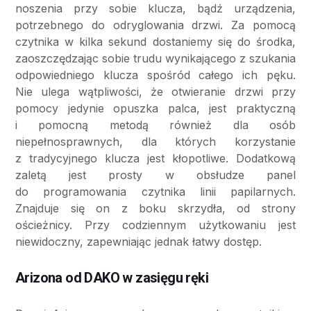
noszenia przy sobie klucza, bądź urządzenia,
potrzebnego do odryglowania drzwi. Za pomocą
czytnika w kilka sekund dostaniemy się do środka,
zaoszczędzając sobie trudu wynikającego z szukania
odpowiedniego klucza spośród całego ich pęku.
Nie ulega wątpliwości, że otwieranie drzwi przy
pomocy jedynie opuszka palca, jest praktyczną
i pomocną metodą również dla osób
niepełnosprawnych, dla których korzystanie
z tradycyjnego klucza jest kłopotliwe. Dodatkową
zaletą jest prosty w obsłudze panel
do programowania czytnika linii papilarnych.
Znajduje się on z boku skrzydła, od strony
ościeżnicy. Przy codziennym użytkowaniu jest
niewidoczny, zapewniając jednak łatwy dostęp.
Arizona od DAKO w zasięgu ręki