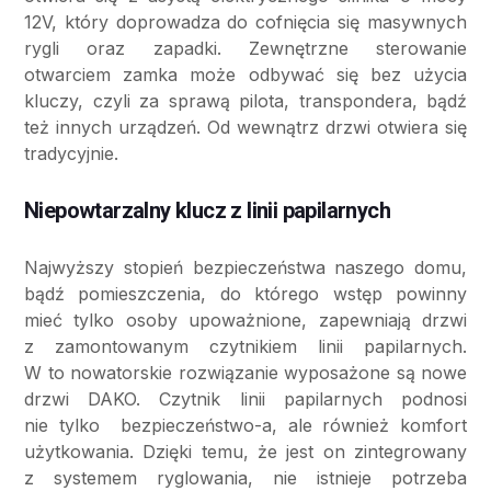
12V, który doprowadza do cofnięcia się masywnych
rygli oraz zapadki. Zewnętrzne sterowanie
otwarciem zamka może odbywać się bez użycia
kluczy, czyli za sprawą pilota, transpondera, bądź
też innych urządzeń. Od wewnątrz drzwi otwiera się
tradycyjnie.
Niepowtarzalny klucz z linii papilarnych
Najwyższy stopień bezpieczeństwa naszego domu,
bądź pomieszczenia, do którego wstęp powinny
mieć tylko osoby upoważnione, zapewniają drzwi
z zamontowanym czytnikiem linii papilarnych.
W to nowatorskie rozwiązanie wyposażone są nowe
drzwi DAKO. Czytnik linii papilarnych podnosi
nie tylko bezpieczeństwo-a, ale również komfort
użytkowania. Dzięki temu, że jest on zintegrowany
z systemem ryglowania, nie istnieje potrzeba