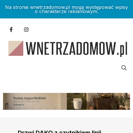
Na stronie wnetrzadomow.pl mogą występować wpisy
o charakterze reklamowym.
Drzwi DAKO z czytnikiem linii