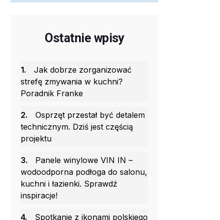
Ostatnie wpisy
1.
Jak dobrze zorganizować
strefę zmywania w kuchni?
Poradnik Franke
2.
Osprzęt przestał być detalem
technicznym. Dziś jest częścią
projektu
3.
Panele winylowe VIN IN –
wodoodporna podłoga do salonu,
kuchni i łazienki. Sprawdź
inspiracje!
4.
Spotkanie z ikonami polskiego