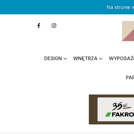
Na stronie
DESIGN
WNĘTRZA
WYPOSAŻ
PA