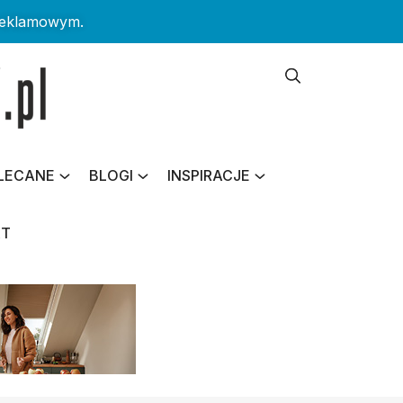
reklamowym.
LECANE
BLOGI
INSPIRACJE
KT