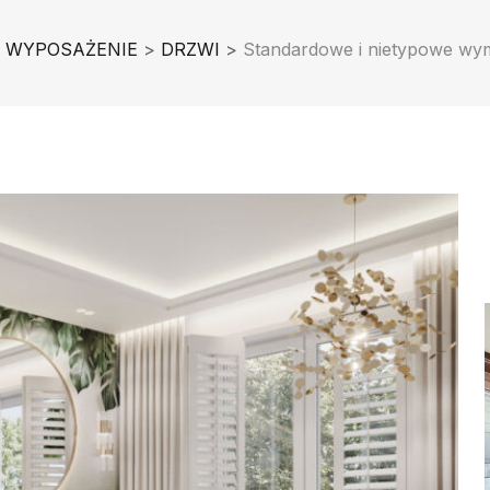
WYPOSAŻENIE
>
DRZWI
>
Standardowe i nietypowe wy