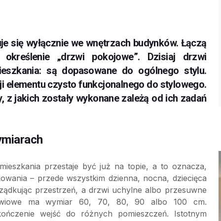
je się wyłącznie we wnętrzach budynków. Łączą
określenie „drzwi pokojowe”. Dzisiaj drzwi
ieszkania: są dopasowane do ogólnego stylu.
i elementu czysto funkcjonalnego do stylowego.
 z jakich zostały wykonane zależą od ich zadań
ymiarach
 mieszkania przestaje być już na topie, a to oznacza,
owania – przede wszystkim dzienna, nocna, dziecięca
orządkując przestrzeń, a drzwi uchylne albo przesuwne
rzwiowe ma wymiar 60, 70, 80, 90 albo 100 cm.
ończenie wejść do różnych pomieszczeń. Istotnym