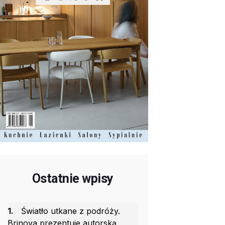
Ostatnie wpisy
1.
Światło utkane z podróży.
Brinova prezentuje autorską