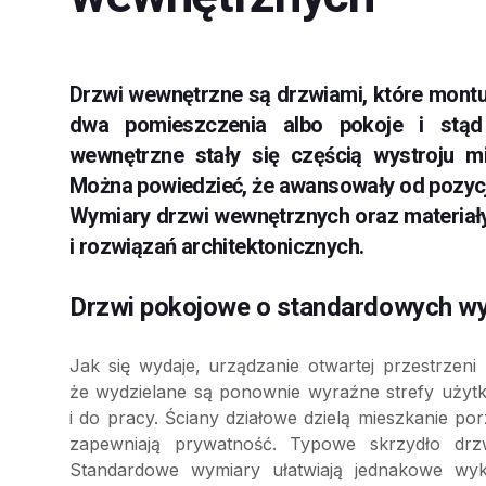
Drzwi wewnętrzne są drzwiami, które montu
dwa pomieszczenia albo pokoje i stąd 
wewnętrzne stały się częścią wystroju m
Można powiedzieć, że awansowały od pozycj
Wymiary drzwi wewnętrznych oraz materiały,
i rozwiązań architektonicznych.
Drzwi pokojowe o standardowych w
Jak się wydaje, urządzanie otwartej przestrzeni
że wydzielane są ponownie wyraźne strefy użytk
i do pracy. Ściany działowe dzielą mieszkanie p
zapewniają prywatność. Typowe skrzydło d
Standardowe wymiary ułatwiają jednakowe wyk