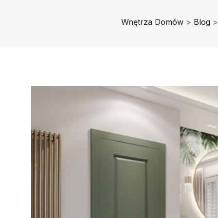
Wnętrza Domów
>
Blog
>