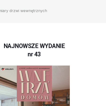
miary drzwi wewnętrznych
NAJNOWSZE WYDANIE
nr 43