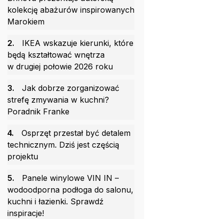
kolekcję abażurów inspirowanych
Marokiem
2.
IKEA wskazuje kierunki, które
będą kształtować wnętrza
w drugiej połowie 2026 roku
3.
Jak dobrze zorganizować
strefę zmywania w kuchni?
Poradnik Franke
4.
Osprzęt przestał być detalem
technicznym. Dziś jest częścią
projektu
5.
Panele winylowe VIN IN –
wodoodporna podłoga do salonu,
kuchni i łazienki. Sprawdź
inspiracje!