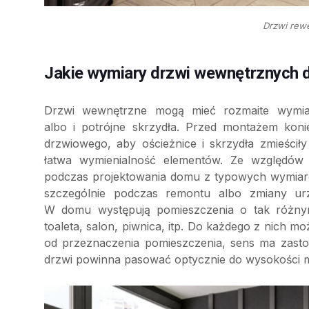
Drzwi rew
Jakie wymiary drzwi wewnętrznych 
Drzwi wewnętrzne mogą mieć rozmaite wymiar
albo i potrójne skrzydła. Przed montażem kon
drzwiowego, aby ościeżnice i skrzydła zmieścił
łatwa wymienialność elementów. Ze względów 
podczas projektowania domu z typowych wymiarów 
szczególnie podczas remontu albo zmiany urz
W domu występują pomieszczenia o tak różnym 
toaleta, salon, piwnica, itp. Do każdego z nich
od przeznaczenia pomieszczenia, sens ma zast
drzwi powinna pasować optycznie do wysokości m