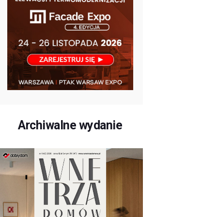
Archiwalne wydanie