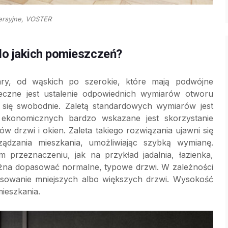
ersyjne, VOSTER
do jakich pomieszczeń?
y, od wąskich po szerokie, które mają podwójne
ieczne jest ustalenie odpowiednich wymiarów otworu
y się swobodnie. Zaletą standardowych wymiarów jest
ekonomicznych bardzo wskazane jest skorzystanie
drzwi i okien. Zaleta takiego rozwiązania ujawni się
ądzania mieszkania, umożliwiając szybką wymianę.
przeznaczeniu, jak na przykład jadalnia, łazienka,
 można dopasować normalne, typowe drzwi. W zależności
osowanie mniejszych albo większych drzwi. Wysokość
ieszkania.