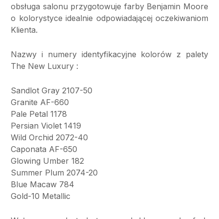
obsługa salonu przygotowuje farby Benjamin Moore
o kolorystyce idealnie odpowiadającej oczekiwaniom
Klienta.
Nazwy i numery identyfikacyjne kolorów z palety
The New Luxury :
Sandlot Gray 2107-50
Granite AF-660
Pale Petal 1178
Persian Violet 1419
Wild Orchid 2072-40
Caponata AF-650
Glowing Umber 182
Summer Plum 2074-20
Blue Macaw 784
Gold-10 Metallic