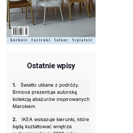
Ostatnie wpisy
1.
Światło utkane z podróży.
Brinova prezentuje autorską
kolekcję abażurów inspirowanych
Marokiem
2.
IKEA wskazuje kierunki, które
będą kształtować wnętrza