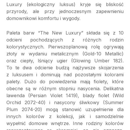
Luxury (ekologiczny luksus) kryje się bliskość
przyrody, ale przy jednoczesnym zapewnieniu
domownikowi komfortu i wygody.
Paleta barw “The New Luxury” składa się z 10
odcieni pochodzących z różnych rodzin
kolorystycznych. Pierwszoplanową rolę ogrywają
złoty w wydaniu metalicznym (Gold-10 Metallic)
oraz ciepły, lśniący ugier (Glowing Umber 182).
To te dwa odcienie budzą najżywsze skojarzenia
z luksusem i dominują nad pozostałymi kolorami
palety. Dużo do powiedzenia mają fiolety, które
obecne są w różnym stopniu nasycenia. Delikatna
lawenda (Persian Violet 1419), blady fiolet (Wild
Orchid 2072-40) i nasycony śliwkowy (Summer
Plum 2074-20) mogą stanowić uzupełnienie dla
innych kolorów z kolekcji, jak i samodzielnie
wypełnić domowe wnętrze. Inne rodziny kolorów