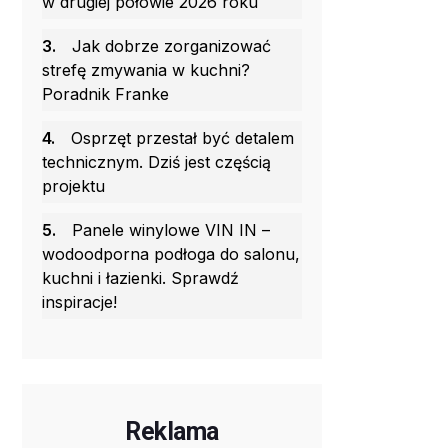
w drugiej połowie 2026 roku
3.
Jak dobrze zorganizować
strefę zmywania w kuchni?
Poradnik Franke
4.
Osprzęt przestał być detalem
technicznym. Dziś jest częścią
projektu
5.
Panele winylowe VIN IN –
wodoodporna podłoga do salonu,
kuchni i łazienki. Sprawdź
inspiracje!
Reklama