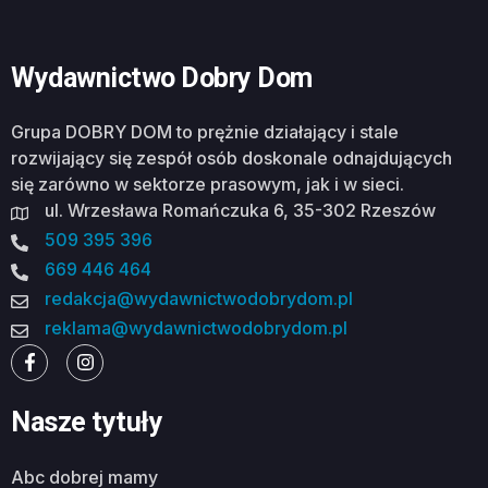
Wydawnictwo Dobry Dom
Grupa DOBRY DOM to prężnie działający i stale
rozwijający się zespół osób doskonale odnajdujących
się zarówno w sektorze prasowym, jak i w sieci.
ul. Wrzesława Romańczuka 6, 35-302 Rzeszów
509 395 396
669 446 464
redakcja@wydawnictwodobrydom.pl
reklama@wydawnictwodobrydom.pl
Nasze tytuły
abc dobrej mamy