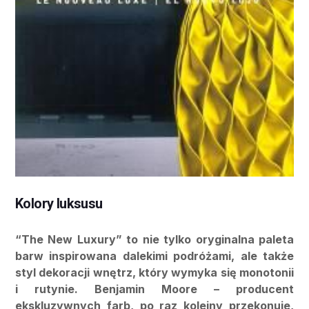
Kolory luksusu
“The New Luxury” to nie tylko oryginalna paleta
barw inspirowana dalekimi podróżami, ale także
styl dekoracji wnętrz, który wymyka się monotonii
i rutynie. Benjamin Moore – producent
ekskluzywnych farb, po raz kolejny przekonuje,