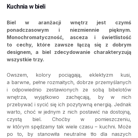
Kuchnia w bieli
Biel w aranżacji wnętrz jest czymś
ponadczasowym i niezmiennie pięknym.
Monochromatyczność, asceza i świetlistość
to cechy, które zawsze łączą się z dobrym
designem, a biel zdecydowanie charakteryzują
wszystkie trzy.
Owszem, kolory pociągają, eklektyzm kusi,
a barwne, pełne rozmaitych, dobrze przemyślanych
i odpowiednio zestawionych ze sobą bibelotów
wnętrza, wyjątkowo zachęcają, by w nich
przebywać i sycić się ich pozytywną energią. Jednak
warto, choć w jednym z nich postawić na dostojną,
czystą biel. Choćby w pomieszczeniu,
w którym spędzamy tak wiele czasu – kuchni. Może
po to, by stanowiła neutralne tło dla naszych