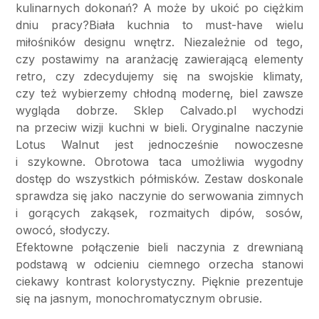
kulinarnych dokonań? A może by ukoić po ciężkim
dniu pracy?Biała kuchnia to must-have wielu
miłośników designu wnętrz. Niezależnie od tego,
czy postawimy na aranżację zawierającą elementy
retro, czy zdecydujemy się na swojskie klimaty,
czy też wybierzemy chłodną modernę, biel zawsze
wygląda dobrze. Sklep Calvado.pl wychodzi
na przeciw wizji kuchni w bieli. Oryginalne naczynie
Lotus Walnut jest jednocześnie nowoczesne
i szykowne. Obrotowa taca umożliwia wygodny
dostęp do wszystkich półmisków. Zestaw doskonale
sprawdza się jako naczynie do serwowania zimnych
i gorących zakąsek, rozmaitych dipów, sosów,
owocó, słodyczy.
Efektowne połączenie bieli naczynia z drewnianą
podstawą w odcieniu ciemnego orzecha stanowi
ciekawy kontrast kolorystyczny. Pięknie prezentuje
się na jasnym, monochromatycznym obrusie.