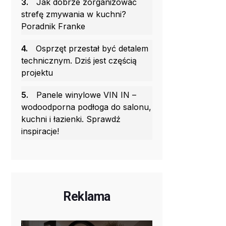
3.
Jak dobrze zorganizować
strefę zmywania w kuchni?
Poradnik Franke
4.
Osprzęt przestał być detalem
technicznym. Dziś jest częścią
projektu
5.
Panele winylowe VIN IN –
wodoodporna podłoga do salonu,
kuchni i łazienki. Sprawdź
inspiracje!
Reklama