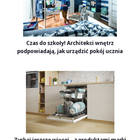
Czas do szkoły! Architekci wnętrz
podpowiadają, jak urządzić pokój ucznia
Zyskaj jeszcze więcej – z produktami marki