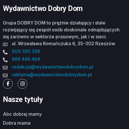
Wydawnictwo Dobry Dom
Grupa DOBRY DOM to prężnie działający i stale
rozwijający się zespół osób doskonale odnajdujących
się zarówno w sektorze prasowym, jak i w sieci.
ul. Wrzesława Romańczuka 6, 35-302 Rzeszów
509 395 396
669 446 464
redakcja@wydawnictwodobrydom.pl
reklama@wydawnictwodobrydom.pl
Nasze tytuły
abc dobrej mamy
dobra mama