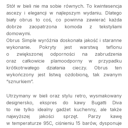
Stół w bieli nie ma sobie równych. To kwintesencja
ascezy i elegancji w najlepszym wydaniu. Dlatego
biały obrus to coś, co powinna zawierać każda
dobrze zaopatrzona komoda z tekstyliami
domowymi.
Obrus Simple wyróżnia doskonała jakość i staranne
wykonanie. Pokryty jest warstwą teflonu
o zwiększonej odporności na zabrudzenia
oraz całkowicie plamoodporny w przypadku
krótkotrwałego działania cieczy. Obrus ten
wykończony jest listwą ozdobioną, tak zwanym
“sznurkiem”.
Utrzymany w bieli oraz stylu retro, wysmakowany
designersko, ekspres do kawy Bugatti Diva
to nie tylko idealny gadżet kuchenny, ale także
najwyższej jakości sprzęt. Parzy kawę
w temperaturze 95C, ciśnieniu 15 barów, dysponuje