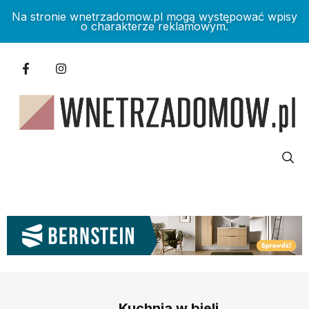
Na stronie wnetrzadomow.pl mogą występować wpisy
o charakterze reklamowym.
Kuchnia w bieli