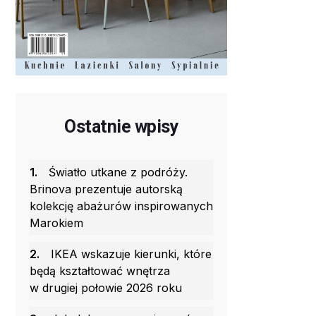
Ostatnie wpisy
1.
Światło utkane z podróży.
Brinova prezentuje autorską
kolekcję abażurów inspirowanych
Marokiem
2.
IKEA wskazuje kierunki, które
będą kształtować wnętrza
w drugiej połowie 2026 roku