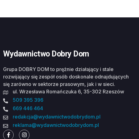
Wydawnictwo Dobry Dom
Grupa DOBRY DOM to prężnie działający i stale
rozwijający się zespół osób doskonale odnajdujących
się zarówno w sektorze prasowym, jak i w sieci.
ul. Wrzesława Romańczuka 6, 35-302 Rzeszów
509 395 396
669 446 464
redakcja@wydawnictwodobrydom.pl
reklama@wydawnictwodobrydom.pl