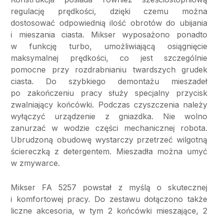
regulację prędkości, dzięki czemu można
dostosować odpowiednią ilość obrotów do ubijania
i mieszania ciasta. Mikser wyposażono ponadto
w funkcję turbo, umożliwiającą osiągnięcie
maksymalnej prędkości, co jest szczególnie
pomocne przy rozdrabnianiu twardszych grudek
ciasta. Do szybkiego demontażu mieszadeł
po zakończeniu pracy służy specjalny przycisk
zwalniający końcówki. Podczas czyszczenia należy
wyłączyć urządzenie z gniazdka. Nie wolno
zanurzać w wodzie części mechanicznej robota.
Ubrudzoną obudowę wystarczy przetrzeć wilgotną
ściereczką z detergentem. Mieszadła można umyć
w zmywarce.
Mikser FA 5257 powstał z myślą o skutecznej
i komfortowej pracy. Do zestawu dołączono także
liczne akcesoria, w tym 2 końcówki mieszające, 2