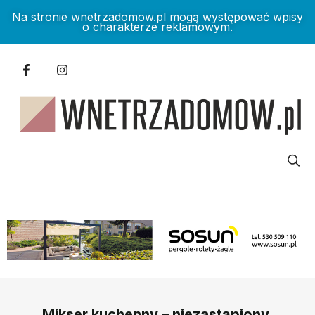
Na stronie wnetrzadomow.pl mogą występować wpisy
o charakterze reklamowym.
Mikser kuchenny – niezastąpiony