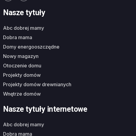
Nasze tytuły
abc dobrej mamy
dobra mama
domy energooszczędne
nowy magazyn
otoczenie domu
projekty domów
projekty domów drewnianych
wnętrze domów
Nasze tytuły internetowe
abc dobrej mamy
dobra mama