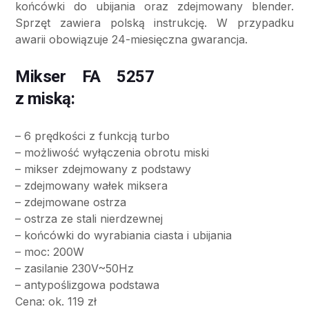
końcówki do ubijania oraz zdejmowany blender.
Sprzęt zawiera polską instrukcję. W przypadku
awarii obowiązuje 24-miesięczna gwarancja.
Mikser FA 5257
z miską:
– 6 prędkości z funkcją turbo
– możliwość wyłączenia obrotu miski
– mikser zdejmowany z podstawy
– zdejmowany wałek miksera
– zdejmowane ostrza
– ostrza ze stali nierdzewnej
– końcówki do wyrabiania ciasta i ubijania
– moc: 200W
– zasilanie 230V~50Hz
– antypoślizgowa podstawa
Cena: ok. 119 zł