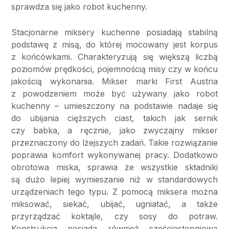
sprawdza się jako robot kuchenny.
Stacjonarne miksery kuchenne posiadają stabilną
podstawę z misą, do której mocowany jest korpus
z końcówkami. Charakteryzują się większą liczbą
poziomów prędkości, pojemnością misy czy w końcu
jakością wykonania. Mikser marki First Austria
z powodzeniem może być używany jako robot
kuchenny – umieszczony na podstawie nadaje się
do ubijania cięższych ciast, takich jak sernik
czy babka, a ręcznie, jako zwyczajny mikser
przeznaczony do lżejszych zadań. Takie rozwiązanie
poprawia komfort wykonywanej pracy. Dodatkowo
obrotowa miska, sprawia że wszystkie składniki
są dużo lepiej wymieszanie niż w standardowych
urządzeniach tego typu. Z pomocą miksera można
miksować, siekać, ubijać, ugniatać, a także
przyrządzać koktajle, czy sosy do potraw.
Konstrukcja posiada również sześciostopniową