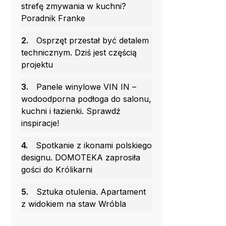
strefę zmywania w kuchni?
Poradnik Franke
2.
Osprzęt przestał być detalem
technicznym. Dziś jest częścią
projektu
3.
Panele winylowe VIN IN –
wodoodporna podłoga do salonu,
kuchni i łazienki. Sprawdź
inspiracje!
4.
Spotkanie z ikonami polskiego
designu. DOMOTEKA zaprosiła
gości do Królikarni
5.
Sztuka otulenia. Apartament
z widokiem na staw Wróbla