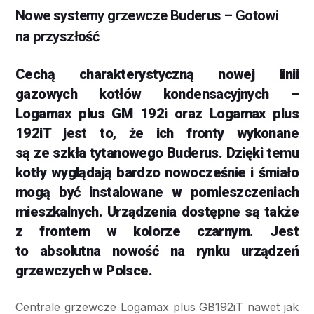
Nowe systemy grzewcze Buderus – Gotowi
na przyszłość
Cechą charakterystyczną nowej linii
gazowych kotłów kondensacyjnych –
Logamax plus GM 192i oraz Logamax plus
192iT jest to, że ich fronty wykonane
są ze szkła tytanowego Buderus. Dzięki temu
kotły wyglądają bardzo nowocześnie i śmiało
mogą być instalowane w pomieszczeniach
mieszkalnych. Urządzenia dostępne są także
z frontem w kolorze czarnym. Jest
to absolutna nowość na rynku urządzeń
grzewczych w Polsce.
Centrale grzewcze Logamax plus GB192iT nawet jak