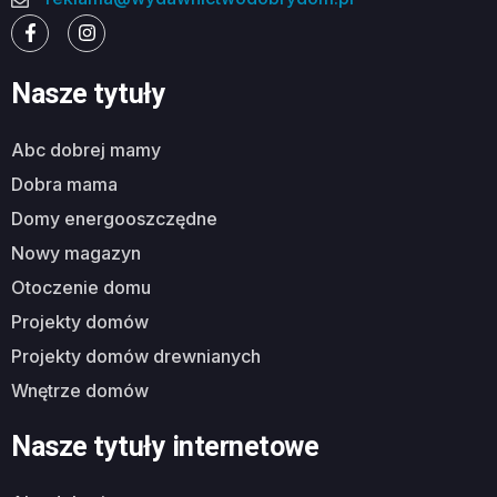
Nasze tytuły
abc dobrej mamy
dobra mama
domy energooszczędne
nowy magazyn
otoczenie domu
projekty domów
projekty domów drewnianych
wnętrze domów
Nasze tytuły internetowe