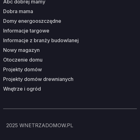
abc dobrej mamy
dobra mama
domy energooszczędne
informacje targowe
informacje z branży budowlanej
nowy magazyn
otoczenie domu
projekty domów
projekty domów drewnianych
wnętrze i ogród
2025
WNETRZADOMOW.PL