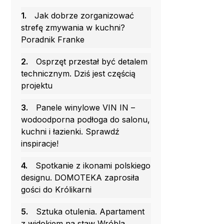
1.
Jak dobrze zorganizować
strefę zmywania w kuchni?
Poradnik Franke
2.
Osprzęt przestał być detalem
technicznym. Dziś jest częścią
projektu
3.
Panele winylowe VIN IN –
wodoodporna podłoga do salonu,
kuchni i łazienki. Sprawdź
inspiracje!
4.
Spotkanie z ikonami polskiego
designu. DOMOTEKA zaprosiła
gości do Królikarni
5.
Sztuka otulenia. Apartament
z widokiem na staw Wróbla