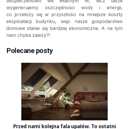
bezpieczeństwo we własnym M, lecz także
wygenerujemy oszczędności wody i energii,
co przełoży się w przyszłości na mniejsze koszty
eksploatacji budynku, więc nasze gospodarstwo
domowe stanie się bardziej ekonomiczne. A na tym
nam chyba zależy?!
Polecane posty
Przed nami kolejna fala upałów. To ostatni