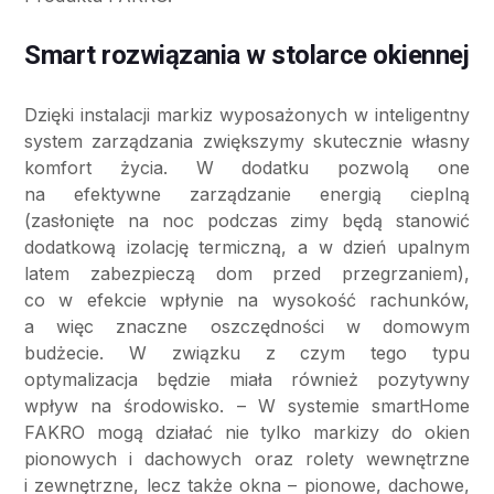
Smart rozwiązania w stolarce okiennej
Dzięki instalacji markiz wyposażonych w inteligentny
system zarządzania zwiększymy skutecznie własny
komfort życia. W dodatku pozwolą one
na efektywne zarządzanie energią cieplną
(zasłonięte na noc podczas zimy będą stanowić
dodatkową izolację termiczną, a w dzień upalnym
latem zabezpieczą dom przed przegrzaniem),
co w efekcie wpłynie na wysokość rachunków,
a więc znaczne oszczędności w domowym
budżecie. W związku z czym tego typu
optymalizacja będzie miała również pozytywny
wpływ na środowisko. – W systemie smartHome
FAKRO mogą działać nie tylko markizy do okien
pionowych i dachowych oraz rolety wewnętrzne
i zewnętrzne, lecz także okna – pionowe, dachowe,