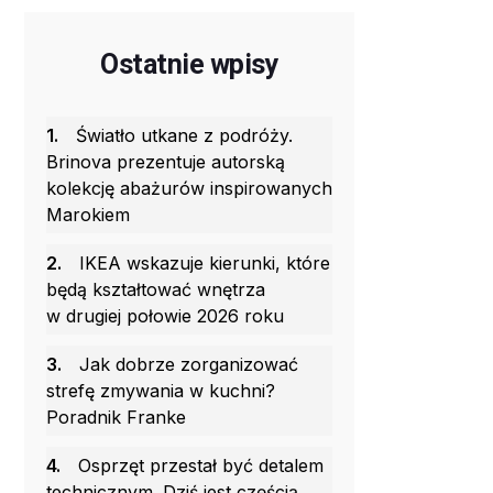
Ostatnie wpisy
1.
Światło utkane z podróży.
Brinova prezentuje autorską
kolekcję abażurów inspirowanych
Marokiem
2.
IKEA wskazuje kierunki, które
będą kształtować wnętrza
w drugiej połowie 2026 roku
3.
Jak dobrze zorganizować
strefę zmywania w kuchni?
Poradnik Franke
4.
Osprzęt przestał być detalem
technicznym. Dziś jest częścią