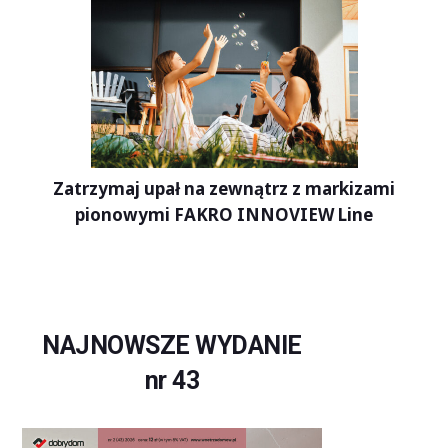
Zatrzymaj upał na zewnątrz z markizami
pionowymi FAKRO INNOVIEW Line
NAJNOWSZE WYDANIE
nr 43