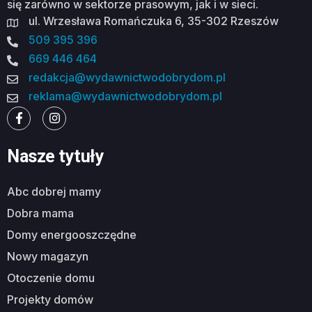
się zarówno w sektorze prasowym, jak i w sieci.
ul. Wrzesława Romańczuka 6, 35-302 Rzeszów
509 395 396
669 446 464
redakcja@wydawnictwodobrydom.pl
reklama@wydawnictwodobrydom.pl
Nasze tytuły
abc dobrej mamy
dobra mama
domy energooszczędne
nowy magazyn
otoczenie domu
projekty domów