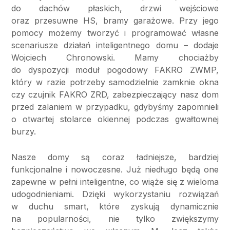
do dachów płaskich, drzwi wejściowe
oraz przesuwne HS, bramy garażowe. Przy jego
pomocy możemy tworzyć i programować własne
scenariusze działań inteligentnego domu – dodaje
Wojciech Chronowski. Mamy chociażby
do dyspozycji moduł pogodowy FAKRO ZWMP,
który w razie potrzeby samodzielnie zamknie okna
czy czujnik FAKRO ZRD, zabezpieczający nasz dom
przed zalaniem w przypadku, gdybyśmy zapomnieli
o otwartej stolarce okiennej podczas gwałtownej
burzy.
Nasze domy są coraz ładniejsze, bardziej
funkcjonalne i nowoczesne. Już niedługo będą one
zapewne w pełni inteligentne, co wiąże się z wieloma
udogodnieniami. Dzięki wykorzystaniu rozwiązań
w duchu smart, które zyskują dynamicznie
na popularności, nie tylko zwiększymy