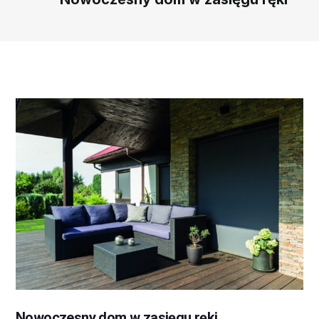
Nowoczesny dom w zasięgu ręki