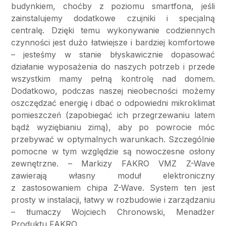
budynkiem, choćby z poziomu smartfona, jeśli
zainstalujemy dodatkowe czujniki i specjalną
centralę. Dzięki temu wykonywanie codziennych
czynności jest dużo łatwiejsze i bardziej komfortowe
– jesteśmy w stanie błyskawicznie dopasować
działanie wyposażenia do naszych potrzeb i przede
wszystkim mamy pełną kontrolę nad domem.
Dodatkowo, podczas naszej nieobecności możemy
oszczędzać energię i dbać o odpowiedni mikroklimat
pomieszczeń (zapobiegać ich przegrzewaniu latem
bądź wyziębianiu zimą), aby po powrocie móc
przebywać w optymalnych warunkach. Szczególnie
pomocne w tym względzie są nowoczesne osłony
zewnętrzne. – Markizy FAKRO VMZ Z-Wave
zawierają własny moduł elektroniczny
z zastosowaniem chipa Z-Wave. System ten jest
prosty w instalacji, łatwy w rozbudowie i zarządzaniu
– tłumaczy Wojciech Chronowski, Menadżer
Produktu FAKRO.