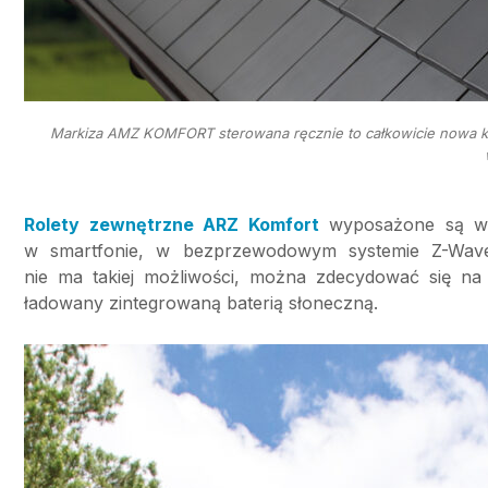
Markiza AMZ KOMFORT sterowana ręcznie to całkowicie nowa ko
Rolety zewnętrzne ARZ Komfort
wyposażone są w n
w smartfonie, w bezprzewodowym systemie Z-Wave 
nie ma takiej możliwości, można zdecydować się na
ładowany zintegrowaną baterią słoneczną.