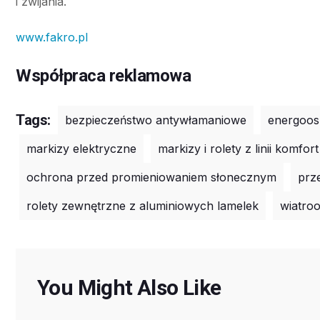
i zwijania.
www.fakro.pl
Współpraca reklamowa
Tags:
bezpieczeństwo antywłamaniowe
energoos
markizy elektryczne
markizy i rolety z linii komfort
ochrona przed promieniowaniem słonecznym
prz
rolety zewnętrzne z aluminiowych lamelek
wiatro
You Might Also Like