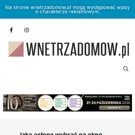
Na stronie wnetrzadomow.pl mogą występować wpisy
o charakterze reklamowym.
Jaką osłonę wybrać na okno