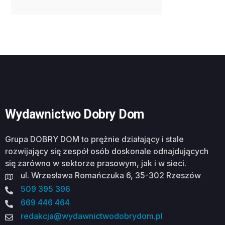
Wydawnictwo Dobry Dom
Grupa DOBRY DOM to prężnie działający i stale
rozwijający się zespół osób doskonale odnajdujących
się zarówno w sektorze prasowym, jak i w sieci.
ul. Wrzesława Romańczuka 6, 35-302 Rzeszów
509 395 396
669 446 464
redakcja@wydawnictwodobrydom.pl