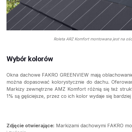
Roleta ARZ Komfort montowana jest na ości
Wybór kolorów
Okna dachowe FAKRO GREENVIEW mają oblachowanie i k
można dopasować kolorystycznie do dachu. Oferowan
Markizy zewnętrzne AMZ Komfort różnią się też strukt
1% są gęściejsze, przez co ich kolor wydaje się bardzie
Zdjęcie otwierające:
Markizami dachowymi FAKRO można