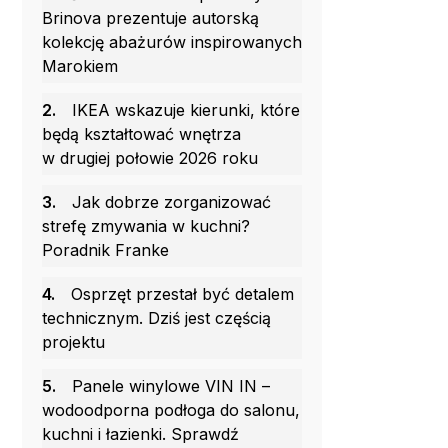
Brinova prezentuje autorską
kolekcję abażurów inspirowanych
Marokiem
2.
IKEA wskazuje kierunki, które
będą kształtować wnętrza
w drugiej połowie 2026 roku
3.
Jak dobrze zorganizować
strefę zmywania w kuchni?
Poradnik Franke
4.
Osprzęt przestał być detalem
technicznym. Dziś jest częścią
projektu
5.
Panele winylowe VIN IN –
wodoodporna podłoga do salonu,
kuchni i łazienki. Sprawdź