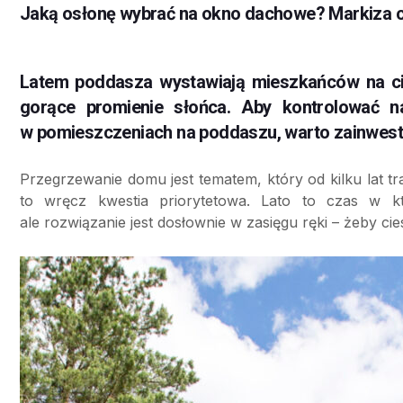
Jaką osłonę wybrać na okno dachowe? Markiza cz
Latem poddasza wystawiają mieszkańców na ci
gorące promienie słońca. Aby kontrolować n
w pomieszczeniach na poddaszu, warto zainwestow
Przegrzewanie domu jest tematem, który od kilku lat t
to wręcz kwestia priorytetowa. Lato to czas w 
ale rozwiązanie jest dosłownie w zasięgu ręki – żeby c