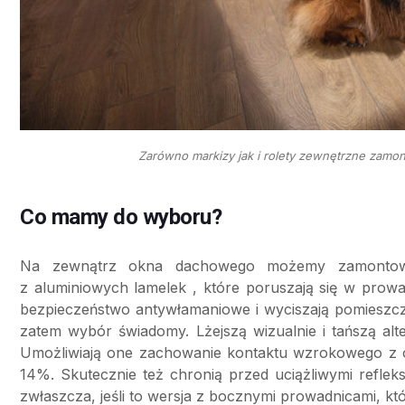
Zarówno markizy jak i rolety zewnętrzne zamo
Co mamy do wyboru?
Na zewnątrz okna dachowego możemy zamontow
z aluminiowych lamelek , które poruszają się w prow
bezpieczeństwo antywłamaniowe i wyciszają pomieszczen
zatem wybór świadomy. Lżejszą wizualnie i tańszą al
Umożliwiają one zachowanie kontaktu wzrokowego z ot
14%. Skutecznie też chronią przed uciążliwymi reflek
zwłaszcza, jeśli to wersja z bocznymi prowadnicami, k