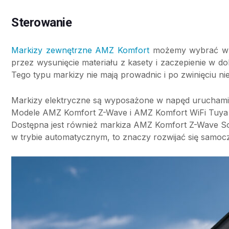
Sterowanie
Markizy zewnętrzne AMZ Komfort
możemy wybrać w we
przez wysunięcie materiału z kasety i zaczepienie w do
Tego typu markizy nie mają prowadnic i po zwinięciu ni
Markizy elektryczne są wyposażone w napęd uruchamiany
Modele AMZ Komfort Z-Wave i AMZ Komfort WiFi Tuya 
Dostępna jest również markiza AMZ Komfort Z-Wave So
w trybie automatycznym, to znaczy rozwijać się samocz