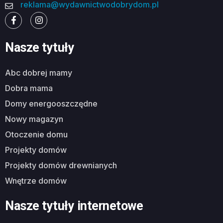
reklama@wydawnictwodobrydom.pl
Nasze tytuły
abc dobrej mamy
dobra mama
domy energooszczędne
nowy magazyn
otoczenie domu
projekty domów
projekty domów drewnianych
wnętrze domów
Nasze tytuły internetowe