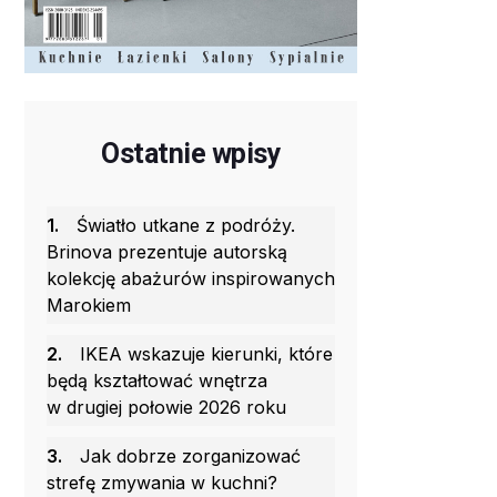
Ostatnie wpisy
1.
Światło utkane z podróży.
Brinova prezentuje autorską
kolekcję abażurów inspirowanych
Marokiem
2.
IKEA wskazuje kierunki, które
będą kształtować wnętrza
w drugiej połowie 2026 roku
3.
Jak dobrze zorganizować
strefę zmywania w kuchni?