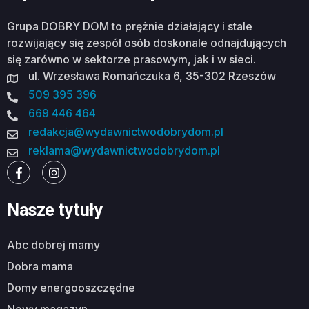
Grupa DOBRY DOM to prężnie działający i stale
rozwijający się zespół osób doskonale odnajdujących
się zarówno w sektorze prasowym, jak i w sieci.
ul. Wrzesława Romańczuka 6, 35-302 Rzeszów
509 395 396
669 446 464
redakcja@wydawnictwodobrydom.pl
reklama@wydawnictwodobrydom.pl
Nasze tytuły
abc dobrej mamy
dobra mama
domy energooszczędne