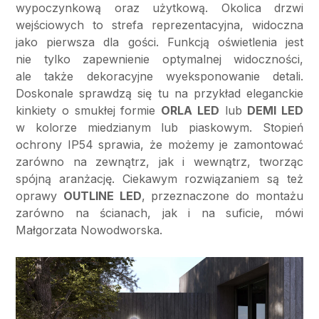
wypoczynkową oraz użytkową. Okolica drzwi
wejściowych to strefa reprezentacyjna, widoczna
jako pierwsza dla gości. Funkcją oświetlenia jest
nie tylko zapewnienie optymalnej widoczności,
ale także dekoracyjne wyeksponowanie detali.
Doskonale sprawdzą się tu na przykład eleganckie
kinkiety o smukłej formie
ORLA LED
lub
DEMI LED
w kolorze miedzianym lub piaskowym. Stopień
ochrony IP54 sprawia, że możemy je zamontować
zarówno na zewnątrz, jak i wewnątrz, tworząc
spójną aranżację. Ciekawym rozwiązaniem są też
oprawy
OUTLINE LED
, przeznaczone do montażu
zarówno na ścianach, jak i na suficie, mówi
Małgorzata Nowodworska.