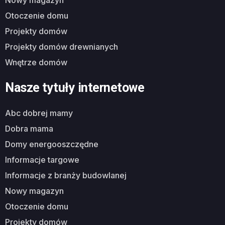
nowy magazyn
otoczenie domu
projekty domów
projekty domów drewnianych
wnętrze domów
Nasze tytuły internetowe
abc dobrej mamy
dobra mama
domy energooszczędne
informacje targowe
informacje z branży budowlanej
nowy magazyn
otoczenie domu
projekty domów