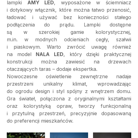
lampki
AMY LED
, wyposażone w ściemniacz
i dotykowy włącznik, które można łatwo przenosić,
ładować i używać bez konieczności stałego
podłączenia do prądu. Lampki dostępne
są w szerokiej gamie kolorystycznej,
m.in. w modnych odcieniach cegły, szałwii
i piaskowym. Warto zwrócić uwagę również
na model
NALA LED
, który dzięki praktycznej
konstrukcji można zawiesić na drzewach
otaczających taras – dodaje ekspertka.
Nowoczesne oświetlenie zewnętrzne nadaje
przestrzeni unikalny klimat, wprowadzając
do ogrodu design i styl spójny z wnętrzem domu.
Gra świateł, połączona z oryginalnymi kształtami
oraz kolorystyką opraw, tworzy funkcjonalną
i przytulną przestrzeń, precyzyjnie dopasowaną
do preferencji mieszkańców.