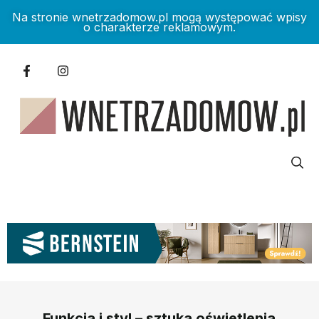
Na stronie wnetrzadomow.pl mogą występować wpisy
o charakterze reklamowym.
Funkcja i styl – sztuka oświetlenia