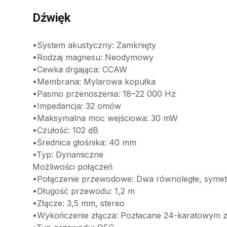
Dźwięk
•System akustyczny: Zamknięty
•Rodzaj magnesu: Neodymowy
•Cewka drgająca: CCAW
•Membrana: Mylarowa kopułka
•Pasmo przenoszenia: 18–22 000 Hz
•Impedancja: 32 omów
•Maksymalna moc wejściowa: 30 mW
•Czułość: 102 dB
•Średnica głośnika: 40 mm
•Typ: Dynamiczne
Możliwości połączeń
•Połączenie przewodowe: Dwa równoległe, syme
•Długość przewodu: 1,2 m
•Złącze: 3,5 mm, stereo
•Wykończenie złącza: Pozłacane 24-karatowym 