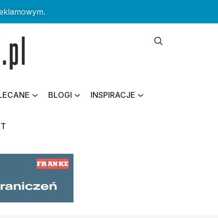
reklamowym.
LECANE
BLOGI
INSPIRACJE
KT