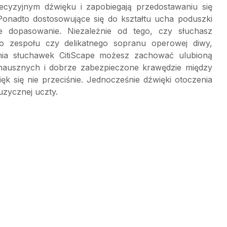
recyzyjnym dźwięku i zapobiegają przedostawaniu się
 Ponadto dostosowujące się do kształtu ucha poduszki
e dopasowanie. Niezależnie od tego, czy słuchasz
o zespołu czy delikatnego sopranu operowej diwy,
nia słuchawek CitiScape możesz zachować ulubioną
 nausznych i dobrze zabezpieczone krawędzie między
k się nie przeciśnie. Jednocześnie dźwięki otoczenia
uzycznej uczty.