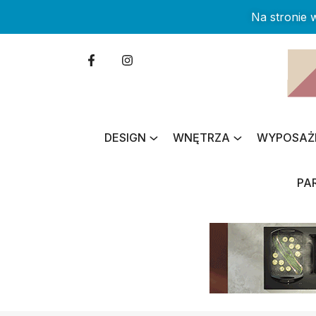
Na stronie
DESIGN
WNĘTRZA
WYPOSAŻ
PA