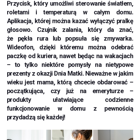
Przycisk, który umożliwi sterowanie światłem,
roletami i temperaturą w całym domu.
Aplikacja, której można kazać wyłączyć pralkę
głosowo. Czujnik zalania, który da znać,
że pękła rura lub popsuła się zmywarka.
Wideofon, dzięki któremu można odebrać
paczkę od kuriera, nawet będąc na wakacjach
– to tylko niektóre pomysły na nietypowe
prezenty z okazji Dnia Matki. Nieważne w jakim
wieku jest mama, którą chcecie obdarować –
początkująca, czy już na emeryturze –
produkty ułatwiające codzienne
funkcjonowanie w domu z pewnością
przydadzą się każdej!