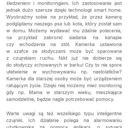
śledzeniem i monitoringiem. Ich zastosowanie jest
jednak dużo szersze dzięki technologii smart home.
Wyobraźmy sobie na przykład, że przez kamerę
podglądamy naszego psa lub kota, który został sam
w domu. Możemy wydawać mu zdalnie polecenia,
na przykład zabronić siadania na kanapie
czy wchodzenia na stół. Kamerka ustawiona
w szafce ze słodyczami może być sparowana
z czujnikiem ruchu. Nikt już nie dobierze się
do słodyczy schowanych w barku! Czy to nie spore
ułatwienie w wychowywaniu np. nastolatków?
Kamerka dla starszej osoby może być urządzeniem
ratującym życie. Dzięki niej możemy mieć monitoring
gdy np. Mama w starszym wieku, mieszkająca
samodzielnie, będzie nagle potrzebować pomocy.
Warte uwagi są też wszelkiego typu inteligentne
czujniki. Ich działanie polega na alarmowaniu
użytkownika za pomocą aplikacji, o sytuacji