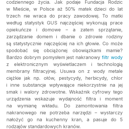
codziennego życia. Jak podaje Fundacja Rodzic
w Mieście, w Polsce aż 50% matek dzieci do lat
trzech nie wraca do pracy zawodowej. To matki
według statystyk GUS najczęściej wykonują prace
opiekuńcze i domowe – a zatem sprzątanie,
zarządzanie domem i dbanie o zdrowie rodziny
są statystycznie najczęściej na ich głowie. Co może
spodobać się obciążonej obowiązkami mamie?
Bardzo dobrym pomysłem jest nakranowy
filtr wody
z elektronicznym wyświetlaczem i technologią
membrany filtracyjnej. Usuwa on z wody metale
ciężkie jak np. ołów, pestycydy, herbicydy, chlor
i inne substancje wpływające niekorzystnie na jej
smak i walory zdrowotne. Wskaźnik cyfrowy tego
urządzenia wskazuje wydajność filtra i moment
na wymianę wkładu. Do zamontowania filtra
nakranowego nie potrzeba narzędzi – wystarczy
nałożyć go na kuchenny kran, a pasuje do 5
rodzajów standardowych kranów.