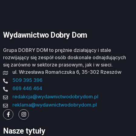
Wydawnictwo Dobry Dom
Grupa DOBRY DOM to prężnie działający i stale
rozwijający się zespół osób doskonale odnajdujących
się zarówno w sektorze prasowym, jak i w sieci.
ul. Wrzesława Romańczuka 6, 35-302 Rzeszów
509 395 396
669 446 464
redakcja@wydawnictwodobrydom.pl
reklama@wydawnictwodobrydom.pl
Nasze tytuły