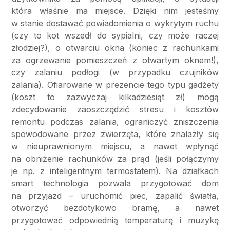
która właśnie ma miejsce. Dzięki nim jesteśmy
w stanie dostawać powiadomienia o wykrytym ruchu
(czy to kot wszedł do sypialni, czy może raczej
złodziej?), o otwarciu okna (koniec z rachunkami
za ogrzewanie pomieszczeń z otwartym oknem!),
czy zalaniu podłogi (w przypadku czujników
zalania). Ofiarowane w prezencie tego typu gadżety
(koszt to zazwyczaj kilkadziesiąt zł) mogą
zdecydowanie zaoszczędzić stresu i kosztów
remontu podczas zalania, ograniczyć zniszczenia
spowodowane przez zwierzęta, które znalazły się
w nieuprawnionym miejscu, a nawet wpłynąć
na obniżenie rachunków za prąd (jeśli połączymy
je np. z inteligentnym termostatem). Na działkach
smart technologia pozwala przygotować dom
na przyjazd – uruchomić piec, zapalić światła,
otworzyć bezdotykowo bramę, a nawet
przygotować odpowiednią temperaturę i muzykę