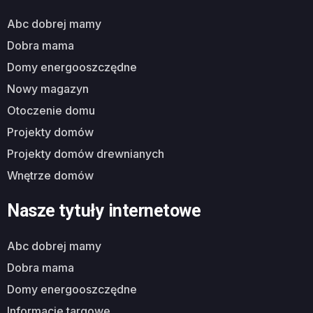
abc dobrej mamy
dobra mama
domy energooszczędne
nowy magazyn
otoczenie domu
projekty domów
projekty domów drewnianych
wnętrze domów
Nasze tytuły internetowe
abc dobrej mamy
dobra mama
domy energooszczędne
informacje targowe