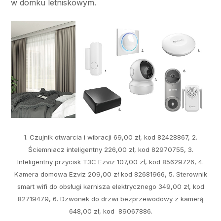
w domku letniskowym.
1. Czujnik otwarcia i wibracji 69,00 zł, kod 82428867, 2.
Ściemniacz inteligentny 226,00 zł, kod 82970755, 3.
Inteligentny przycisk T3C Ezviz 107,00 zł, kod 85629726, 4.
Kamera domowa Ezviz 209,00 zł kod 82681966, 5. Sterownik
smart wifi do obsługi karnisza elektrycznego 349,00 zł, kod
82719479, 6. Dzwonek do drzwi bezprzewodowy z kamerą
648,00 zł, kod 89067886.