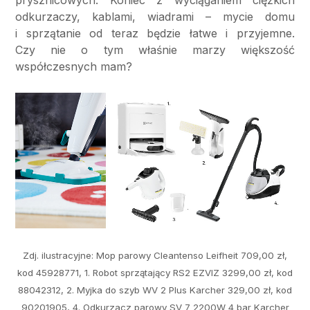
odkurzaczy, kablami, wiadrami – mycie domu
i sprzątanie od teraz będzie łatwe i przyjemne.
Czy nie o tym właśnie marzy większość
współczesnych mam?
Zdj. ilustracyjne: Mop parowy Cleantenso Leifheit 709,00 zł,
kod 45928771, 1. Robot sprzątający RS2 EZVIZ 3299,00 zł, kod
88042312, 2. Myjka do szyb WV 2 Plus Karcher 329,00 zł, kod
90201905, 4. Odkurzacz parowy SV 7 2200W 4 bar Karcher