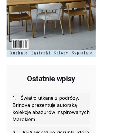
Ostatnie wpisy
1.
Światło utkane z podróży.
Brinova prezentuje autorską
kolekcję abażurów inspirowanych
Marokiem
2.
IKEA wskazuje kierunki, które