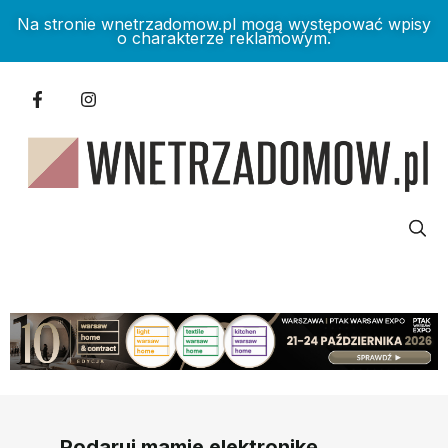
Na stronie wnetrzadomow.pl mogą występować wpisy
o charakterze reklamowym.
Podaruj mamie elektronikę