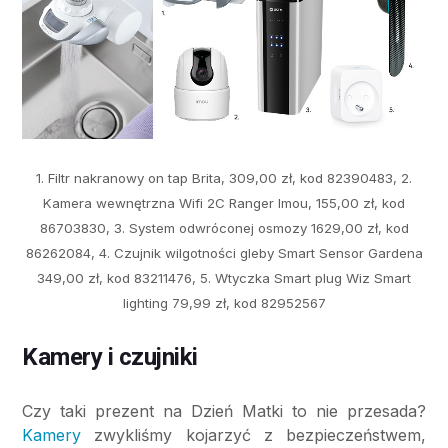
1. Filtr nakranowy on tap Brita, 309,00 zł, kod 82390483, 2.
Kamera wewnętrzna Wifi 2C Ranger Imou, 155,00 zł, kod
86703830, 3. System odwróconej osmozy 1629,00 zł, kod
86262084, 4. Czujnik wilgotności gleby Smart Sensor Gardena
349,00 zł, kod 83211476, 5. Wtyczka Smart plug Wiz Smart
lighting 79,99 zł, kod 82952567
Kamery i czujniki
Czy taki prezent na Dzień Matki to nie przesada?
Kamery
zwykliśmy kojarzyć z bezpieczeństwem,