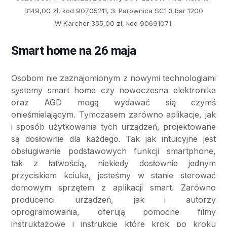
3149,00 zł, kod 90705211, 3. Parownica SC1 3 bar 1200
W Karcher 355,00 zł, kod 90691071.
Smart home na 26 maja
Osobom nie zaznajomionym z nowymi technologiami
systemy smart home czy nowoczesna elektronika
oraz AGD mogą wydawać się czymś
onieśmielającym. Tymczasem zarówno aplikacje, jak
i sposób użytkowania tych urządzeń, projektowane
są dosłownie dla każdego. Tak jak intuicyjne jest
obsługiwanie podstawowych funkcji smartphone,
tak z łatwością, niekiedy dosłownie jednym
przyciskiem kciuka, jesteśmy w stanie sterować
domowym sprzętem z aplikacji smart. Zarówno
producenci urządzeń, jak i autorzy
oprogramowania, oferują pomocne filmy
instruktażowe i instrukcje które krok po kroku