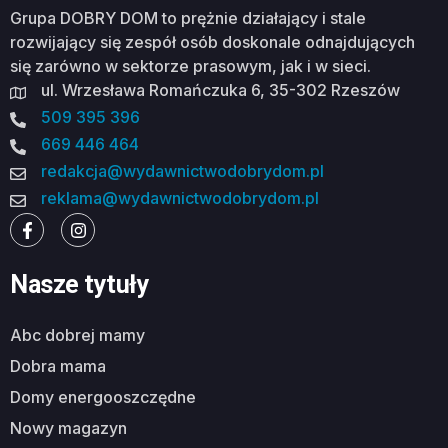
Grupa DOBRY DOM to prężnie działający i stale
rozwijający się zespół osób doskonale odnajdujących
się zarówno w sektorze prasowym, jak i w sieci.
ul. Wrzesława Romańczuka 6, 35-302 Rzeszów
509 395 396
669 446 464
redakcja@wydawnictwodobrydom.pl
reklama@wydawnictwodobrydom.pl
Nasze tytuły
abc dobrej mamy
dobra mama
domy energooszczędne
nowy magazyn