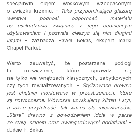
specjalnym olejem woskowym wzbogaconym
o związku krzemu. –
Taka przypominająca glazurę
warstwa podnosi odporność materiału
na uszkodzenia związane z jego codziennym
użytkowaniem i pozwala cieszyć się nim długimi
latami
– zaznacza Paweł Bekas, ekspert marki
Chapel Parket.
Warto zauważyć, że postarzane podłogi
to rozwiązanie, które sprawdzi się
nie tylko we wnętrzach klasycznych, zabytkowych
czy tych rewitalizowanych. –
Stylizowane drewno
jest chętniej montowane w przestrzeniach, które
są nowoczesne. Wówczas uzyskujemy klimat i styl,
a także przytulność, tak ważna dla mieszkańców.
„Stare” drewno z powodzeniem idzie w parze
ze stalą, szkłem oraz awangardowymi dodatkami
–
dodaje P. Bekas.