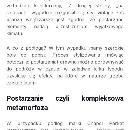
wzbudzać konsternację. Z drugiej strony, „na
salonach” wygodnie rozgościł się styl vintage zaś
branża wnętrzarska jest zgodna, że postarzane
elementy nadają przestrzeniom wyjątkowego
klimatu.
A co z podłogą? W tym wypadku mamy szerokie
pole do popisu. Proces stylizowania (mówiąc
potocznie: postarzania) drewna można porównywać
do podróży w czasie: w zaledwie kilka tygodni
uzyskuje się efekty, na które w naturze trzeba
czekać latami.
Postarzanie czyli kompleksowa
metamorfoza
W przypadku podłóg marki Chapel Parket