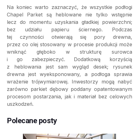
Na koniec warto zaznaczyć, że wszystkie podłogi
Chapel Parket są heblowane nie tylko wstępnie
lecz do momentu uzyskania gładkiej powierzchni;
bez udziału papieru ściernego. Podczas
tej czynności otwierają się pory drewna,
przez co olej stosowany w procesie produkcji może
wniknąć głęboko w strukturę surowca
i go zabezpieczyć. Dodatkową korzyścią
z heblowania jest sam wygląd desek; rysunek
drewna jest wyeksponowany, a podłoga sprawia
wrażenie trójwymiarowej. Inwestorzy mogą nabyć
zarówno parkiet dębowy poddany opatentowanym
procesom postarzania, jak i materiał bez celowych
uszkodzeń.
Polecane posty