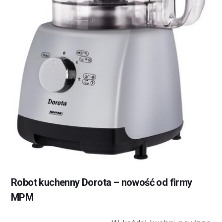
Robot kuchenny Dorota – nowość od firmy
MPM