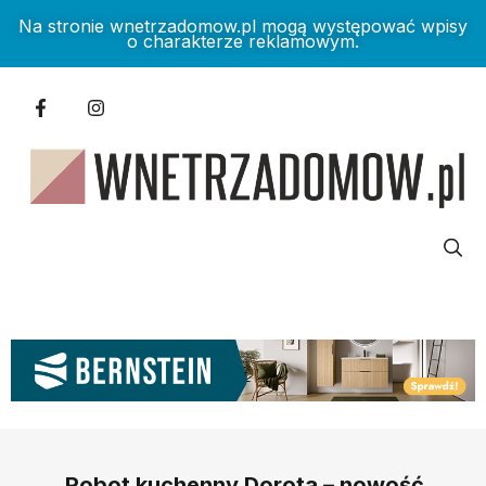
Na stronie wnetrzadomow.pl mogą występować wpisy
o charakterze reklamowym.
Robot kuchenny Dorota – nowość