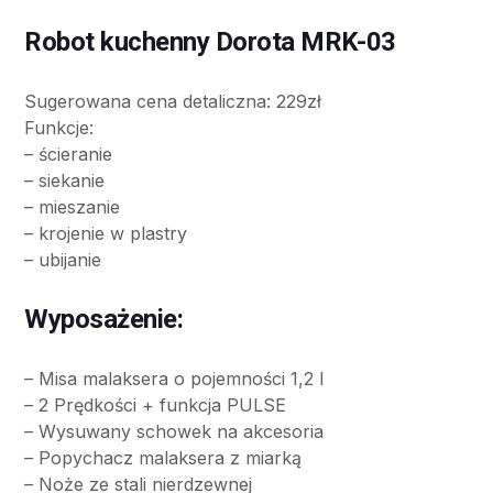
Robot kuchenny Dorota MRK-03
Sugerowana cena detaliczna: 229zł
Funkcje:
– ścieranie
– siekanie
– mieszanie
– krojenie w plastry
– ubijanie
Wyposażenie:
– Misa malaksera o pojemności 1,2 l
– 2 Prędkości + funkcja PULSE
– Wysuwany schowek na akcesoria
– Popychacz malaksera z miarką
– Noże ze stali nierdzewnej