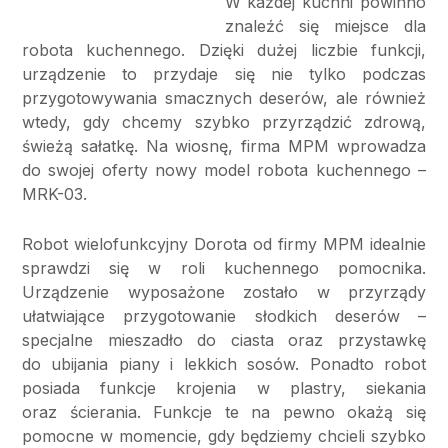
W każdej kuchni powinno
znaleźć się miejsce dla
robota kuchennego. Dzięki dużej liczbie funkcji,
urządzenie to przydaje się nie tylko podczas
przygotowywania smacznych deserów, ale również
wtedy, gdy chcemy szybko przyrządzić zdrową,
świeżą sałatkę. Na wiosnę, firma MPM wprowadza
do swojej oferty nowy model robota kuchennego –
MRK-03.
Robot wielofunkcyjny Dorota od firmy MPM idealnie
sprawdzi się w roli kuchennego pomocnika.
Urządzenie wyposażone zostało w przyrządy
ułatwiające przygotowanie słodkich deserów –
specjalne mieszadło do ciasta oraz przystawkę
do ubijania piany i lekkich sosów. Ponadto robot
posiada funkcje krojenia w plastry, siekania
oraz ścierania. Funkcje te na pewno okażą się
pomocne w momencie, gdy będziemy chcieli szybko