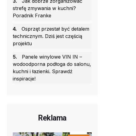
3.
Jak dobrze zorganizować
strefę zmywania w kuchni?
Poradnik Franke
4.
Osprzęt przestał być detalem
technicznym. Dziś jest częścią
projektu
5.
Panele winylowe VIN IN –
wodoodporna podłoga do salonu,
kuchni i łazienki. Sprawdź
inspiracje!
Reklama