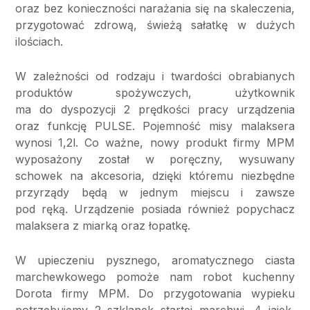
oraz bez konieczności narażania się na skaleczenia,
przygotować zdrową, świeżą sałatkę w dużych
ilościach.
W zależności od rodzaju i twardości obrabianych
produktów spożywczych, użytkownik
ma do dyspozycji 2 prędkości pracy urządzenia
oraz funkcję PULSE. Pojemność misy malaksera
wynosi 1,2l. Co ważne, nowy produkt firmy MPM
wyposażony został w poręczny, wysuwany
schowek na akcesoria, dzięki któremu niezbędne
przyrządy będą w jednym miejscu i zawsze
pod ręką. Urządzenie posiada również popychacz
malaksera z miarką oraz łopatkę.
W upieczeniu pysznego, aromatycznego ciasta
marchewkowego pomoże nam robot kuchenny
Dorota firmy MPM. Do przygotowania wypieku