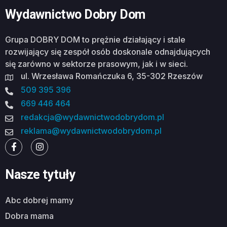
Wydawnictwo Dobry Dom
Grupa DOBRY DOM to prężnie działający i stale
rozwijający się zespół osób doskonale odnajdujących
się zarówno w sektorze prasowym, jak i w sieci.
ul. Wrzesława Romańczuka 6, 35-302 Rzeszów
509 395 396
669 446 464
redakcja@wydawnictwodobrydom.pl
reklama@wydawnictwodobrydom.pl
Nasze tytuły
abc dobrej mamy
dobra mama