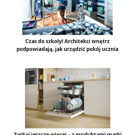
Czas do szkoły! Architekci wnętrz
podpowiadają, jak urządzić pokój ucznia
Zyskaj jeszcze więcej – z produktami marki