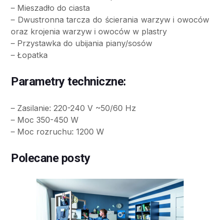
– Mieszadło do ciasta
– Dwustronna tarcza do ścierania warzyw i owoców
oraz krojenia warzyw i owoców w plastry
– Przystawka do ubijania piany/sosów
– Łopatka
Parametry techniczne:
– Zasilanie: 220-240 V ~50/60 Hz
– Moc 350-450 W
– Moc rozruchu: 1200 W
Polecane posty