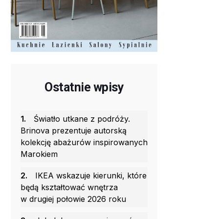
Ostatnie wpisy
1.
Światło utkane z podróży.
Brinova prezentuje autorską
kolekcję abażurów inspirowanych
Marokiem
2.
IKEA wskazuje kierunki, które
będą kształtować wnętrza
w drugiej połowie 2026 roku