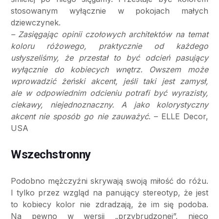
stosowanym wyłącznie w pokojach małych
dziewczynek.
– Zasięgając opinii czołowych architektów na temat
koloru różowego, praktycznie od każdego
usłyszeliśmy, że przestał to być odcień pasujący
wyłącznie do kobiecych wnętrz. Owszem może
wprowadzić żeński akcent, jeśli taki jest zamysł,
ale w odpowiednim odcieniu potrafi być wyrazisty,
ciekawy, niejednoznaczny. A jako kolorystyczny
akcent nie sposób go nie zauważyć
. – ELLE Decor,
USA
Wszechstronny
Podobno mężczyźni skrywają swoją miłość do różu.
I tylko przez wzgląd na panujący stereotyp, że jest
to kobiecy kolor nie zdradzają, że im się podoba.
Na pewno w wersji „przybrudzonej”, nieco