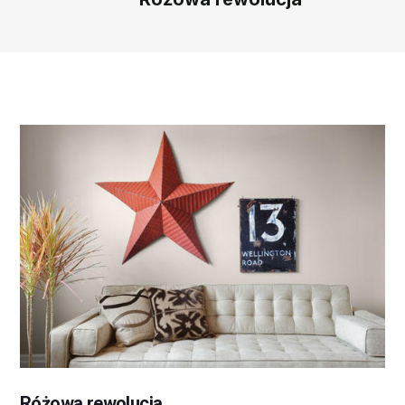
Różowa rewolucja