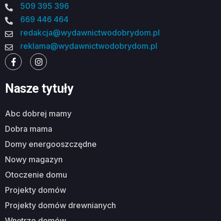
509 395 396
669 446 464
redakcja@wydawnictwodobrydom.pl
reklama@wydawnictwodobrydom.pl
Nasze tytuły
abc dobrej mamy
dobra mama
domy energooszczędne
nowy magazyn
otoczenie domu
projekty domów
projekty domów drewnianych
wnętrze domów