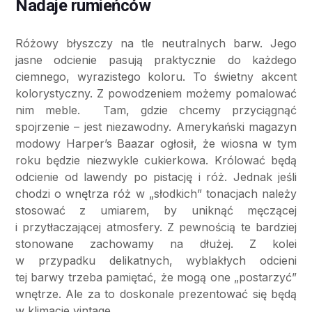
Nadaje rumieńców
Różowy błyszczy na tle neutralnych barw. Jego
jasne odcienie pasują praktycznie do każdego
ciemnego, wyrazistego koloru. To świetny akcent
kolorystyczny. Z powodzeniem możemy pomalować
nim meble. Tam, gdzie chcemy przyciągnąć
spojrzenie – jest niezawodny. Amerykański magazyn
modowy Harper’s Baazar ogłosił, że wiosna w tym
roku będzie niezwykle cukierkowa. Królować będą
odcienie od lawendy po pistację i róż. Jednak jeśli
chodzi o wnętrza róż w „słodkich” tonacjach należy
stosować z umiarem, by uniknąć męczącej
i przytłaczającej atmosfery. Z pewnością te bardziej
stonowane zachowamy na dłużej. Z kolei
w przypadku delikatnych, wyblakłych odcieni
tej barwy trzeba pamiętać, że mogą one „postarzyć”
wnętrze. Ale za to doskonale prezentować się będą
w klimacie vintage.