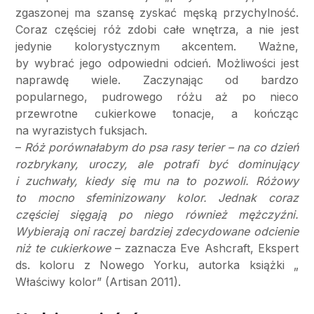
zgaszonej ma szansę zyskać męską przychylność.
Coraz częściej róż zdobi całe wnętrza, a nie jest
jedynie kolorystycznym akcentem. Ważne,
by wybrać jego odpowiedni odcień. Możliwości jest
naprawdę wiele. Zaczynając od bardzo
popularnego, pudrowego różu aż po nieco
przewrotne cukierkowe tonacje, a kończąc
na wyrazistych fuksjach.
–
Róż porównałabym do psa rasy terier – na co dzień
rozbrykany, uroczy, ale potrafi być dominujący
i zuchwały, kiedy się mu na to pozwoli. Różowy
to mocno sfeminizowany kolor. Jednak coraz
częściej sięgają po niego również mężczyźni.
Wybierają oni raczej bardziej zdecydowane odcienie
niż te
cukierkowe
– zaznacza Eve Ashcraft, Ekspert
ds. koloru z Nowego Yorku, autorka książki „
Właściwy kolor” (Artisan 2011).