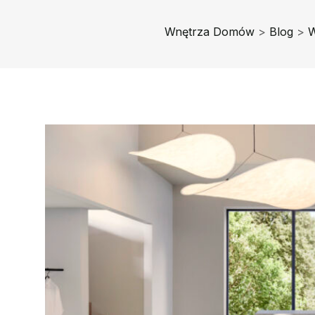
Wnętrza Domów
>
Blog
>