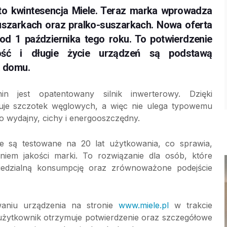
 to kwintesencja Miele. Teraz marka wprowadza
 suszarkach oraz pralko-suszarkach. Nowa oferta
od 1 października tego roku. To potwierdzenie
ałość i długie życie urządzeń są podstawą
 domu.
n jest opatentowany silnik inwerterowy. Dzięki
stuje szczotek węglowych, a więc nie ulega typowemu
 wydajny, cichy i energooszczędny.
ele są testowane na 20 lat użytkowania, co sprawia,
niem jakości marki. To rozwiązanie dla osób, które
owiedzialną konsumpcję oraz zrównoważone podejście
waniu urządzenia na stronie
www.miele.pl
w trakcie
ji użytkownik otrzymuje potwierdzenie oraz szczegółowe