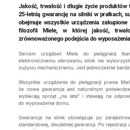
Jakość, trwałość i długie życie produktów
25-letnią gwarancję na silniki w pralkach,
obejmuje wszystkie urządzenia zakupione 
filozofii Miele, w której jakość, trw
zrównoważonego podejścia do wyposażenia
Sercem urządzeń Miele do pielęgnacji tkani
elektronicznemu sterowaniu silnik nie wykorzy
zużyciu mechanicznemu. Jest jednocześnie bardzo
Wszystkie urządzenia do pielęgnacji prania Mi
że nowa gwarancja jest naturalnym potwierdze
wybierają sprzęt „na lata” i stawiają na odp
do wyposażenia domu.
Gwarancja na silnik obowiązuje po zarejestro
standardowej, dwuletniej gwarancji. Po rejestrac