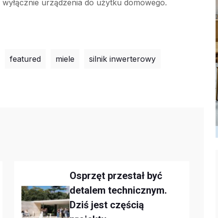
e wyłącznie urządzenia do użytku domowego.
featured
miele
silnik inwerterowy
Osprzęt przestał być
detalem technicznym.
Dziś jest częścią