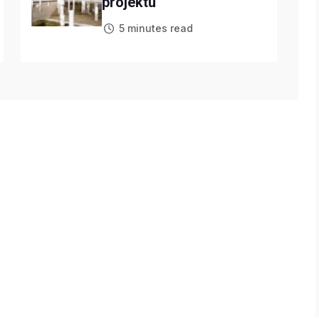
projektu
5 minutes read