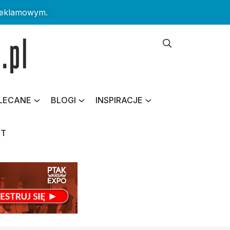
reklamowym.
LECANE
BLOGI
INSPIRACJE
KT