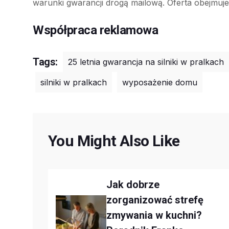
warunki gwarancji drogą mailową. Oferta obejmuj
Współpraca reklamowa
Tags:
25 letnia gwarancja na silniki w pralkach
silniki w pralkach
wyposażenie domu
You Might Also Like
Jak dobrze
zorganizować strefę
zmywania w kuchni?