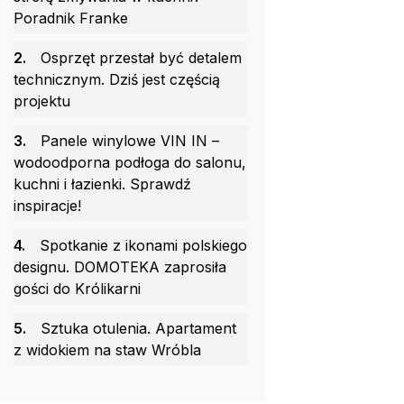
Poradnik Franke
2.
Osprzęt przestał być detalem
technicznym. Dziś jest częścią
projektu
3.
Panele winylowe VIN IN –
wodoodporna podłoga do salonu,
kuchni i łazienki. Sprawdź
inspiracje!
4.
Spotkanie z ikonami polskiego
designu. DOMOTEKA zaprosiła
gości do Królikarni
5.
Sztuka otulenia. Apartament
z widokiem na staw Wróbla