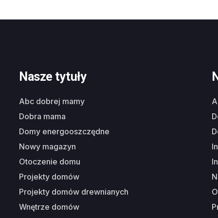
Nasze tytuły
N
abc dobrej mamy
dobra mama
domy energooszczędne
nowy magazyn
i
otoczenie domu
i
projekty domów
projekty domów drewnianych
wnętrze domów