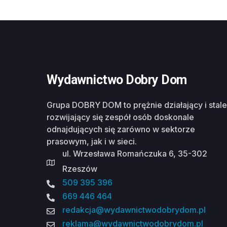
Wydawnictwo Dobry Dom
Grupa DOBRY DOM to prężnie działający i stale
rozwijający się zespół osób doskonale
odnajdujących się zarówno w sektorze
prasowym, jak i w sieci.
ul. Wrzesława Romańczuka 6, 35-302
Rzeszów
509 395 396
669 446 464
redakcja@wydawnictwodobrydom.pl
reklama@wydawnictwodobrydom.pl