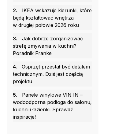
2.
IKEA wskazuje kierunki, które
będą kształtować wnętrza
w drugiej połowie 2026 roku
3.
Jak dobrze zorganizować
strefę zmywania w kuchni?
Poradnik Franke
4.
Osprzęt przestał być detalem
technicznym. Dziś jest częścią
projektu
5.
Panele winylowe VIN IN –
wodoodporna podłoga do salonu,
kuchni i łazienki. Sprawdź
inspiracje!