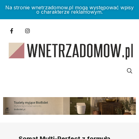
Na stronie wnetrzadomow.pl mogą występować wpisy
o charakterze reklamowym.
Somat Multi-Perfect z formułą