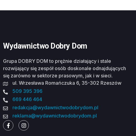
Wydawnictwo Dobry Dom
Grupa DOBRY DOM to prężnie działający i stale
rozwijający się zespół osób doskonale odnajdujących
się zarówno w sektorze prasowym, jak i w sieci.
ul. Wrzesława Romańczuka 6, 35-302 Rzeszów
509 395 396
669 446 464
redakcja@wydawnictwodobrydom.pl
reklama@wydawnictwodobrydom.pl