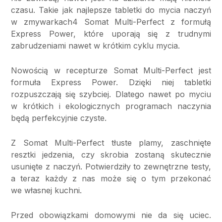
czasu. Takie jak najlepsze tabletki do mycia naczyń
w zmywarkach4 Somat Multi-Perfect z formułą
Express Power, które uporają się z trudnymi
zabrudzeniami nawet w krótkim cyklu mycia.
Nowością w recepturze Somat Multi-Perfect jest
formuła Express Power. Dzięki niej tabletki
rozpuszczają się szybciej. Dlatego nawet po myciu
w krótkich i ekologicznych programach naczynia
będą perfekcyjnie czyste.
Z Somat Multi-Perfect tłuste plamy, zaschnięte
resztki jedzenia, czy skrobia zostaną skutecznie
usunięte z naczyń. Potwierdziły to zewnętrzne testy,
a teraz każdy z nas może się o tym przekonać
we własnej kuchni.
Przed obowiązkami domowymi nie da się uciec.