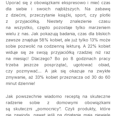
Uporać się z obowiązkami ekspresowo i mieć czas
dla siebie i swoich najbliższych. Na zabawę
z dziećmi, przeczytanie książki, sport, czy plotki
z przyjaciółką. Niestety znalezienie czasu
na wszystko, często pozostaje tylko marzeniem
wielu z nas. Jak pokazują badania, czas dla bliskich
zawsze znajduje 58% kobiet, ale już tylko 13% może
sobie pozwolić na codzienną lekturę. A 22% kobiet
widuje się ze swoją przyjaciółką rzadziej niż raz
na miesiąc! Dlaczego? Bo po 8 godzinach pracy
trzeba jeszcze posprzątać, ugotować obiad,
czy pozmywać… A jak się okazuje na zwykłe
zmywanie, aż 33% kobiet przeznacza od 30 do 60
minut dziennie!
Jak powszechnie wiadomo receptą na skuteczne
radzenie sobie z domowymi obowiązkami
są skuteczni „pomocnicy”. Czyli produkty, które
nie zawiodą, nawet jeśli na działanie mają niewiele