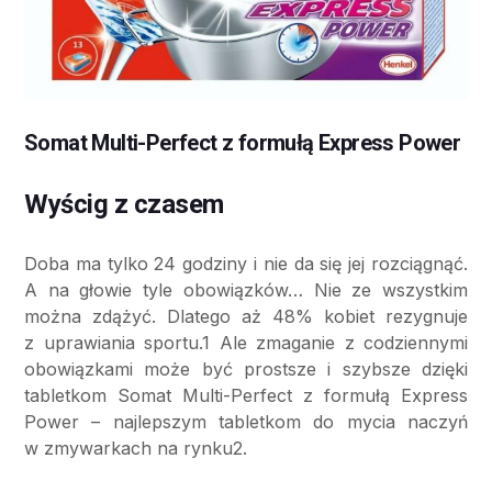
Somat Multi-Perfect z formułą Express Power
Wyścig z czasem
Doba ma tylko 24 godziny i nie da się jej rozciągnąć.
A na głowie tyle obowiązków… Nie ze wszystkim
można zdążyć. Dlatego aż 48% kobiet rezygnuje
z uprawiania sportu.1 Ale zmaganie z codziennymi
obowiązkami może być prostsze i szybsze dzięki
tabletkom Somat Multi-Perfect z formułą Express
Power – najlepszym tabletkom do mycia naczyń
w zmywarkach na rynku2.