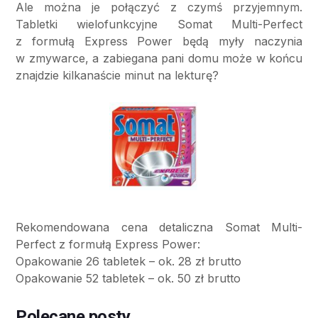
Ale można je połączyć z czymś przyjemnym.
Tabletki wielofunkcyjne Somat Multi-Perfect
z formułą Express Power będą myły naczynia
w zmywarce, a zabiegana pani domu może w końcu
znajdzie kilkanaście minut na lekturę?
Rekomendowana cena detaliczna Somat Multi-
Perfect z formułą Express Power:
Opakowanie 26 tabletek – ok. 28 zł brutto
Opakowanie 52 tabletek – ok. 50 zł brutto
Polecane posty