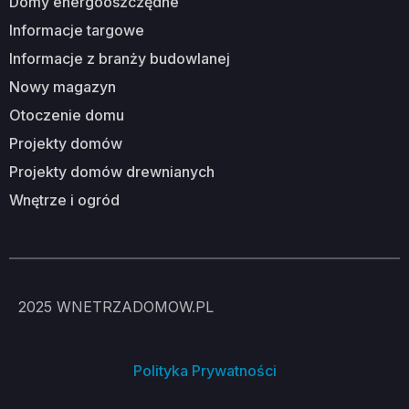
domy energooszczędne
informacje targowe
informacje z branży budowlanej
nowy magazyn
otoczenie domu
projekty domów
projekty domów drewnianych
wnętrze i ogród
2025
WNETRZADOMOW.PL
Polityka Prywatności