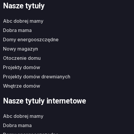
Nasze tytuły
abc dobrej mamy
dobra mama
domy energooszczędne
nowy magazyn
otoczenie domu
projekty domów
projekty domów drewnianych
wnętrze domów
Nasze tytuły internetowe
abc dobrej mamy
dobra mama