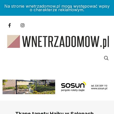
Na stronie wnetrzadomow.pl mogą występować wpisy
o charakterze reklamowym.
Tkane tapety Haiku w Salonach