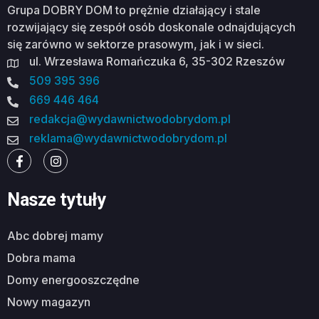
Grupa DOBRY DOM to prężnie działający i stale
rozwijający się zespół osób doskonale odnajdujących
się zarówno w sektorze prasowym, jak i w sieci.
ul. Wrzesława Romańczuka 6, 35-302 Rzeszów
509 395 396
669 446 464
redakcja@wydawnictwodobrydom.pl
reklama@wydawnictwodobrydom.pl
Nasze tytuły
abc dobrej mamy
dobra mama
domy energooszczędne
nowy magazyn