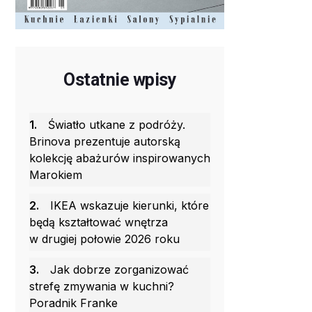
Ostatnie wpisy
1.
Światło utkane z podróży.
Brinova prezentuje autorską
kolekcję abażurów inspirowanych
Marokiem
2.
IKEA wskazuje kierunki, które
będą kształtować wnętrza
w drugiej połowie 2026 roku
3.
Jak dobrze zorganizować
strefę zmywania w kuchni?
Poradnik Franke