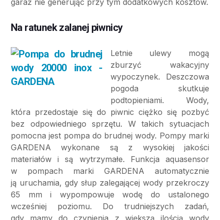
garaż nie generując przy tym dodatkowych kosztów.
Na ratunek zalanej piwnicy
Letnie ulewy mogą
zburzyć wakacyjny
wypoczynek. Deszczowa
pogoda skutkuje
podtopieniami. Wody,
która przedostaje się do piwnic ciężko się pozbyć
bez odpowiedniego sprzętu. W takich sytuacjach
pomocna jest pompa do brudnej wody. Pompy marki
GARDENA wykonane są z wysokiej jakości
materiałów i są wytrzymałe. Funkcja aquasensor
w pompach marki GARDENA automatycznie
ją uruchamia, gdy słup zalegającej wody przekroczy
65 mm i wypompowuje wodę do ustalonego
wcześniej poziomu. Do trudniejszych zadań,
gdy mamy do czynienia z większą ilością wody