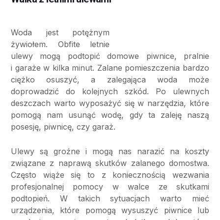
Woda jest potężnym
żywiołem. Obfite letnie
ulewy mogą podtopić domowe piwnice, pralnie
i garaże w kilka minut. Zalane pomieszczenia bardzo
ciężko osuszyć, a zalegająca woda może
doprowadzić do kolejnych szkód. Po ulewnych
deszczach warto wyposażyć się w narzędzia, które
pomogą nam usunąć wodę, gdy ta zaleję naszą
posesję, piwnicę, czy garaż.
Ulewy są groźne i mogą nas narazić na koszty
związane z naprawą skutków zalanego domostwa.
Często wiąże się to z koniecznością wezwania
profesjonalnej pomocy w walce ze skutkami
podtopień. W takich sytuacjach warto mieć
urządzenia, które pomogą wysuszyć piwnice lub