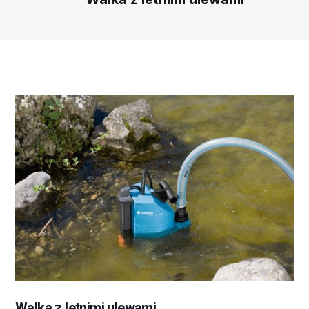
Walka z letnimi ulewami