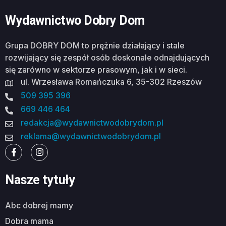
Wydawnictwo Dobry Dom
Grupa DOBRY DOM to prężnie działający i stale
rozwijający się zespół osób doskonale odnajdujących
się zarówno w sektorze prasowym, jak i w sieci.
ul. Wrzesława Romańczuka 6, 35-302 Rzeszów
509 395 396
669 446 464
redakcja@wydawnictwodobrydom.pl
reklama@wydawnictwodobrydom.pl
Nasze tytuły
abc dobrej mamy
dobra mama