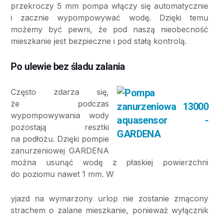
przekroczy 5 mm pompa włączy się automatycznie
i zacznie wypompowywać wodę. Dzięki temu
możemy być pewni, że pod naszą nieobecność
mieszkanie jest bezpieczne i pod stałą kontrolą.
Po ulewie bez śladu zalania
Często zdarza się,
że podczas
wypompowywania wody
pozostają resztki
na podłożu. Dzięki pompie
zanurzeniowej GARDENA
można usunąć wodę z płaskiej powierzchni
do poziomu nawet 1 mm. W
yjazd na wymarzony urlop nie zostanie zmącony
strachem o zalane mieszkanie, ponieważ wyłącznik