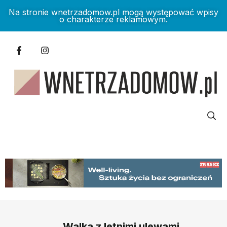
Na stronie wnetrzadomow.pl mogą występować wpisy
o charakterze reklamowym.
Walka z letnimi ulewami