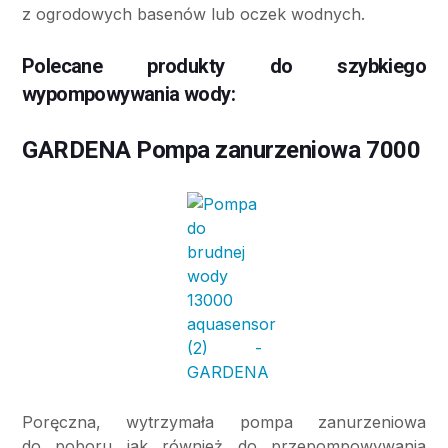
z ogrodowych basenów lub oczek wodnych.
Polecane produkty do szybkiego
wypompowywania wody:
GARDENA Pompa zanurzeniowa 7000
Poręczna, wytrzymała pompa zanurzeniowa
do poboru jak również do przepompowywania