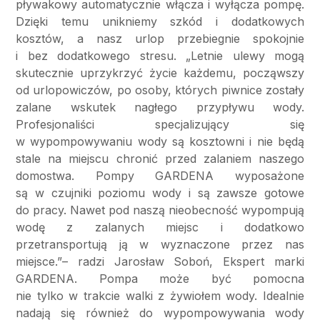
pływakowy automatycznie włącza i wyłącza pompę.
Dzięki temu unikniemy szkód i dodatkowych
kosztów, a nasz urlop przebiegnie spokojnie
i bez dodatkowego stresu. „Letnie ulewy mogą
skutecznie uprzykrzyć życie każdemu, począwszy
od urlopowiczów, po osoby, których piwnice zostały
zalane wskutek nagłego przypływu wody.
Profesjonaliści specjalizujący się
w wypompowywaniu wody są kosztowni i nie będą
stale na miejscu chronić przed zalaniem naszego
domostwa. Pompy GARDENA wyposażone
są w czujniki poziomu wody i są zawsze gotowe
do pracy. Nawet pod naszą nieobecność wypompują
wodę z zalanych miejsc i dodatkowo
przetransportują ją w wyznaczone przez nas
miejsce.”– radzi Jarosław Soboń, Ekspert marki
GARDENA. Pompa może być pomocna
nie tylko w trakcie walki z żywiołem wody. Idealnie
nadają się również do wypompowywania wody