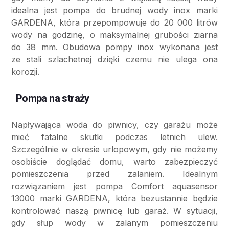
idealna jest pompa do brudnej wody inox marki
GARDENA, która przepompowuje do 20 000 litrów
wody na godzinę, o maksymalnej grubości ziarna
do 38 mm. Obudowa pompy inox wykonana jest
ze stali szlachetnej dzięki czemu nie ulega ona
korozji.
Pompa na straży
Napływająca woda do piwnicy, czy garażu może
mieć fatalne skutki podczas letnich ulew.
Szczególnie w okresie urlopowym, gdy nie możemy
osobiście doglądać domu, warto zabezpieczyć
pomieszczenia przed zalaniem. Idealnym
rozwiązaniem jest pompa Comfort aquasensor
13000 marki GARDENA, która bezustannie będzie
kontrolować naszą piwnicę lub garaż. W sytuacji,
gdy słup wody w zalanym pomieszczeniu