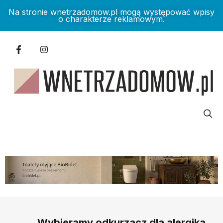
Na stronie wnetrzadomow.pl mogą występować wpisy
o charakterze reklamowym.
Wybieramy odkurzacz dla alergika