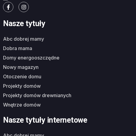
Nasze tytuły
abc dobrej mamy
dobra mama
domy energooszczędne
nowy magazyn
otoczenie domu
projekty domów
projekty domów drewnianych
wnętrze domów
Nasze tytuły internetowe
abc dobrej mamy