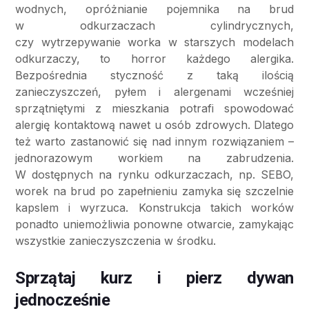
wodnych, opróżnianie pojemnika na brud
w odkurzaczach cylindrycznych,
czy wytrzepywanie worka w starszych modelach
odkurzaczy, to horror każdego alergika.
Bezpośrednia styczność z taką ilością
zanieczyszczeń, pyłem i alergenami wcześniej
sprzątniętymi z mieszkania potrafi spowodować
alergię kontaktową nawet u osób zdrowych. Dlatego
też warto zastanowić się nad innym rozwiązaniem –
jednorazowym workiem na zabrudzenia.
W dostępnych na rynku odkurzaczach, np. SEBO,
worek na brud po zapełnieniu zamyka się szczelnie
kapslem i wyrzuca. Konstrukcja takich worków
ponadto uniemożliwia ponowne otwarcie, zamykając
wszystkie zanieczyszczenia w środku.
Sprzątaj kurz i pierz dywan
jednocześnie