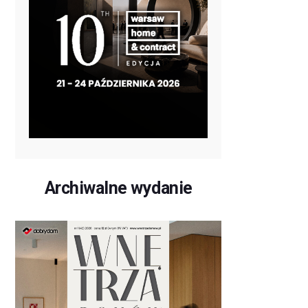
Archiwalne wydanie