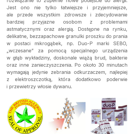
rozwiązanie to zupełnie nowe podejście do alergii.
Jest ono nie tylko łatwiejsze i przyjemniejsze,
ale przede wszystkim zdrowsze i zdecydowanie
bardziej przyjazne osobom z problemami
astmatycznymi oraz alergią. Dostępne na rynku,
delikatne, bezzapachowe granulki proszku do prania
w postaci mikrogąbek, np. Duo-P marki SEBO,
„wczesane” za pomocą specjalnego urządzenia
w głąb wykładziny, doskonale wiążą brud, bakterie
oraz inne zanieczyszczenia. Po około 30 minutach
wymagają jedynie zebrania odkurzaczem, najlepiej
z elektroszczotką, która dodatkowo poderwie
i przewietrzy włosie dywanu.