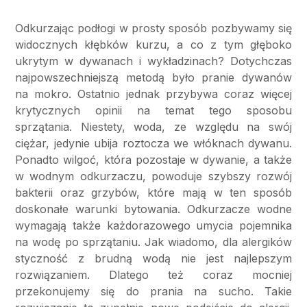
Odkurzając podłogi w prosty sposób pozbywamy się
widocznych kłębków kurzu, a co z tym głęboko
ukrytym w dywanach i wykładzinach? Dotychczas
najpowszechniejszą metodą było pranie dywanów
na mokro. Ostatnio jednak przybywa coraz więcej
krytycznych opinii na temat tego sposobu
sprzątania. Niestety, woda, ze względu na swój
ciężar, jedynie ubija roztocza we włóknach dywanu.
Ponadto wilgoć, która pozostaje w dywanie, a także
w wodnym odkurzaczu, powoduje szybszy rozwój
bakterii oraz grzybów, które mają w ten sposób
doskonałe warunki bytowania. Odkurzacze wodne
wymagają także każdorazowego umycia pojemnika
na wodę po sprzątaniu. Jak wiadomo, dla alergików
styczność z brudną wodą nie jest najlepszym
rozwiązaniem. Dlatego też coraz mocniej
przekonujemy się do prania na sucho. Takie