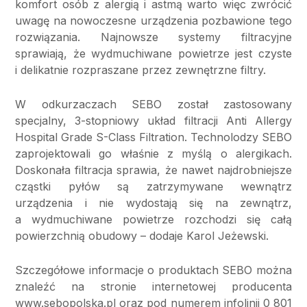
komfort osób z alergią i astmą warto więc zwrócić
uwagę na nowoczesne urządzenia pozbawione tego
rozwiązania. Najnowsze systemy filtracyjne
sprawiają, że wydmuchiwane powietrze jest czyste
i delikatnie rozpraszane przez zewnętrzne filtry.
W odkurzaczach SEBO został zastosowany
specjalny, 3-stopniowy układ filtracji Anti Allergy
Hospital Grade S-Class Filtration. Technolodzy SEBO
zaprojektowali go właśnie z myślą o alergikach.
Doskonała filtracja sprawia, że nawet najdrobniejsze
cząstki pyłów są zatrzymywane wewnątrz
urządzenia i nie wydostają się na zewnątrz,
a wydmuchiwane powietrze rozchodzi się całą
powierzchnią obudowy – dodaje Karol Jeżewski.
Szczegółowe informacje o produktach SEBO można
znaleźć na stronie internetowej producenta
www.sebopolska.pl oraz pod numerem infolinii 0 801