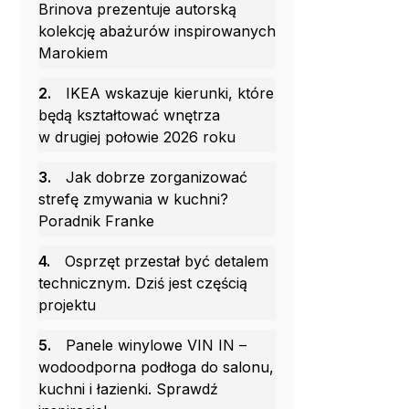
Brinova prezentuje autorską
kolekcję abażurów inspirowanych
Marokiem
2.
IKEA wskazuje kierunki, które
będą kształtować wnętrza
w drugiej połowie 2026 roku
3.
Jak dobrze zorganizować
strefę zmywania w kuchni?
Poradnik Franke
4.
Osprzęt przestał być detalem
technicznym. Dziś jest częścią
projektu
5.
Panele winylowe VIN IN –
wodoodporna podłoga do salonu,
kuchni i łazienki. Sprawdź