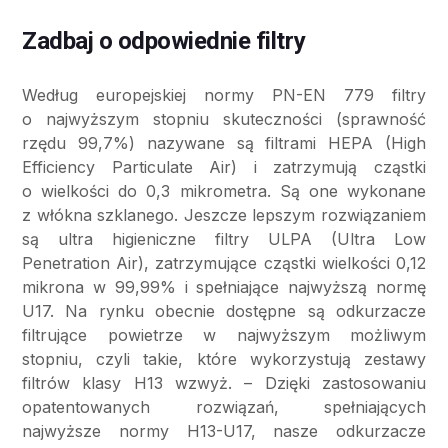
Zadbaj o odpowiednie filtry
Według europejskiej normy PN-EN 779 filtry
o najwyższym stopniu skuteczności (sprawność
rzędu 99,7%) nazywane są filtrami HEPA (High
Efficiency Particulate Air) i zatrzymują cząstki
o wielkości do 0,3 mikrometra. Są one wykonane
z włókna szklanego. Jeszcze lepszym rozwiązaniem
są ultra higieniczne filtry ULPA (Ultra Low
Penetration Air), zatrzymujące cząstki wielkości 0,12
mikrona w 99,99% i spełniające najwyższą normę
U17. Na rynku obecnie dostępne są odkurzacze
filtrujące powietrze w najwyższym możliwym
stopniu, czyli takie, które wykorzystują zestawy
filtrów klasy H13 wzwyż. – Dzięki zastosowaniu
opatentowanych rozwiązań, spełniających
najwyższe normy H13-U17, nasze odkurzacze