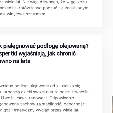
ez wiele lat. Nic więc dziwnego, że w gąszczu
aczeń i skrótów łatwo poczuć się zagubionym.
ele winylowe szturmem...
k pielęgnować podłogę olejowaną?
spertki wyjaśniają, jak chronić
ewno na lata
wniane podłogi olejowane od lat cieszą się
ularnością dzięki swojej naturalności, trwałości
ożliwości łatwej renowacji. Odpowiednio
lęgnowane zachowują stabilność, odporność
ilgoć i estetyczny wygląd przez wiele lat.