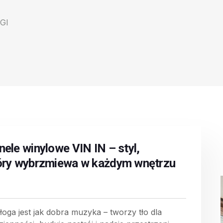
GI
nele winylowe VIN IN – styl,
óry wybrzmiewa w każdym wnętrzu
łoga jest jak dobra muzyka – tworzy tło dla