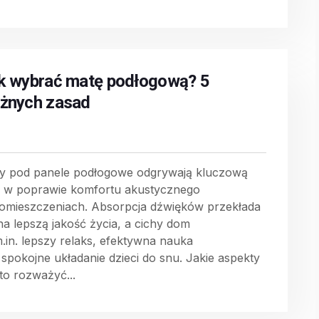
k wybrać matę podłogową? 5
żnych zasad
y pod panele podłogowe odgrywają kluczową
ę w poprawie komfortu akustycznego
omieszczeniach. Absorpcja dźwięków przekłada
 na lepszą jakość życia, a cichy dom
m.in. lepszy relaks, efektywna nauka
 spokojne układanie dzieci do snu. Jakie aspekty
to rozważyć...