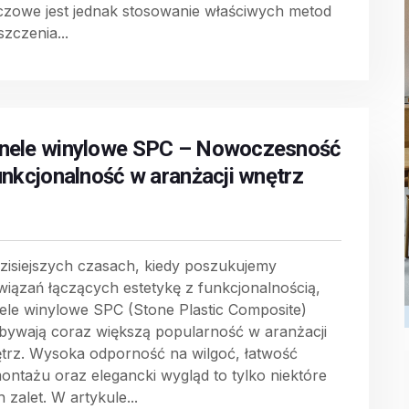
czowe jest jednak stosowanie właściwych metod
szczenia...
nele winylowe SPC – Nowoczesność
funkcjonalność w aranżacji wnętrz
zisiejszych czasach, kiedy poszukujemy
wiązań łączących estetykę z funkcjonalnością,
ele winylowe SPC (Stone Plastic Composite)
bywają coraz większą popularność w aranżacji
trz. Wysoka odporność na wilgoć, łatwość
ontażu oraz elegancki wygląd to tylko niektóre
h zalet. W artykule...