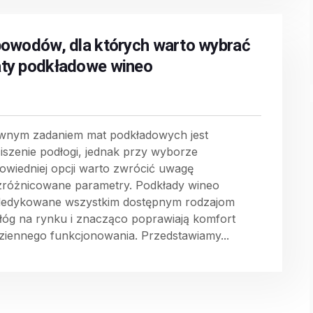
powodów, dla których warto wybrać
ty podkładowe wineo
wnym zadaniem mat podkładowych jest
iszenie podłogi, jednak przy wyborze
owiedniej opcji warto zwrócić uwagę
zróżnicowane parametry. Podkłady wineo
dedykowane wszystkim dostępnym rodzajom
łóg na rynku i znacząco poprawiają komfort
ziennego funkcjonowania. Przedstawiamy...