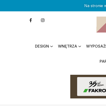
Na stronie
DESIGN
WNĘTRZA
WYPOSAŻ
PA