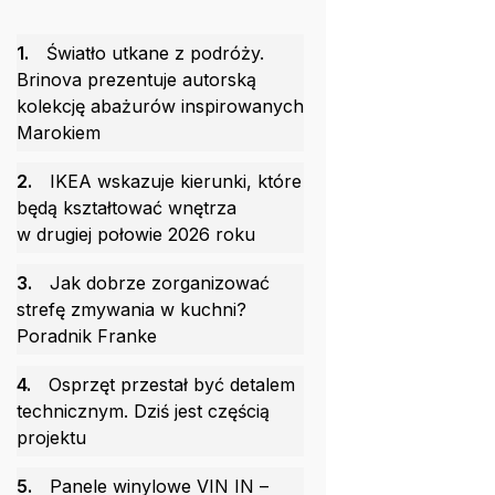
1.
Światło utkane z podróży.
Brinova prezentuje autorską
kolekcję abażurów inspirowanych
Marokiem
2.
IKEA wskazuje kierunki, które
będą kształtować wnętrza
w drugiej połowie 2026 roku
3.
Jak dobrze zorganizować
strefę zmywania w kuchni?
Poradnik Franke
4.
Osprzęt przestał być detalem
technicznym. Dziś jest częścią
projektu
5.
Panele winylowe VIN IN –