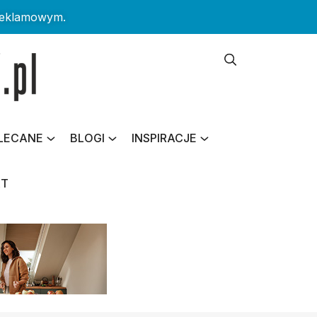
reklamowym.
LECANE
BLOGI
INSPIRACJE
KT