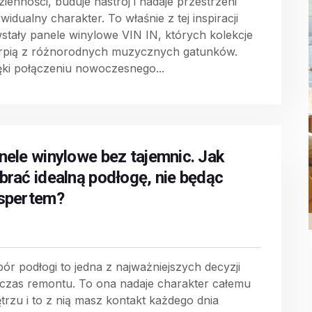
zienności, buduje nastrój i nadaje przestrzeni
widualny charakter. To właśnie z tej inspiracji
stały panele winylowe VIN IN, których kolekcje
rpią z różnorodnych muzycznych gatunków.
ęki połączeniu nowoczesnego...
nele winylowe bez tajemnic. Jak
brać idealną podłogę, nie będąc
spertem?
ór podłogi to jedna z najważniejszych decyzji
czas remontu. To ona nadaje charakter całemu
trzu i to z nią masz kontakt każdego dnia