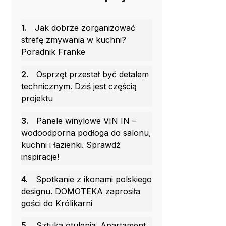
1.
Jak dobrze zorganizować
strefę zmywania w kuchni?
Poradnik Franke
2.
Osprzęt przestał być detalem
technicznym. Dziś jest częścią
projektu
3.
Panele winylowe VIN IN –
wodoodporna podłoga do salonu,
kuchni i łazienki. Sprawdź
inspiracje!
4.
Spotkanie z ikonami polskiego
designu. DOMOTEKA zaprosiła
gości do Królikarni
5.
Sztuka otulenia. Apartament