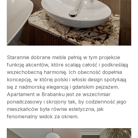
Starannie dobrane meble pełnią w tym projekcie
funkcję akcentów, które scalają całość i podkreślają
wszechobecną harmonię. Ich obecność dopełnia
koncepcję, w której polski i włoski design spotykają
się z nadmorską elegancją i gdańskim pejzażem.
Apartament w Brabanku jest ze wszechmiar
ponadczasowy i skrojony tak, by codzienność jego
mieszkańców była równie estetyczna, jak
fenomenalny widok za oknem.