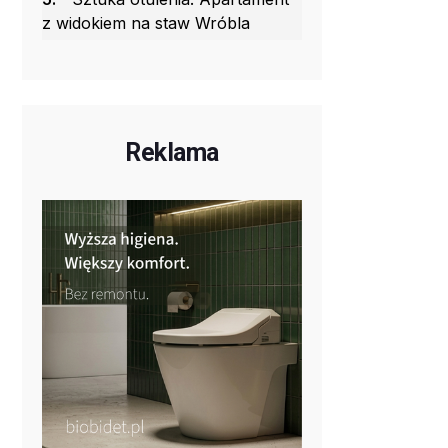
z widokiem na staw Wróbla
Reklama