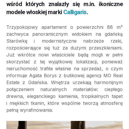
wśród których znalazły się m.in. ikoniczne
modele włoskiej marki
Calligaris
.
Trzypokojowy apartament o powierzchni 88 m²
zachwyca panoramicznym widokiem na gdańską
Starówkę i modernistyczne nabrzeże rzeki,
rozpościerające się tuż za dużymi przeszkleniami.
Już wkrótce nowi właściciele będą mogli w pełni
skorzystać z tej wyjątkowej lokalizacji, ponieważ
nieruchomość trafiła właśnie na sprzedaż, o czym
informuje Agata Borys z butikowej agencji MO Real
Estate z Gdańska. Wnętrza urzekają harmonijnym
połączeniem naturalnych materiałów: ciepłego
drewna, eleganckiego kamienia, tropikalnych tapet
i miękkich tkanin, które wspólnie tworzą atmosferę
pełną wyrafinowania.