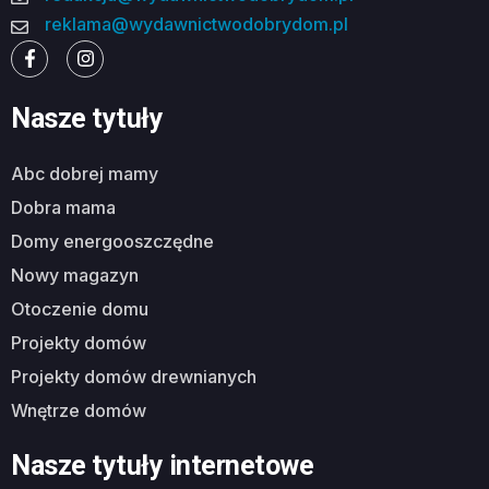
reklama@wydawnictwodobrydom.pl
Nasze tytuły
abc dobrej mamy
dobra mama
domy energooszczędne
nowy magazyn
otoczenie domu
projekty domów
projekty domów drewnianych
wnętrze domów
Nasze tytuły internetowe