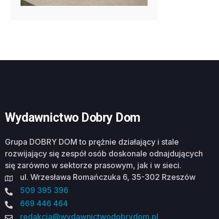
Wydawnictwo Dobry Dom
Grupa DOBRY DOM to prężnie działający i stale
rozwijający się zespół osób doskonale odnajdujących
się zarówno w sektorze prasowym, jak i w sieci.
ul. Wrzesława Romańczuka 6, 35-302 Rzeszów
509 395 396
669 446 464
redakcja@wydawnictwodobrydom.pl