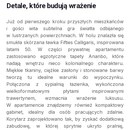
Detale, które budują wrażenie
Już od pierwszego kroku przyszłych mieszkańców
i gości wita subtelna gra światła odbijanego
w lustrzanych powierzchniach. W holu znalazła się
smukła skórzana ławka Fifties Calligaris, inspirowana
latami 50. W części prywatnej apartamentu
zastosowano egzotyczne tapety Ananbo, które
nadają wnętrzu nieco kolonialnego charakteru.
Miękkie tkaniny, ciężkie zasłony i stonowane barwy
tworzą tu idealne warunki do wypoczynku.
Połączona z sypialnią łazienka, wykończona
wielkoformatowymi płytami inspirowanymi
trawertynem, wzmacnia wrażenie luksusu.
W apartamencie znajdziemy również kompaktowy
gabinet, idealny dla osób pracujących zdalnie.
Korytarz zaprojektowano tak, by zyskać dodatkową
zabudowę, w której sprytnie ukryto pralnię,