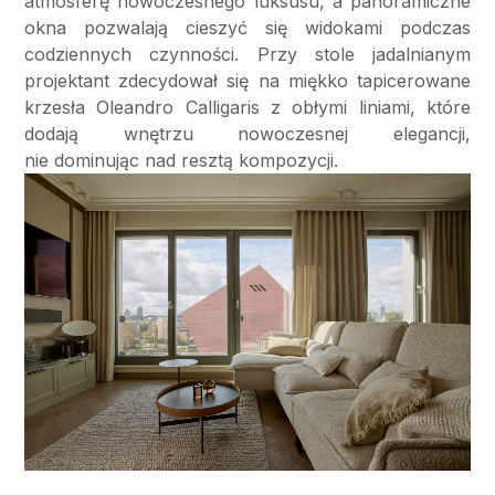
atmosferę nowoczesnego luksusu, a panoramiczne
okna pozwalają cieszyć się widokami podczas
codziennych czynności. Przy stole jadalnianym
projektant zdecydował się na miękko tapicerowane
krzesła Oleandro Calligaris z obłymi liniami, które
dodają wnętrzu nowoczesnej elegancji,
nie dominując nad resztą kompozycji.