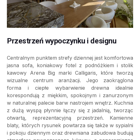
Przestrzeń wypoczynku i designu
Centralnym punktem strefy dziennej jest komfortowa
jasna sofa, koniakowy fotel z podnóżkiem i stolik
kawowy Arena Big marki Calligaris, które tworzą
wizualne centrum aranżacji. Jego zaokrąglona
forma i ciepłe wybarwienie drewna idealnie
korespondują z miękkim, spokojnym i zanurzonym
w naturalnej palecie barw nastrojem wnętrz. Kuchnia
z dużą wyspą płynnie łączy się z jadalnią, tworząc
otwartą, reprezentacyjną przestrzeń. Kamienne
blaty, których rysunek powtarza się także w sypialni
i pokoju dziennym oraz drewniana zabudowa budują