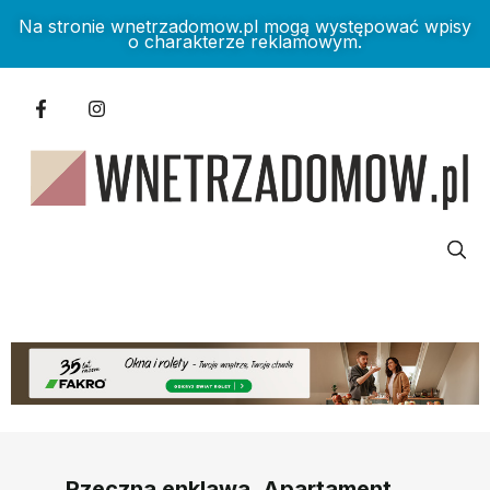
Na stronie wnetrzadomow.pl mogą występować wpisy
o charakterze reklamowym.
Rzeczna enklawa. Apartament